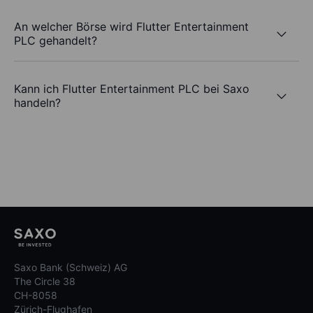
An welcher Börse wird Flutter Entertainment
PLC gehandelt?
Kann ich Flutter Entertainment PLC bei Saxo
handeln?
Saxo Bank (Schweiz) AG
The Circle 38
CH-8058
Zürich-Flughafen