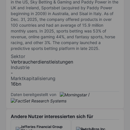
in the US, Sky Betting & Gaming and Paddy Power in the
UK and Ireland, Sportsbet (acquired by Paddy Power
beginning in 2009) in Australia, and Sisal in Italy. As of
Dec. 31, 2025, the company offered products in over
100 countries and had an average of 15.9 million
monthly users. In 2025, sports betting was 53% of
revenue, online gaming 44%, and fantasy sports, horse
racing, and other 3%. The company launched a
predictive sports betting platform in late 2025.
Sektor
Verbraucherdienstleistungen
Industrie
-
Marktkapitalisierung
16bn
Daten bereitgestellt von
/
Andere Nutzer interessierten sich für
Jefferies Financial Group
Dutch Bros Inc.