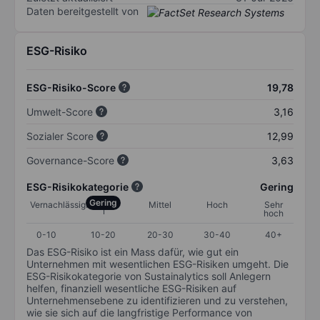
Daten bereitgestellt von
ESG-Risiko
ESG-Risiko-Score
19,78
Umwelt-Score
3,16
Sozialer Score
12,99
Governance-Score
3,63
ESG-Risikokategorie
Gering
Gering
Vernachlässigbar
Mittel
Hoch
Sehr
hoch
0-10
10-20
20-30
30-40
40+
Das ESG-Risiko ist ein Mass dafür, wie gut ein
Unternehmen mit wesentlichen ESG-Risiken umgeht. Die
ESG-Risikokategorie von Sustainalytics soll Anlegern
helfen, finanziell wesentliche ESG-Risiken auf
Unternehmensebene zu identifizieren und zu verstehen,
wie sie sich auf die langfristige Performance von