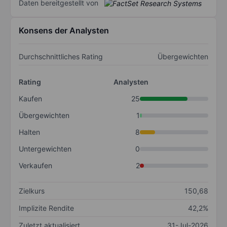
Daten bereitgestellt von
Konsens der Analysten
Durchschnittliches Rating
Übergewichten
Rating
Analysten
Kaufen
25
Übergewichten
1
Halten
8
Untergewichten
0
Verkaufen
2
Zielkurs
150,68
Implizite Rendite
42,2%
Zuletzt aktualisiert
31-Jul-2026