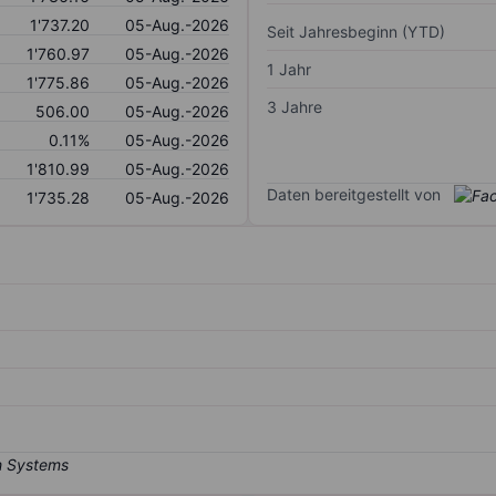
1'737.20
05-Aug.-2026
Seit Jahresbeginn (YTD)
1'760.97
05-Aug.-2026
1 Jahr
1'775.86
05-Aug.-2026
3 Jahre
506.00
05-Aug.-2026
0.11%
05-Aug.-2026
1'810.99
05-Aug.-2026
Daten bereitgestellt von
1'735.28
05-Aug.-2026