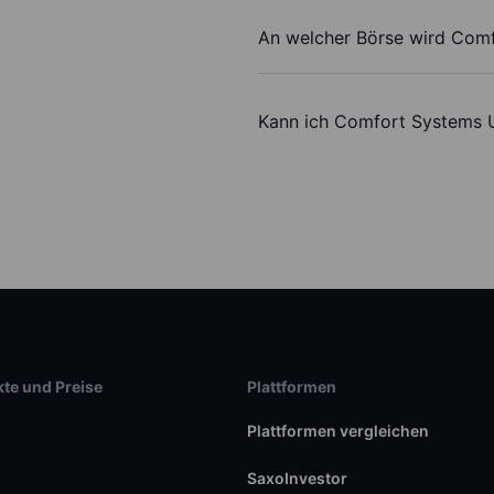
An welcher Börse wird Comf
Kann ich Comfort Systems U
te und Preise
Plattformen
Plattformen vergleichen
SaxoInvestor