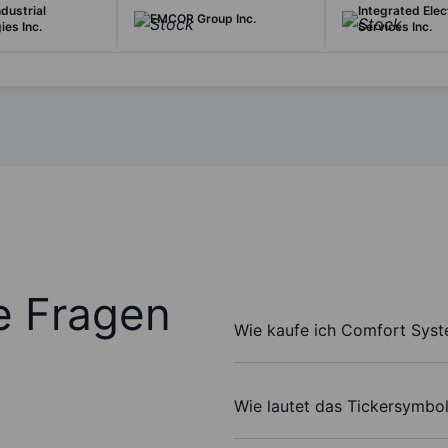
dustrial
Integrated Elec
EMCOR Group Inc.
ies Inc.
Services Inc.
te Fragen
Wie kaufe ich Comfort Syst
Wie lautet das Tickersymbo