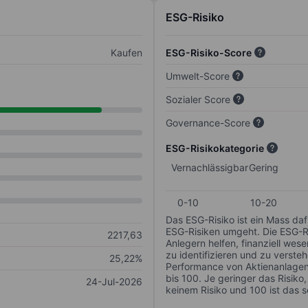
ESG-Risiko
Kaufen
ESG-Risiko-Score
Umwelt-Score
Sozialer Score
Governance-Score
ESG-Risikokategorie
Vernachlässigbar
Gering
0-10
10-20
Das ESG-Risiko ist ein Mass da
ESG-Risiken umgeht. Die ESG-Ris
2217,63
Anlegern helfen, finanziell we
zu identifizieren und zu verstehe
25,22%
Performance von Aktienanlagen 
bis 100. Je geringer das Risiko
24-Jul-2026
keinem Risiko und 100 ist das 