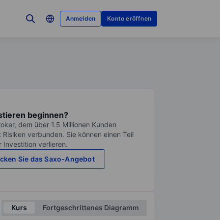
Anmelden
Konto eröffnen
stieren beginnen?
roker, dem über 1.5 Millionen Kunden
it Risiken verbunden. Sie können einen Teil
Investition verlieren.
cken Sie das Saxo-Angebot
Kurs
Fortgeschrittenes Diagramm