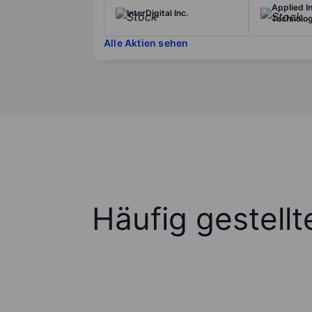
Applied In
InterDigital Inc.
Technolog
Alle Aktien sehen
Häufig gestell