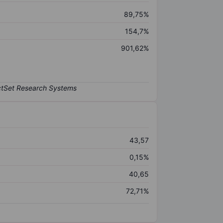
89,75%
154,7%
901,62%
43,57
0,15%
40,65
72,71%