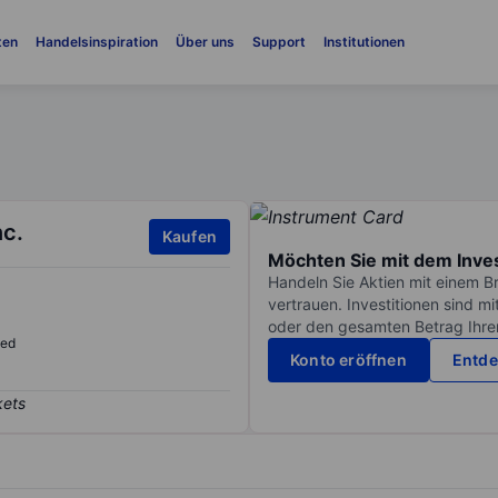
ten
Handelsinspiration
Über uns
Support
Institutionen
c.
Kaufen
Möchten Sie mit dem Inve
Handeln Sie Aktien mit einem B
vertrauen. Investitionen sind m
oder den gesamten Betrag Ihrer 
sed
Konto eröffnen
Entde