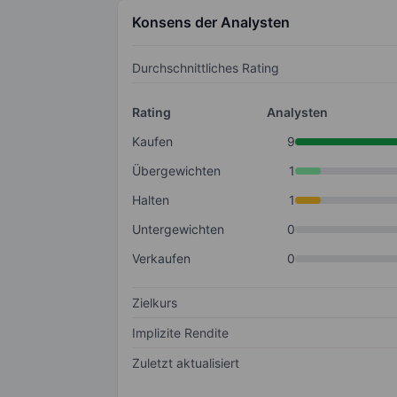
Konsens der Analysten
Durchschnittliches Rating
Rating
Analysten
Kaufen
9
Übergewichten
1
Halten
1
Untergewichten
0
Verkaufen
0
Zielkurs
Implizite Rendite
Zuletzt aktualisiert