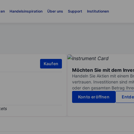
ten
Handelsinspiration
Über uns
Support
Institutionen
Kaufen
Möchten Sie mit dem Inve
Handeln Sie Aktien mit einem B
vertrauen. Investitionen sind m
oder den gesamten Betrag Ihrer 
Konto eröffnen
Entde