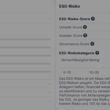
ESG-Risiko
-
ESG-Risiko-Score
Umwelt-Score
Sozialer Score
Governance-Score
ESG-Risikokategorie
Vernachlässigbar
Gering
0-10
10-20
Das ESG-Risiko ist ein Mass da
ESG-Risiken umgeht. Die ESG-Ris
-
Anlegern helfen, finanziell we
zu identifizieren und zu verstehe
-
Performance von Aktienanlagen 
bis 100. Je geringer das Risiko
-
keinem Risiko und 100 ist das 