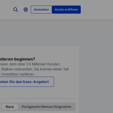
Anmelden
Konto eröffnen
stieren beginnen?
roker, dem über 1.5 Millionen Kunden
it Risiken verbunden. Sie können einen Teil
Investition verlieren.
cken Sie das Saxo-Angebot
Kurs
Fortgeschrittenes Diagramm