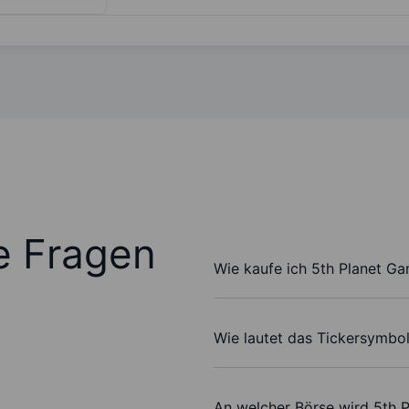
te Fragen
Wie kaufe ich 5th Planet G
Wie lautet das Tickersymbo
An welcher Börse wird 5th 