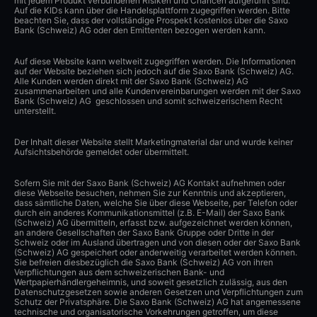
mit jedem Produkt verbundenen Risiken und Chancen aufgeführt sind.
Auf die KIDs kann über die Handelsplattform zugegriffen werden. Bitte
beachten Sie, dass der vollständige Prospekt kostenlos über die Saxo
Bank (Schweiz) AG oder den Emittenten bezogen werden kann.
Auf diese Website kann weltweit zugegriffen werden. Die Informationen
auf der Website beziehen sich jedoch auf die Saxo Bank (Schweiz) AG.
Alle Kunden werden direkt mit der Saxo Bank (Schweiz) AG
zusammenarbeiten und alle Kundenvereinbarungen werden mit der Saxo
Bank (Schweiz) AG geschlossen und somit schweizerischem Recht
unterstellt.
Der Inhalt dieser Website stellt Marketingmaterial dar und wurde keiner
Aufsichtsbehörde gemeldet oder übermittelt.
Sofern Sie mit der Saxo Bank (Schweiz) AG Kontakt aufnehmen oder
diese Webseite besuchen, nehmen Sie zur Kenntnis und akzeptieren,
dass sämtliche Daten, welche Sie über diese Webseite, per Telefon oder
durch ein anderes Kommunikationsmittel (z.B. E-Mail) der Saxo Bank
(Schweiz) AG übermitteln, erfasst bzw. aufgezeichnet werden können,
an andere Gesellschaften der Saxo Bank Gruppe oder Dritte in der
Schweiz oder im Ausland übertragen und von diesen oder der Saxo Bank
(Schweiz) AG gespeichert oder anderweitig verarbeitet werden können.
Sie befreien diesbezüglich die Saxo Bank (Schweiz) AG von ihren
Verpflichtungen aus dem schweizerischen Bank- und
Wertpapierhändlergeheimnis, und soweit gesetzlich zulässig, aus den
Datenschutzgesetzen sowie anderen Gesetzen und Verpflichtungen zum
Schutz der Privatsphäre. Die Saxo Bank (Schweiz) AG hat angemessene
technische und organisatorische Vorkehrungen getroffen, um diese