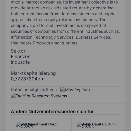
middle-market companies. Its investment objective is to
provide attractive risk-adjusted returns by generating
both current income from debt investments and capital
appreciation from equity related investments. The
company's portfolio of investment is comprised of
securities of companies from different industries such as,
Information Technology Services, Business Services,
Healthcare Products among others.
Sektor
Finanzen
Industrie
-
Marktkapitalisierung
0,77237204bn
Daten bereitgestellt von
/
Andere Nutzer interessierten sich für
SLR Investment Corp
Golub Capital BDC Inc.