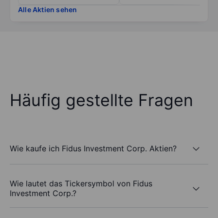
Alle Aktien sehen
Häufig gestellte Fragen
Wie kaufe ich Fidus Investment Corp. Aktien?
Wie lautet das Tickersymbol von Fidus
Investment Corp.?