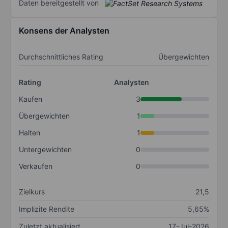
Daten bereitgestellt von
Konsens der Analysten
Durchschnittliches Rating
Übergewichten
Rating
Analysten
Kaufen
3
Übergewichten
1
Halten
1
Untergewichten
0
Verkaufen
0
Zielkurs
21,5
Implizite Rendite
5,65%
Zuletzt aktualisiert
17-Jul-2026