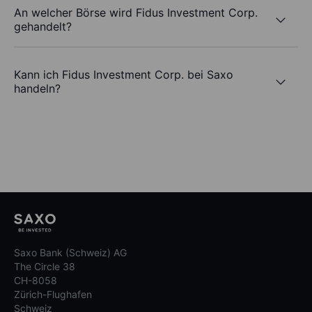
An welcher Börse wird Fidus Investment Corp.
gehandelt?
Kann ich Fidus Investment Corp. bei Saxo
handeln?
Saxo Bank (Schweiz) AG
The Circle 38
CH-8058
Zürich-Flughafen
Schweiz