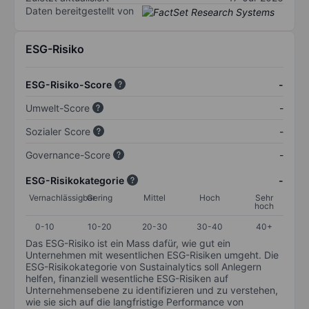
Daten bereitgestellt von
ESG-Risiko
ESG-Risiko-Score
-
Umwelt-Score
-
Sozialer Score
-
Governance-Score
-
ESG-Risikokategorie
-
Vernachlässigbar
Gering
Mittel
Hoch
Sehr
hoch
0-10
10-20
20-30
30-40
40+
Das ESG-Risiko ist ein Mass dafür, wie gut ein
Unternehmen mit wesentlichen ESG-Risiken umgeht. Die
ESG-Risikokategorie von Sustainalytics soll Anlegern
helfen, finanziell wesentliche ESG-Risiken auf
Unternehmensebene zu identifizieren und zu verstehen,
wie sie sich auf die langfristige Performance von