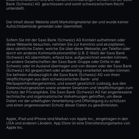
Bank (Schweiz) AG geschlossen und somit schweizerischem Recht
unterstellt.
Der Inhalt dieser Website stellt Marketingmaterial dar und wurde keiner
Aufsichtsbehörde gemeldet oder übermittelt.
Sofern Sie mit der Saxo Bank (Schweiz) AG Kontakt aufnehmen oder
diese Webseite besuchen, nehmen Sie zur Kenntnis und akzeptieren,
dass sämtliche Daten, welche Sie über diese Webseite, per Telefon oder
durch ein anderes Kommunikationsmittel (z.B. E-Mail) der Saxo Bank
(Schweiz) AG übermitteln, erfasst bzw. aufgezeichnet werden können,
an andere Gesellschaften der Saxo Bank Gruppe oder Dritte in der
Schweiz oder im Ausland übertragen und von diesen oder der Saxo Bank
(Schweiz) AG gespeichert oder anderweitig verarbeitet werden können.
Sie befreien diesbezüglich die Saxo Bank (Schweiz) AG von ihren
Verpflichtungen aus dem schweizerischen Bank- und
Wertpapierhändlergeheimnis, und soweit gesetzlich zulässig, aus den
Datenschutzgesetzen sowie anderen Gesetzen und Verpflichtungen zum
Schutz der Privatsphäre. Die Saxo Bank (Schweiz) AG hat angemessene
technische und organisatorische Vorkehrungen getroffen, um diese
Daten vor der unbefugten Verarbeitung und Offenlegung zu schützen
und einen angemessenen Schutz dieser Daten zu gewährleisten.
Apple, iPad und iPhone sind Marken von Apple Inc., eingetragen in den
USA und anderen Ländern. App Store ist eine Dienstleistungsmarke von
Apple Inc.