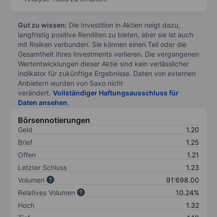
Gut zu wissen:
Die Investition in Aktien neigt dazu,
langfristig positive Renditen zu bieten, aber sie ist auch
mit Risiken verbunden. Sie können einen Teil oder die
Gesamtheit Ihres Investments verlieren. Die vergangenen
Wertentwicklungen dieser Aktie sind kein verlässlicher
Indikator für zukünftige Ergebnisse. Daten von externen
Anbietern wurden von Saxo nicht
verändert.
Vollständiger Haftungsausschluss für
Daten ansehen
.
Börsennotierungen
Geld
1.20
Brief
1.25
Offen
1.21
Letzter Schluss
1.23
Volumen
91'698.00
Relatives Volumen
10.24%
Hoch
1.32