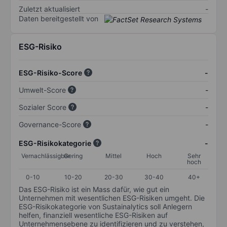
Zuletzt aktualisiert
-
Daten bereitgestellt von
ESG-Risiko
ESG-Risiko-Score
-
Umwelt-Score
-
Sozialer Score
-
Governance-Score
-
ESG-Risikokategorie
-
Vernachlässigbar
Gering
Mittel
Hoch
Sehr
hoch
0-10
10-20
20-30
30-40
40+
Das ESG-Risiko ist ein Mass dafür, wie gut ein
Unternehmen mit wesentlichen ESG-Risiken umgeht. Die
ESG-Risikokategorie von Sustainalytics soll Anlegern
helfen, finanziell wesentliche ESG-Risiken auf
Unternehmensebene zu identifizieren und zu verstehen,