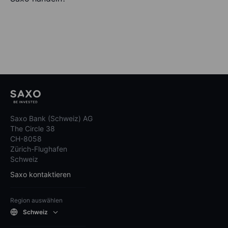
Saxo Bank (Schweiz) AG
The Circle 38
CH-8058
Zürich-Flughafen
Schweiz
Saxo kontaktieren
Region auswählen
Schweiz