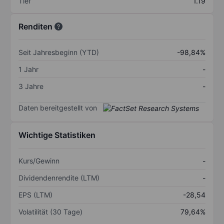
Tief
1.19
Renditen
Seit Jahresbeginn (YTD)
-98,84%
1 Jahr
-
3 Jahre
-
Daten bereitgestellt von
Wichtige Statistiken
Kurs/Gewinn
-
Dividendenrendite (LTM)
-
EPS (LTM)
-28,54
Volatilität (30 Tage)
79,64%