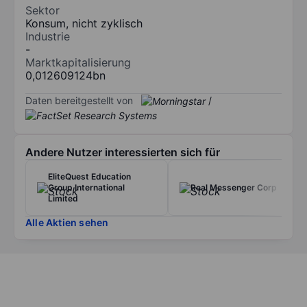
Sektor
Konsum, nicht zyklisch
Industrie
-
Marktkapitalisierung
0,012609124bn
Daten bereitgestellt von
/
Andere Nutzer interessierten sich für
EliteQuest Education
Group International
Real Messenger Corp
Limited
Alle Aktien sehen