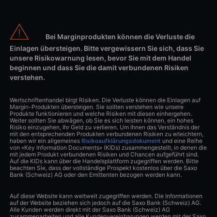
Bei Marginprodukten können die Verluste die
Einlagen übersteigen. Bitte vergewissern Sie sich, dass Sie
unsere Risikowarnung lesen, bevor Sie mit dem Handel
beginnen und dass Sie die damit verbundenen Risiken
verstehen.
Wertschriftenhandel birgt Risiken. Die Verluste können die Einlagen auf
Margin-Produkten übersteigen. Sie sollten verstehen wie unsere
Produkte funktionieren und welche Risiken mit diesen einhergehen.
Weiter sollten Sie abwägen, ob Sie es sich leisten können, ein hohes
Risiko einzugehen, Ihr Geld zu verlieren. Um Ihnen das Verständnis der
mit den entsprechenden Produkten verbundenen Risiken zu erleichtern,
haben wir ein allgemeines
Risikoaufklärungsdokument
und eine Reihe
von «Key Information Documents» (KIDs) zusammengestellt, in denen die
mit jedem Produkt verbundenen Risiken und Chancen aufgeführt sind.
Auf die KIDs kann über die Handelsplattform zugegriffen werden. Bitte
beachten Sie, dass der vollständige Prospekt kostenlos über die Saxo
Bank (Schweiz) AG oder den Emittenten bezogen werden kann.
Auf diese Website kann weltweit zugegriffen werden. Die Informationen
auf der Website beziehen sich jedoch auf die Saxo Bank (Schweiz) AG.
Alle Kunden werden direkt mit der Saxo Bank (Schweiz) AG
zusammenarbeiten und alle Kundenvereinbarungen werden mit der Saxo