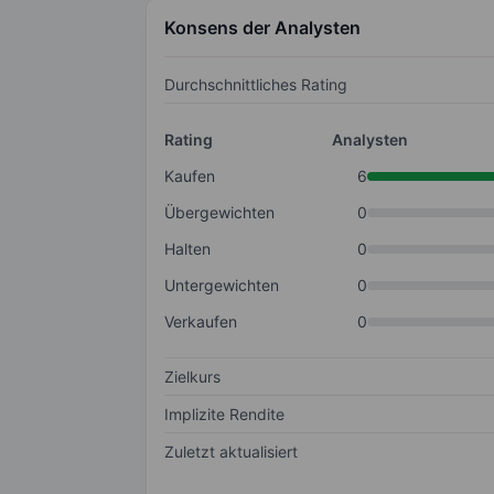
Konsens der Analysten
Durchschnittliches Rating
Rating
Analysten
Kaufen
6
Übergewichten
0
Halten
0
Untergewichten
0
Verkaufen
0
Zielkurs
Implizite Rendite
Zuletzt aktualisiert