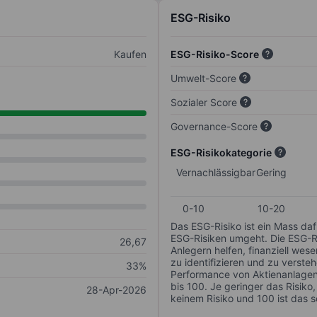
ESG-Risiko
Kaufen
ESG-Risiko-Score
Umwelt-Score
Sozialer Score
Governance-Score
ESG-Risikokategorie
Vernachlässigbar
Gering
0-10
10-20
Das ESG-Risiko ist ein Mass da
ESG-Risiken umgeht. Die ESG-Ris
26,67
Anlegern helfen, finanziell we
zu identifizieren und zu verstehe
33%
Performance von Aktienanlagen 
bis 100. Je geringer das Risiko
28-Apr-2026
keinem Risiko und 100 ist das 