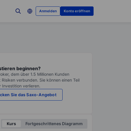
Anmelden
Konto eröffnen
stieren beginnen?
roker, dem über 1.5 Millionen Kunden
it Risiken verbunden. Sie können einen Teil
Investition verlieren.
cken Sie das Saxo-Angebot
Kurs
Fortgeschrittenes Diagramm