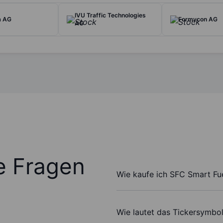
IVU Traffic Technologies
a AG
Formycon AG
AG
te Fragen
Wie kaufe ich SFC Smart Fue
Wie lautet das Tickersymbo