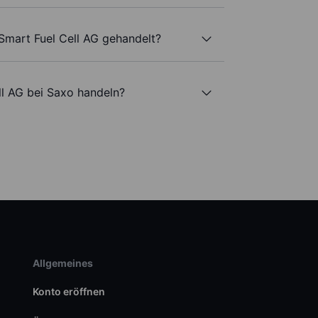
Smart Fuel Cell AG gehandelt?
ll AG bei Saxo handeln?
Allgemeines
Konto eröffnen