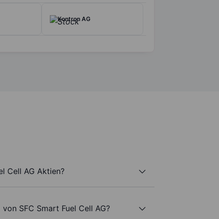
Kontron AG
l Cell AG Aktien?
l von SFC Smart Fuel Cell AG?