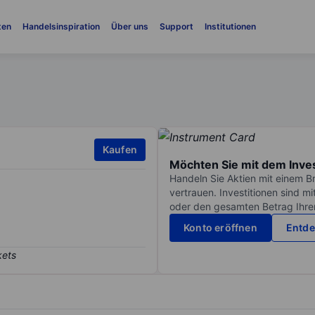
ten
Handelsinspiration
Über uns
Support
Institutionen
Kaufen
Möchten Sie mit dem Inve
Handeln Sie Aktien mit einem B
vertrauen. Investitionen sind m
oder den gesamten Betrag Ihrer 
Konto eröffnen
Entde