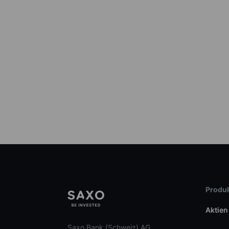
Produk
Aktien
Saxo Bank (Schweiz) AG