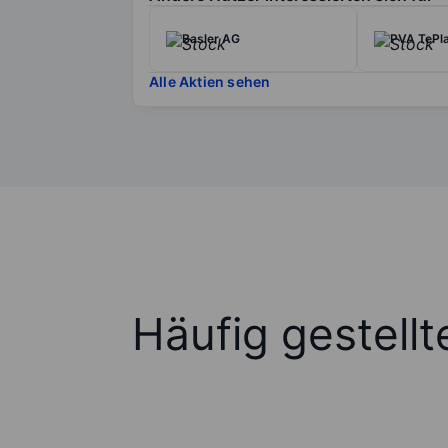
Basler AG
PVA TePl
Alle Aktien sehen
Häufig gestell