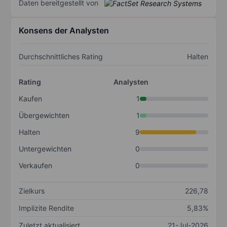
Daten bereitgestellt von
Konsens der Analysten
Durchschnittliches Rating
Halten
Rating
Analysten
Kaufen
1
Übergewichten
1
Halten
9
Untergewichten
0
Verkaufen
0
Zielkurs
226,78
Implizite Rendite
5,83%
Zuletzt aktualisiert
21-Jul-2026