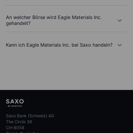
An welcher Börse wird Eagle Materials Inc.
gehandelt?
Kann ich Eagle Materials Inc. bei Saxo handeln?
Saxo Bank (Schweiz) AG
The Circle 38
CH-8058