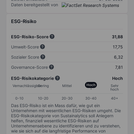
Daten bereitgestellt von
ESG-Risiko
ESG-Risiko-Score
31,88
Umwelt-Score
17,75
Sozialer Score
6,32
Governance-Score
7,81
ESG-Risikokategorie
Hoch
Hoch
Vernachlässigbar
Gering
Mittel
Sehr
hoch
0-10
10-20
20-30
30-40
40+
Das ESG-Risiko ist ein Mass dafür, wie gut ein
Unternehmen mit wesentlichen ESG-Risiken umgeht. Die
ESG-Risikokategorie von Sustainalytics soll Anlegern
helfen, finanziell wesentliche ESG-Risiken auf
Unternehmensebene zu identifizieren und zu verstehen,
wie sie sich auf die langfristige Performance von