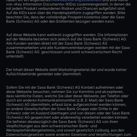
von «Key Information Documents» (KIDs) zusammengestellt, in denen die
mit jedem Produkt verbundenen Risiken und Chancen aufgeführt sind.
Auf die KIDs kann über die Handelsplattform zugegriffen werden. Bitte
beachten Sie, dass der vollständige Prospekt kostenlos über die Saxo
Bank (Schweiz) AG oder den Emittenten bezogen werden kann.
Auf diese Website kann weltweit zugegriffen werden. Die Informationen
auf der Website beziehen sich jedoch auf die Saxo Bank (Schweiz) AG.
Alle Kunden werden direkt mit der Saxo Bank (Schweiz) AG
zusammenarbeiten und alle Kundenvereinbarungen werden mit der Saxo
Bank (Schweiz) AG geschlossen und somit schweizerischem Recht
unterstellt.
Der Inhalt dieser Website stellt Marketingmaterial dar und wurde keiner
Aufsichtsbehörde gemeldet oder übermittelt.
Sofern Sie mit der Saxo Bank (Schweiz) AG Kontakt aufnehmen oder
diese Webseite besuchen, nehmen Sie zur Kenntnis und akzeptieren,
dass sämtliche Daten, welche Sie über diese Webseite, per Telefon oder
durch ein anderes Kommunikationsmittel (z.B. E-Mail) der Saxo Bank
(Schweiz) AG übermitteln, erfasst bzw. aufgezeichnet werden können,
an andere Gesellschaften der Saxo Bank Gruppe oder Dritte in der
Schweiz oder im Ausland übertragen und von diesen oder der Saxo Bank
(Schweiz) AG gespeichert oder anderweitig verarbeitet werden können.
Sie befreien diesbezüglich die Saxo Bank (Schweiz) AG von ihren
Verpflichtungen aus dem schweizerischen Bank- und
Wertpapierhändlergeheimnis, und soweit gesetzlich zulässig, aus den
Datenschutzgesetzen sowie anderen Gesetzen und Verpflichtungen zum