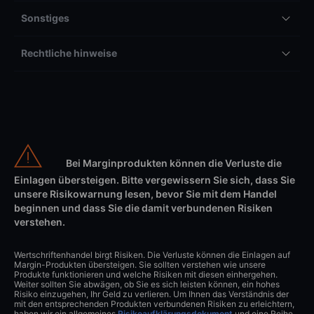
Sonstiges
Rechtliche hinweise
Bei Marginprodukten können die Verluste die
Einlagen übersteigen. Bitte vergewissern Sie sich, dass Sie
unsere Risikowarnung lesen, bevor Sie mit dem Handel
beginnen und dass Sie die damit verbundenen Risiken
verstehen.
Wertschriftenhandel birgt Risiken. Die Verluste können die Einlagen auf
Margin-Produkten übersteigen. Sie sollten verstehen wie unsere
Produkte funktionieren und welche Risiken mit diesen einhergehen.
Weiter sollten Sie abwägen, ob Sie es sich leisten können, ein hohes
Risiko einzugehen, Ihr Geld zu verlieren. Um Ihnen das Verständnis der
mit den entsprechenden Produkten verbundenen Risiken zu erleichtern,
haben wir ein allgemeines
Risikoaufklärungsdokument
und eine Reihe