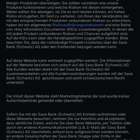
Margin-Produkten übersteigen. Sie sollten verstehen wie unsere
Produkte funktionieren und welche Risiken mit diesen einhergehen.
Weiter sollten Sie abwägen, ob Sie es sich leisten können, ein hohes
Risiko einzugehen, Ihr Geld zu verlieren. Um Ihnen das Verständnis der
mit den entsprechenden Produkten verbundenen Risiken zu erleichtern,
haben wir ein allgemeines
Risikoaufklärungsdokument
und eine Reihe
von «Key Information Documents» (KIDs) zusammengestellt, in denen die
mit jedem Produkt verbundenen Risiken und Chancen aufgeführt sind.
Auf die KIDs kann über die Handelsplattform zugegriffen werden. Bitte
beachten Sie, dass der vollständige Prospekt kostenlos über die Saxo
Bank (Schweiz) AG oder den Emittenten bezogen werden kann.
Auf diese Website kann weltweit zugegriffen werden. Die Informationen
auf der Website beziehen sich jedoch auf die Saxo Bank (Schweiz) AG.
Alle Kunden werden direkt mit der Saxo Bank (Schweiz) AG
zusammenarbeiten und alle Kundenvereinbarungen werden mit der Saxo
Bank (Schweiz) AG geschlossen und somit schweizerischem Recht
unterstellt.
Der Inhalt dieser Website stellt Marketingmaterial dar und wurde keiner
Aufsichtsbehörde gemeldet oder übermittelt.
Sofern Sie mit der Saxo Bank (Schweiz) AG Kontakt aufnehmen oder
diese Webseite besuchen, nehmen Sie zur Kenntnis und akzeptieren,
dass sämtliche Daten, welche Sie über diese Webseite, per Telefon oder
durch ein anderes Kommunikationsmittel (z.B. E-Mail) der Saxo Bank
(Schweiz) AG übermitteln, erfasst bzw. aufgezeichnet werden können,
an andere Gesellschaften der Saxo Bank Gruppe oder Dritte in der