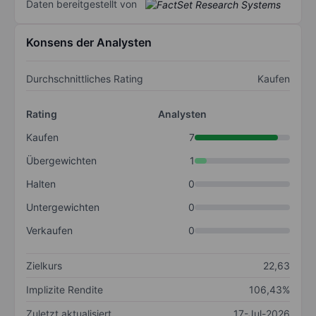
Daten bereitgestellt von
Konsens der Analysten
Durchschnittliches Rating
Kaufen
Rating
Analysten
Kaufen
7
Übergewichten
1
Halten
0
Untergewichten
0
Verkaufen
0
Zielkurs
22,63
Implizite Rendite
106,43%
Zuletzt aktualisiert
17-Jul-2026