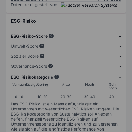
Daten bereitgestellt von
ESG-Risiko
ESG-Risiko-Score
-
Umwelt-Score
-
Sozialer Score
-
Governance-Score
-
ESG-Risikokategorie
-
Vernachlässigbar
Gering
Mittel
Hoch
Sehr
hoch
0-10
10-20
20-30
30-40
40+
Das ESG-Risiko ist ein Mass dafür, wie gut ein
Unternehmen mit wesentlichen ESG-Risiken umgeht. Die
ESG-Risikokategorie von Sustainalytics soll Anlegern
helfen, finanziell wesentliche ESG-Risiken auf
Unternehmensebene zu identifizieren und zu verstehen,
wie sie sich auf die langfristige Performance von