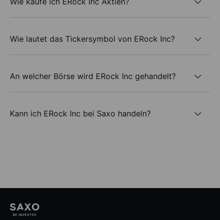
Wie kaufe ich ERock Inc Aktien?
Wie lautet das Tickersymbol von ERock Inc?
An welcher Börse wird ERock Inc gehandelt?
Kann ich ERock Inc bei Saxo handeln?