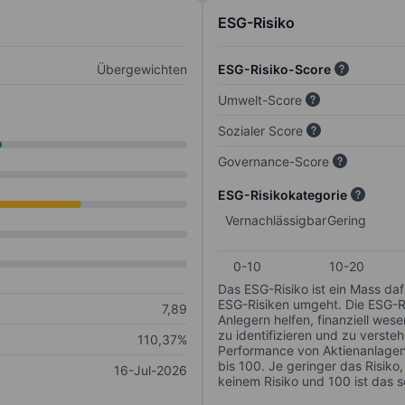
ESG-Risiko
Übergewichten
ESG-Risiko-Score
Umwelt-Score
Sozialer Score
Governance-Score
ESG-Risikokategorie
Vernachlässigbar
Gering
0-10
10-20
Das ESG-Risiko ist ein Mass da
ESG-Risiken umgeht. Die ESG-Ris
7,89
Anlegern helfen, finanziell we
zu identifizieren und zu verstehe
110,37%
Performance von Aktienanlagen 
bis 100. Je geringer das Risiko
16-Jul-2026
keinem Risiko und 100 ist das 