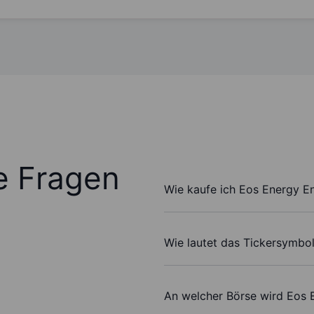
te Fragen
Wie kaufe ich Eos Energy En
Wie lautet das Tickersymbol
An welcher Börse wird Eos E