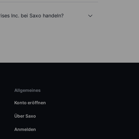
ises Inc. bei Saxo handeln?
Allgemeines
Konto eröffnen
Über Saxo
Anmelden