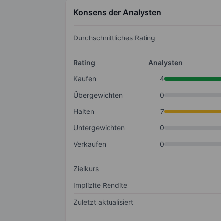
Konsens der Analysten
Durchschnittliches Rating
Rating
Analysten
Kaufen
4
Übergewichten
0
Halten
7
Untergewichten
0
Verkaufen
0
Zielkurs
Implizite Rendite
Zuletzt aktualisiert