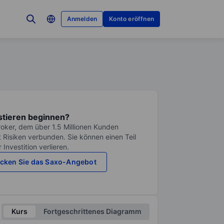
Anmelden
Konto eröffnen
stieren beginnen?
roker, dem über 1.5 Millionen Kunden
it Risiken verbunden. Sie können einen Teil
Investition verlieren.
cken Sie das Saxo-Angebot
Kurs
Fortgeschrittenes Diagramm