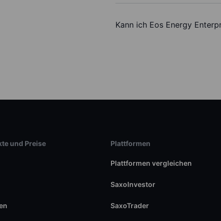
Kann ich Eos Energy Enterpr
te und Preise
Plattformen
Plattformen vergleichen
SaxoInvestor
en
SaxoTrader