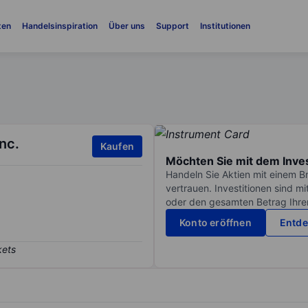
ten
Handelsinspiration
Über uns
Support
Institutionen
nc.
Kaufen
Möchten Sie mit dem Inve
Handeln Sie Aktien mit einem B
vertrauen. Investitionen sind m
oder den gesamten Betrag Ihrer 
Konto eröffnen
Entde