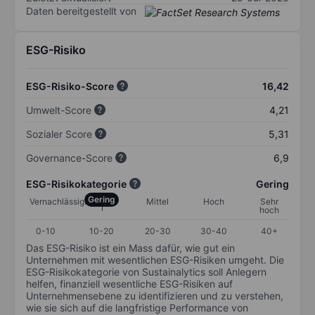
Daten bereitgestellt von
ESG-Risiko
ESG-Risiko-Score
16,42
Umwelt-Score
4,21
Sozialer Score
5,31
Governance-Score
6,9
ESG-Risikokategorie
Gering
Gering
Vernachlässigbar
Mittel
Hoch
Sehr
hoch
0-10
10-20
20-30
30-40
40+
Das ESG-Risiko ist ein Mass dafür, wie gut ein
Unternehmen mit wesentlichen ESG-Risiken umgeht. Die
ESG-Risikokategorie von Sustainalytics soll Anlegern
helfen, finanziell wesentliche ESG-Risiken auf
Unternehmensebene zu identifizieren und zu verstehen,
wie sie sich auf die langfristige Performance von