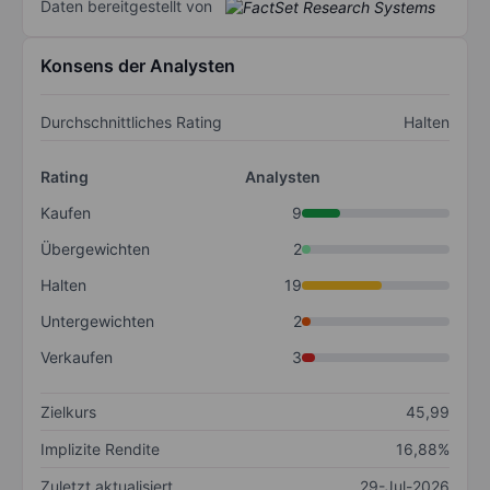
Daten bereitgestellt von
Konsens der Analysten
Durchschnittliches Rating
Halten
Rating
Analysten
Kaufen
9
Übergewichten
2
Halten
19
Untergewichten
2
Verkaufen
3
Zielkurs
45,99
Implizite Rendite
16,88%
Zuletzt aktualisiert
29-Jul-2026