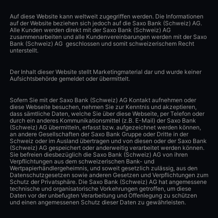
Auf diese Website kann weltweit zugegriffen werden. Die Informationen
auf der Website beziehen sich jedoch auf die Saxo Bank (Schweiz) AG.
Alle Kunden werden direkt mit der Saxo Bank (Schweiz) AG
zusammenarbeiten und alle Kundenvereinbarungen werden mit der Saxo
Bank (Schweiz) AG geschlossen und somit schweizerischem Recht
unterstellt.
Der Inhalt dieser Website stellt Marketingmaterial dar und wurde keiner
Aufsichtsbehörde gemeldet oder übermittelt.
Sofern Sie mit der Saxo Bank (Schweiz) AG Kontakt aufnehmen oder
diese Webseite besuchen, nehmen Sie zur Kenntnis und akzeptieren,
dass sämtliche Daten, welche Sie über diese Webseite, per Telefon oder
durch ein anderes Kommunikationsmittel (z.B. E-Mail) der Saxo Bank
(Schweiz) AG übermitteln, erfasst bzw. aufgezeichnet werden können,
an andere Gesellschaften der Saxo Bank Gruppe oder Dritte in der
Schweiz oder im Ausland übertragen und von diesen oder der Saxo Bank
(Schweiz) AG gespeichert oder anderweitig verarbeitet werden können.
Sie befreien diesbezüglich die Saxo Bank (Schweiz) AG von ihren
Verpflichtungen aus dem schweizerischen Bank- und
Wertpapierhändlergeheimnis, und soweit gesetzlich zulässig, aus den
Datenschutzgesetzen sowie anderen Gesetzen und Verpflichtungen zum
Schutz der Privatsphäre. Die Saxo Bank (Schweiz) AG hat angemessene
technische und organisatorische Vorkehrungen getroffen, um diese
Daten vor der unbefugten Verarbeitung und Offenlegung zu schützen
und einen angemessenen Schutz dieser Daten zu gewährleisten.