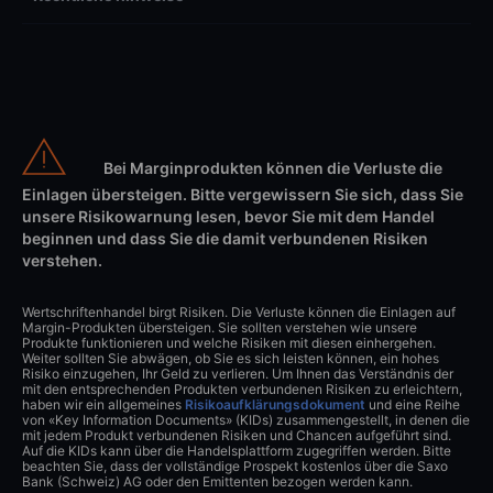
Bei Marginprodukten können die Verluste die
Einlagen übersteigen. Bitte vergewissern Sie sich, dass Sie
unsere Risikowarnung lesen, bevor Sie mit dem Handel
beginnen und dass Sie die damit verbundenen Risiken
verstehen.
Wertschriftenhandel birgt Risiken. Die Verluste können die Einlagen auf
Margin-Produkten übersteigen. Sie sollten verstehen wie unsere
Produkte funktionieren und welche Risiken mit diesen einhergehen.
Weiter sollten Sie abwägen, ob Sie es sich leisten können, ein hohes
Risiko einzugehen, Ihr Geld zu verlieren. Um Ihnen das Verständnis der
mit den entsprechenden Produkten verbundenen Risiken zu erleichtern,
haben wir ein allgemeines
Risikoaufklärungsdokument
und eine Reihe
von «Key Information Documents» (KIDs) zusammengestellt, in denen die
mit jedem Produkt verbundenen Risiken und Chancen aufgeführt sind.
Auf die KIDs kann über die Handelsplattform zugegriffen werden. Bitte
beachten Sie, dass der vollständige Prospekt kostenlos über die Saxo
Bank (Schweiz) AG oder den Emittenten bezogen werden kann.