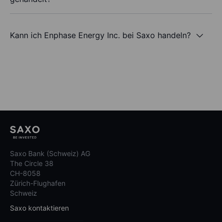
Kann ich Enphase Energy Inc. bei Saxo handeln?
Saxo Bank (Schweiz) AG
The Circle 38
CH-8058
Zürich-Flughafen
Schweiz
Saxo kontaktieren