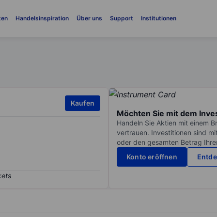
ten
Handelsinspiration
Über uns
Support
Institutionen
Kaufen
Möchten Sie mit dem Inve
Handeln Sie Aktien mit einem B
vertrauen. Investitionen sind m
oder den gesamten Betrag Ihrer 
Konto eröffnen
Entde