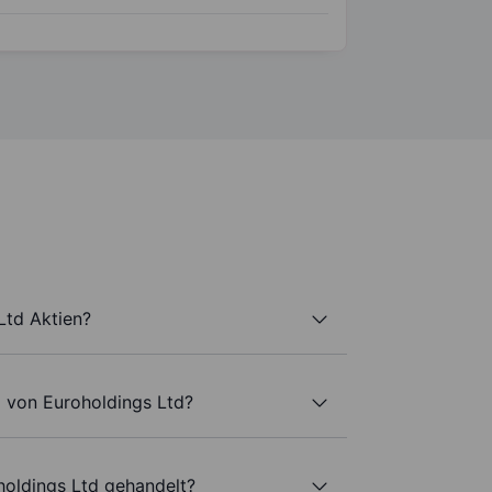
Ltd Aktien?
l von Euroholdings Ltd?
holdings Ltd gehandelt?