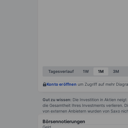
Tagesverlauf
1W
1M
3M
Konto eröffnen
um Zugriff auf mehr Diagra
Gut zu wissen:
Die Investition in Aktien neigt
die Gesamtheit Ihres Investments verlieren. D
von externen Anbietern wurden von Saxo nic
Börsennotierungen
Geld