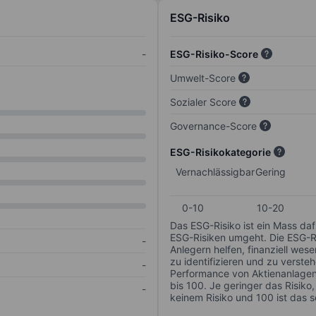
ESG-Risiko
-
ESG-Risiko-Score
Umwelt-Score
Sozialer Score
Governance-Score
ESG-Risikokategorie
Vernachlässigbar
Gering
0-10
10-20
Das ESG-Risiko ist ein Mass da
ESG-Risiken umgeht. Die ESG-Ris
-
Anlegern helfen, finanziell we
zu identifizieren und zu verstehe
-
Performance von Aktienanlagen 
bis 100. Je geringer das Risiko
-
keinem Risiko und 100 ist das 