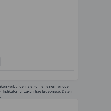
Risiken verbunden. Sie können einen Teil oder
r Indikator für zukünftige Ergebnisse. Daten
n
.