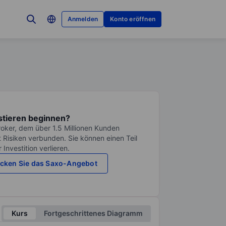
Anmelden
Konto eröffnen
stieren beginnen?
roker, dem über 1.5 Millionen Kunden
it Risiken verbunden. Sie können einen Teil
Investition verlieren.
cken Sie das Saxo-Angebot
Kurs
Fortgeschrittenes Diagramm