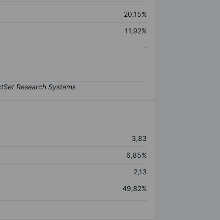
20,15%
11,92%
-
3,83
6,85%
2,13
49,82%