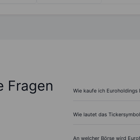
te Fragen
Wie kaufe ich Euroholdings 
Wie lautet das Tickersymbo
An welcher Börse wird Euro