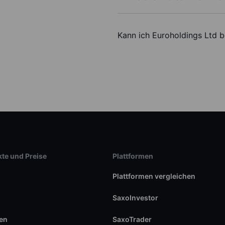
Kann ich Euroholdings Ltd 
te und Preise
Plattformen
Plattformen vergleichen
SaxoInvestor
en
SaxoTrader