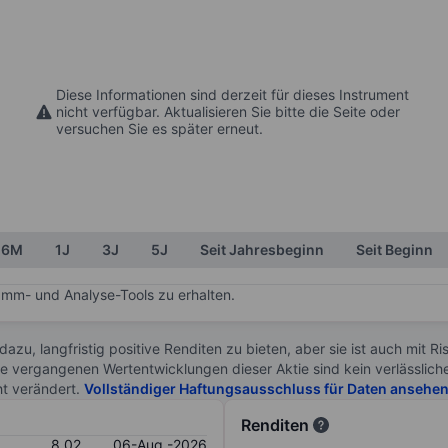
Diese Informationen sind derzeit für dieses Instrument
nicht verfügbar. Aktualisieren Sie bitte die Seite oder
versuchen Sie es später erneut.
6M
1J
3J
5J
Seit Jahresbeginn
Seit Beginn
mm- und Analyse-Tools zu erhalten.
 dazu, langfristig positive Renditen zu bieten, aber sie ist auch mit 
ie vergangenen Wertentwicklungen dieser Aktie sind kein verlässliche
ht verändert.
Vollständiger Haftungsausschluss für Daten ansehe
Renditen
8.02
06-Aug.-2026