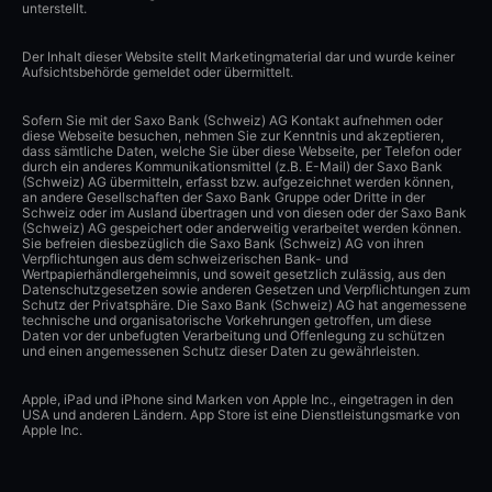
unterstellt.
Der Inhalt dieser Website stellt Marketingmaterial dar und wurde keiner
Aufsichtsbehörde gemeldet oder übermittelt.
Sofern Sie mit der Saxo Bank (Schweiz) AG Kontakt aufnehmen oder
diese Webseite besuchen, nehmen Sie zur Kenntnis und akzeptieren,
dass sämtliche Daten, welche Sie über diese Webseite, per Telefon oder
durch ein anderes Kommunikationsmittel (z.B. E-Mail) der Saxo Bank
(Schweiz) AG übermitteln, erfasst bzw. aufgezeichnet werden können,
an andere Gesellschaften der Saxo Bank Gruppe oder Dritte in der
Schweiz oder im Ausland übertragen und von diesen oder der Saxo Bank
(Schweiz) AG gespeichert oder anderweitig verarbeitet werden können.
Sie befreien diesbezüglich die Saxo Bank (Schweiz) AG von ihren
Verpflichtungen aus dem schweizerischen Bank- und
Wertpapierhändlergeheimnis, und soweit gesetzlich zulässig, aus den
Datenschutzgesetzen sowie anderen Gesetzen und Verpflichtungen zum
Schutz der Privatsphäre. Die Saxo Bank (Schweiz) AG hat angemessene
technische und organisatorische Vorkehrungen getroffen, um diese
Daten vor der unbefugten Verarbeitung und Offenlegung zu schützen
und einen angemessenen Schutz dieser Daten zu gewährleisten.
Apple, iPad und iPhone sind Marken von Apple Inc., eingetragen in den
USA und anderen Ländern. App Store ist eine Dienstleistungsmarke von
Apple Inc.