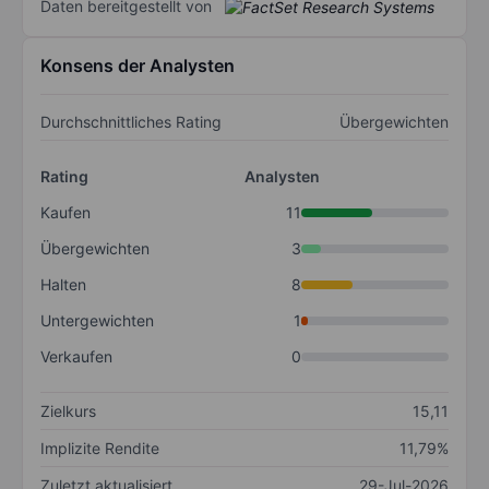
Daten bereitgestellt von
Konsens der Analysten
Durchschnittliches Rating
Übergewichten
Rating
Analysten
Kaufen
11
Übergewichten
3
Halten
8
Untergewichten
1
Verkaufen
0
Zielkurs
15,11
Implizite Rendite
11,79%
Zuletzt aktualisiert
29-Jul-2026