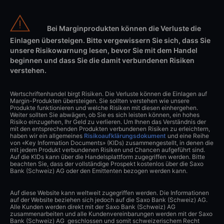
Bei Marginprodukten können die Verluste die
Einlagen übersteigen. Bitte vergewissern Sie sich, dass Sie
unsere Risikowarnung lesen, bevor Sie mit dem Handel
beginnen und dass Sie die damit verbundenen Risiken
verstehen.
Wertschriftenhandel birgt Risiken. Die Verluste können die Einlagen auf
Margin-Produkten übersteigen. Sie sollten verstehen wie unsere
Produkte funktionieren und welche Risiken mit diesen einhergehen.
Weiter sollten Sie abwägen, ob Sie es sich leisten können, ein hohes
Risiko einzugehen, Ihr Geld zu verlieren. Um Ihnen das Verständnis der
mit den entsprechenden Produkten verbundenen Risiken zu erleichtern,
haben wir ein allgemeines
Risikoaufklärungsdokument
und eine Reihe
von «Key Information Documents» (KIDs) zusammengestellt, in denen die
mit jedem Produkt verbundenen Risiken und Chancen aufgeführt sind.
Auf die KIDs kann über die Handelsplattform zugegriffen werden. Bitte
beachten Sie, dass der vollständige Prospekt kostenlos über die Saxo
Bank (Schweiz) AG oder den Emittenten bezogen werden kann.
Auf diese Website kann weltweit zugegriffen werden. Die Informationen
auf der Website beziehen sich jedoch auf die Saxo Bank (Schweiz) AG.
Alle Kunden werden direkt mit der Saxo Bank (Schweiz) AG
zusammenarbeiten und alle Kundenvereinbarungen werden mit der Saxo
Bank (Schweiz) AG geschlossen und somit schweizerischem Recht