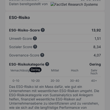
Daten bereitgestellt von
ESG-Risiko
ESG-Risiko-Score
13,92
Umwelt-Score
1,51
Sozialer Score
8,34
Governance-Score
4,07
ESG-Risikokategorie
Gering
Gering
Vernachlässigbar
Mittel
Hoch
Sehr
hoch
0-10
10-20
20-30
30-40
40+
Das ESG-Risiko ist ein Mass dafür, wie gut ein
Unternehmen mit wesentlichen ESG-Risiken umgeht. Die
ESG-Risikokategorie von Sustainalytics soll Anlegern
helfen, finanziell wesentliche ESG-Risiken auf
Unternehmensebene zu identifizieren und zu verstehen,
wie sie sich auf die langfristige Performance von