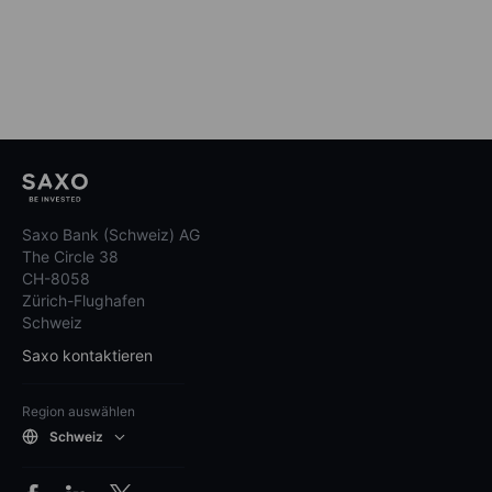
Saxo Bank (Schweiz) AG
The Circle 38
CH-8058
Zürich-Flughafen
Schweiz
Saxo kontaktieren
Region auswählen
Schweiz