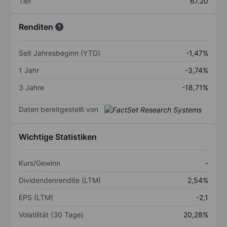
Tief
67.20
Renditen
Seit Jahresbeginn (YTD)
-1,47%
1 Jahr
-3,74%
3 Jahre
-18,71%
Daten bereitgestellt von
Wichtige Statistiken
Kurs/Gewinn
-
Dividendenrendite (LTM)
2,54%
EPS (LTM)
-2,1
Volatilität (30 Tage)
20,28%