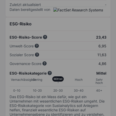
Zuletzt aktualisiert
-
Daten bereitgestellt von
ESG-Risiko
ESG-Risiko-Score
23,43
Umwelt-Score
6,95
Sozialer Score
11,63
Governance-Score
4,86
ESG-Risikokategorie
Mittel
Mittel
Vernachlässigbar
Gering
Hoch
Sehr
hoch
0-10
10-20
20-30
30-40
40+
Das ESG-Risiko ist ein Mass dafür, wie gut ein
Unternehmen mit wesentlichen ESG-Risiken umgeht. Die
ESG-Risikokategorie von Sustainalytics soll Anlegern
helfen, finanziell wesentliche ESG-Risiken auf
Unternehmensebene zu identifizieren und zu verstehen,