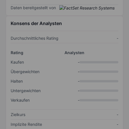
Daten bereitgestellt von
Konsens der Analysten
Durchschnittliches Rating
-
Rating
Analysten
Kaufen
-
Übergewichten
-
Halten
-
Untergewichten
-
Verkaufen
-
Zielkurs
-
Implizite Rendite
-