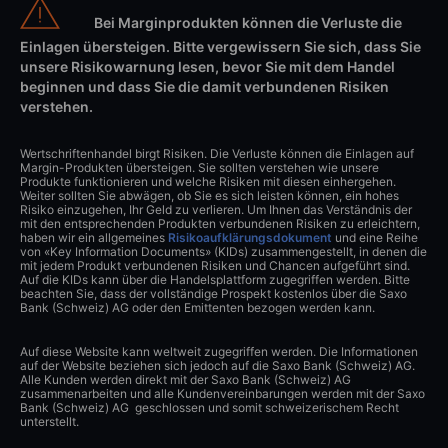
Bei Marginprodukten können die Verluste die
Einlagen übersteigen. Bitte vergewissern Sie sich, dass Sie
unsere Risikowarnung lesen, bevor Sie mit dem Handel
beginnen und dass Sie die damit verbundenen Risiken
verstehen.
Wertschriftenhandel birgt Risiken. Die Verluste können die Einlagen auf
Margin-Produkten übersteigen. Sie sollten verstehen wie unsere
Produkte funktionieren und welche Risiken mit diesen einhergehen.
Weiter sollten Sie abwägen, ob Sie es sich leisten können, ein hohes
Risiko einzugehen, Ihr Geld zu verlieren. Um Ihnen das Verständnis der
mit den entsprechenden Produkten verbundenen Risiken zu erleichtern,
haben wir ein allgemeines
Risikoaufklärungsdokument
und eine Reihe
von «Key Information Documents» (KIDs) zusammengestellt, in denen die
mit jedem Produkt verbundenen Risiken und Chancen aufgeführt sind.
Auf die KIDs kann über die Handelsplattform zugegriffen werden. Bitte
beachten Sie, dass der vollständige Prospekt kostenlos über die Saxo
Bank (Schweiz) AG oder den Emittenten bezogen werden kann.
Auf diese Website kann weltweit zugegriffen werden. Die Informationen
auf der Website beziehen sich jedoch auf die Saxo Bank (Schweiz) AG.
Alle Kunden werden direkt mit der Saxo Bank (Schweiz) AG
zusammenarbeiten und alle Kundenvereinbarungen werden mit der Saxo
Bank (Schweiz) AG geschlossen und somit schweizerischem Recht
unterstellt.