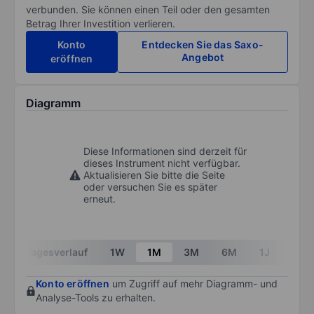
verbunden. Sie können einen Teil oder den gesamten
Betrag Ihrer Investition verlieren.
Konto
Entdecken Sie das Saxo-
Angebot
eröffnen
Diagramm
Diese Informationen sind derzeit für
dieses Instrument nicht verfügbar.
Aktualisieren Sie bitte die Seite
oder versuchen Sie es später
erneut.
Tagesverlauf
1W
1M
3M
6M
1J
3J
Konto eröffnen
um Zugriff auf mehr Diagramm- und
Analyse-Tools zu erhalten.