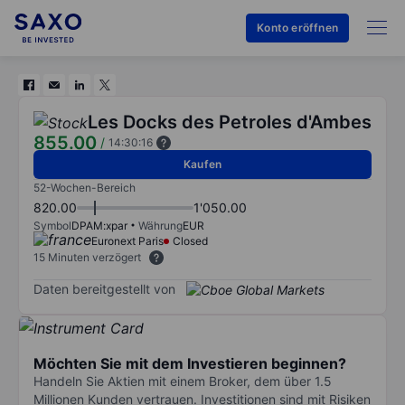
Konto eröffnen
Les Docks des Petroles d'Ambes
855.00
/
14:30:16
Kaufen
52-Wochen-Bereich
820.00
1'050.00
Symbol
DPAM:xpar
Währung
EUR
Euronext Paris
Closed
15 Minuten verzögert
Daten bereitgestellt von
Möchten Sie mit dem Investieren beginnen?
Handeln Sie Aktien mit einem Broker, dem über 1.5
Millionen Kunden vertrauen. Investitionen sind mit Risiken