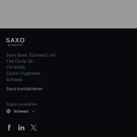
Saxo Bank (Schweiz) AG
The Circle 38
CH-8058
Zürich-Flughafen
Schweiz
Saxo kontaktieren
Region auswählen
Schweiz