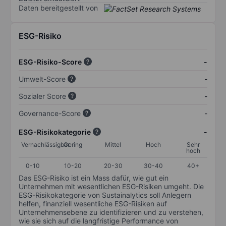
Daten bereitgestellt von
ESG-Risiko
ESG-Risiko-Score
-
Umwelt-Score
-
Sozialer Score
-
Governance-Score
-
ESG-Risikokategorie
-
Vernachlässigbar
Gering
Mittel
Hoch
Sehr
hoch
0-10
10-20
20-30
30-40
40+
Das ESG-Risiko ist ein Mass dafür, wie gut ein
Unternehmen mit wesentlichen ESG-Risiken umgeht. Die
ESG-Risikokategorie von Sustainalytics soll Anlegern
helfen, finanziell wesentliche ESG-Risiken auf
Unternehmensebene zu identifizieren und zu verstehen,
wie sie sich auf die langfristige Performance von