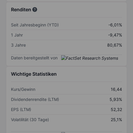
Renditen
Seit Jahresbeginn (YTD)
-6,01%
1 Jahr
-9,47%
3 Jahre
80,67%
Daten bereitgestellt von
Wichtige Statistiken
Kurs/Gewinn
16,44
Dividendenrendite (LTM)
5,93%
EPS (LTM)
52,32
Volatilität (30 Tage)
25,1%