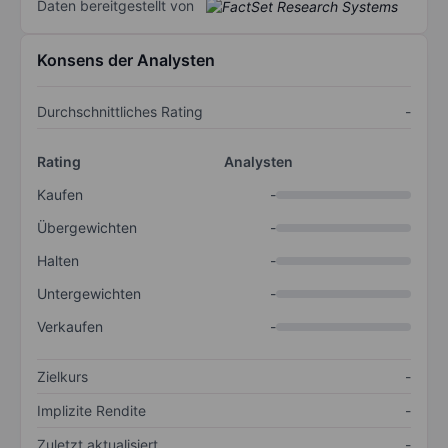
Daten bereitgestellt von
Konsens der Analysten
Durchschnittliches Rating
-
Rating
Analysten
Kaufen
-
Übergewichten
-
Halten
-
Untergewichten
-
Verkaufen
-
Zielkurs
-
Implizite Rendite
-
Zuletzt aktualisiert
-