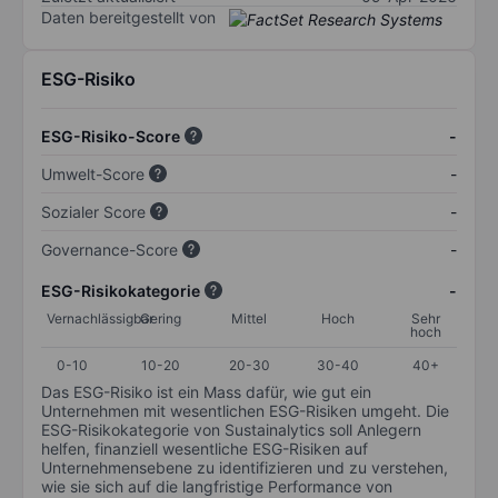
Daten bereitgestellt von
ESG-Risiko
ESG-Risiko-Score
-
Umwelt-Score
-
Sozialer Score
-
Governance-Score
-
ESG-Risikokategorie
-
Vernachlässigbar
Gering
Mittel
Hoch
Sehr
hoch
0-10
10-20
20-30
30-40
40+
Das ESG-Risiko ist ein Mass dafür, wie gut ein
Unternehmen mit wesentlichen ESG-Risiken umgeht. Die
ESG-Risikokategorie von Sustainalytics soll Anlegern
helfen, finanziell wesentliche ESG-Risiken auf
Unternehmensebene zu identifizieren und zu verstehen,
wie sie sich auf die langfristige Performance von