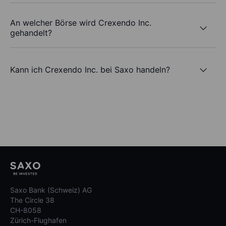
An welcher Börse wird Crexendo Inc.
gehandelt?
Kann ich Crexendo Inc. bei Saxo handeln?
Saxo Bank (Schweiz) AG
The Circle 38
CH-8058
Zürich-Flughafen