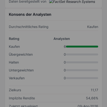
Daten bereitgestellt von
Konsens der Analysten
Durchschnittliches Rating
Kaufen
Rating
Analysten
Kaufen
6
Übergewichten
0
Halten
0
Untergewichten
0
Verkaufen
0
Zielkurs
11,17
Implizite Rendite
54,66%
Zuletzt aktualisiert
09-Apr-2026