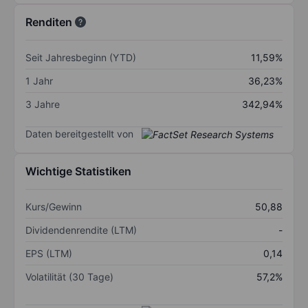
Renditen
Seit Jahresbeginn (YTD)
11,59%
1 Jahr
36,23%
3 Jahre
342,94%
Daten bereitgestellt von
Wichtige Statistiken
Kurs/Gewinn
50,88
Dividendenrendite (LTM)
-
EPS (LTM)
0,14
Volatilität (30 Tage)
57,2%