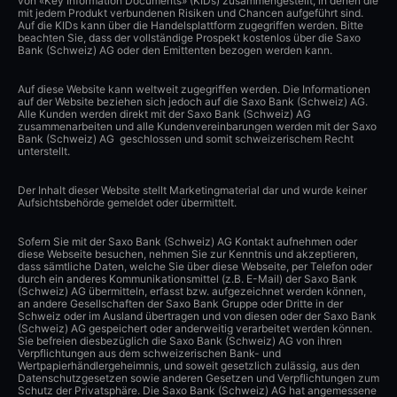
von «Key Information Documents» (KIDs) zusammengestellt, in denen die
mit jedem Produkt verbundenen Risiken und Chancen aufgeführt sind.
Auf die KIDs kann über die Handelsplattform zugegriffen werden. Bitte
beachten Sie, dass der vollständige Prospekt kostenlos über die Saxo
Bank (Schweiz) AG oder den Emittenten bezogen werden kann.
Auf diese Website kann weltweit zugegriffen werden. Die Informationen
auf der Website beziehen sich jedoch auf die Saxo Bank (Schweiz) AG.
Alle Kunden werden direkt mit der Saxo Bank (Schweiz) AG
zusammenarbeiten und alle Kundenvereinbarungen werden mit der Saxo
Bank (Schweiz) AG geschlossen und somit schweizerischem Recht
unterstellt.
Der Inhalt dieser Website stellt Marketingmaterial dar und wurde keiner
Aufsichtsbehörde gemeldet oder übermittelt.
Sofern Sie mit der Saxo Bank (Schweiz) AG Kontakt aufnehmen oder
diese Webseite besuchen, nehmen Sie zur Kenntnis und akzeptieren,
dass sämtliche Daten, welche Sie über diese Webseite, per Telefon oder
durch ein anderes Kommunikationsmittel (z.B. E-Mail) der Saxo Bank
(Schweiz) AG übermitteln, erfasst bzw. aufgezeichnet werden können,
an andere Gesellschaften der Saxo Bank Gruppe oder Dritte in der
Schweiz oder im Ausland übertragen und von diesen oder der Saxo Bank
(Schweiz) AG gespeichert oder anderweitig verarbeitet werden können.
Sie befreien diesbezüglich die Saxo Bank (Schweiz) AG von ihren
Verpflichtungen aus dem schweizerischen Bank- und
Wertpapierhändlergeheimnis, und soweit gesetzlich zulässig, aus den
Datenschutzgesetzen sowie anderen Gesetzen und Verpflichtungen zum
Schutz der Privatsphäre. Die Saxo Bank (Schweiz) AG hat angemessene