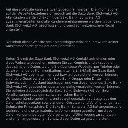
Auf diese Website kann weltweit zugegriffen werden. Die Informationen
auf der Website beziehen sich jedoch auf die Saxo Bank (Schweiz) AG.
Alle Kunden werden direkt mit der Saxo Bank (Schweiz) AG
zusammenarbeiten und alle Kundenvereinbarungen werden mit der Saxo
Bank (Schweiz) AG geschlossen und somit schweizerischem Recht
unterstellt.
Der Inhalt dieser Website stellt Marketingmaterial dar und wurde keiner
Aufsichtsbehörde gemeldet oder übermittelt.
Sofern Sie mit der Saxo Bank (Schweiz) AG Kontakt aufnehmen oder
diese Webseite besuchen, nehmen Sie zur Kenntnis und akzeptieren,
dass sämtliche Daten, welche Sie über diese Webseite, per Telefon oder
durch ein anderes Kommunikationsmittel (z.B. E-Mail) der Saxo Bank
(Schweiz) AG übermitteln, erfasst bzw. aufgezeichnet werden können,
an andere Gesellschaften der Saxo Bank Gruppe oder Dritte in der
Schweiz oder im Ausland übertragen und von diesen oder der Saxo Bank
(Schweiz) AG gespeichert oder anderweitig verarbeitet werden können.
Sie befreien diesbezüglich die Saxo Bank (Schweiz) AG von ihren
Verpflichtungen aus dem schweizerischen Bank- und
Wertpapierhändlergeheimnis, und soweit gesetzlich zulässig, aus den
Datenschutzgesetzen sowie anderen Gesetzen und Verpflichtungen zum
Schutz der Privatsphäre. Die Saxo Bank (Schweiz) AG hat angemessene
technische und organisatorische Vorkehrungen getroffen, um diese
Daten vor der unbefugten Verarbeitung und Offenlegung zu schützen
und einen angemessenen Schutz dieser Daten zu gewährleisten.