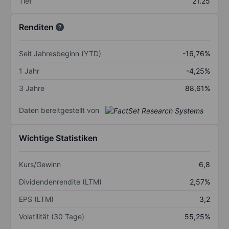
Tief
21.25
Renditen
Seit Jahresbeginn (YTD)
-16,76%
1 Jahr
-4,25%
3 Jahre
88,61%
Daten bereitgestellt von
Wichtige Statistiken
Kurs/Gewinn
6,8
Dividendenrendite (LTM)
2,57%
EPS (LTM)
3,2
Volatilität (30 Tage)
55,25%