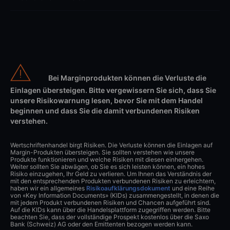
Bei Marginprodukten können die Verluste die
Einlagen übersteigen. Bitte vergewissern Sie sich, dass Sie
unsere Risikowarnung lesen, bevor Sie mit dem Handel
beginnen und dass Sie die damit verbundenen Risiken
verstehen.
Wertschriftenhandel birgt Risiken. Die Verluste können die Einlagen auf
Margin-Produkten übersteigen. Sie sollten verstehen wie unsere
Produkte funktionieren und welche Risiken mit diesen einhergehen.
Weiter sollten Sie abwägen, ob Sie es sich leisten können, ein hohes
Risiko einzugehen, Ihr Geld zu verlieren. Um Ihnen das Verständnis der
mit den entsprechenden Produkten verbundenen Risiken zu erleichtern,
haben wir ein allgemeines
Risikoaufklärungsdokument
und eine Reihe
von «Key Information Documents» (KIDs) zusammengestellt, in denen die
mit jedem Produkt verbundenen Risiken und Chancen aufgeführt sind.
Auf die KIDs kann über die Handelsplattform zugegriffen werden. Bitte
beachten Sie, dass der vollständige Prospekt kostenlos über die Saxo
Bank (Schweiz) AG oder den Emittenten bezogen werden kann.