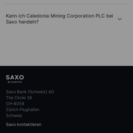
Kann ich Caledonia Mining Corporation PLC bei
Saxo handeln?
Saxo Bank (Schweiz) AG
The Circle 38
CH-8058
Zürich-Flughafen
Schweiz
Saxo kontaktieren