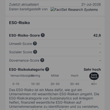
Zuletzt aktualisiert
21-Jul-2026
Daten bereitgestellt von
ESG-Risiko
ESG-Risiko-Score
42,6
Umwelt-Score
-
Sozialer Score
-
Governance-Score
-
ESG-Risikokategorie
Sehr hoch
Sehr
Vernachlässigbar
Gering
Mittel
Hoch
hoch
0-10
10-20
20-30
30-40
40+
Das ESG-Risiko ist ein Mass dafür, wie gut ein
Unternehmen mit wesentlichen ESG-Risiken umgeht. Die
ESG-Risikokategorie von Sustainalytics soll Anlegern
helfen, finanziell wesentliche ESG-Risiken auf
Unternehmensebene zu identifizieren und zu verstehen,