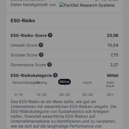
Daten bereitgestellt von
ESG-Risiko
ESG-Risiko-Score
20,06
Umwelt-Score
10,04
Sozialer Score
7,75
Governance-Score
2,27
ESG-Risikokategorie
Mittel
Mittel
Vernachlässigbar
Gering
Hoch
Sehr
hoch
0-10
10-20
20-30
30-40
40+
Das ESG-Risiko ist ein Mass dafür, wie gut ein
Unternehmen mit wesentlichen ESG-Risiken umgeht. Die
ESG-Risikokategorie von Sustainalytics soll Anlegern
helfen, finanziell wesentliche ESG-Risiken auf
Unternehmensebene zu identifizieren und zu verstehen,
wie sie sich auf die langfristige Performance von