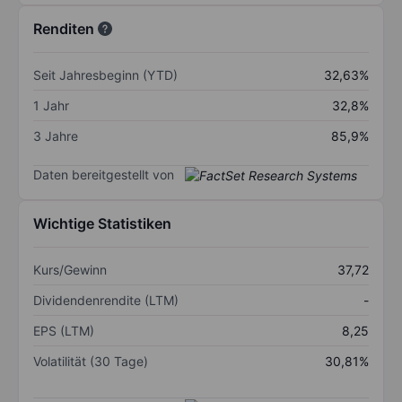
Renditen
Seit Jahresbeginn (YTD)
32,63%
1 Jahr
32,8%
3 Jahre
85,9%
Daten bereitgestellt von
Wichtige Statistiken
Kurs/Gewinn
37,72
Dividendenrendite (LTM)
-
EPS (LTM)
8,25
Volatilität (30 Tage)
30,81%