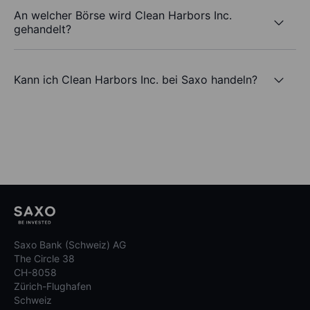
An welcher Börse wird Clean Harbors Inc.
gehandelt?
Kann ich Clean Harbors Inc. bei Saxo handeln?
Saxo Bank (Schweiz) AG
The Circle 38
CH-8058
Zürich-Flughafen
Schweiz