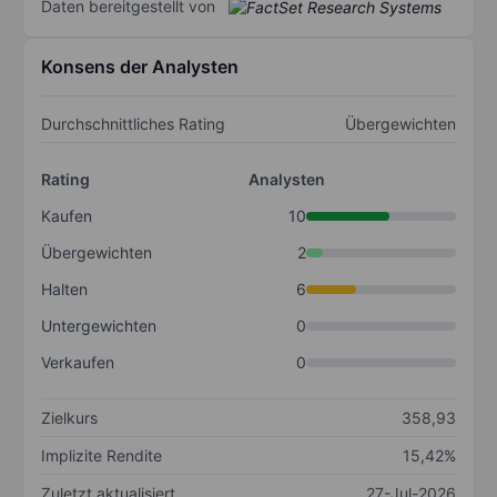
Daten bereitgestellt von
Konsens der Analysten
Durchschnittliches Rating
Übergewichten
Rating
Analysten
Kaufen
10
Übergewichten
2
Halten
6
Untergewichten
0
Verkaufen
0
Zielkurs
358,93
Implizite Rendite
15,42%
Zuletzt aktualisiert
27-Jul-2026