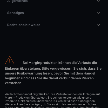
Allgemeines
Sonstiges
Rechtliche hinweise
Bei Marginprodukten können die Verluste die
Einlagen übersteigen. Bitte vergewissern Sie sich, dass Sie
unsere Risikowarnung lesen, bevor Sie mit dem Handel
beginnen und dass Sie die damit verbundenen Risiken
verstehen.
Wertschriftenhandel birgt Risiken. Die Verluste können die Einlagen auf
Margin-Produkten übersteigen. Sie sollten verstehen wie unsere
Produkte funktionieren und welche Risiken mit diesen einhergehen.
Weiter sollten Sie abwägen, ob Sie es sich leisten können, ein hohes
Risiko einzugehen, Ihr Geld zu verlieren. Um Ihnen das Verständnis der