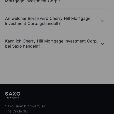
Mortgage Investment Corp.?
An welcher Börse wird Cherry Hill Mortgage
Investment Corp. gehandelt?
Kann ich Cherry Hill Mortgage Investment Corp.
bei Saxo handeln?
Saxo Bank (Schweiz) AG
The Circle 38