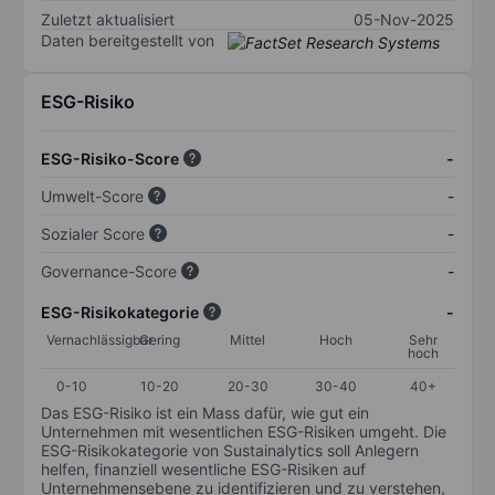
Zuletzt aktualisiert
05-Nov-2025
Daten bereitgestellt von
ESG-Risiko
ESG-Risiko-Score
-
Umwelt-Score
-
Sozialer Score
-
Governance-Score
-
ESG-Risikokategorie
-
Vernachlässigbar
Gering
Mittel
Hoch
Sehr
hoch
0-10
10-20
20-30
30-40
40+
Das ESG-Risiko ist ein Mass dafür, wie gut ein
Unternehmen mit wesentlichen ESG-Risiken umgeht. Die
ESG-Risikokategorie von Sustainalytics soll Anlegern
helfen, finanziell wesentliche ESG-Risiken auf
Unternehmensebene zu identifizieren und zu verstehen,