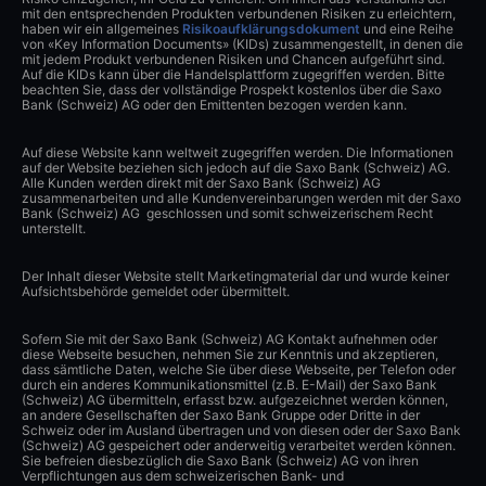
mit den entsprechenden Produkten verbundenen Risiken zu erleichtern,
haben wir ein allgemeines
Risikoaufklärungsdokument
und eine Reihe
von «Key Information Documents» (KIDs) zusammengestellt, in denen die
mit jedem Produkt verbundenen Risiken und Chancen aufgeführt sind.
Auf die KIDs kann über die Handelsplattform zugegriffen werden. Bitte
beachten Sie, dass der vollständige Prospekt kostenlos über die Saxo
Bank (Schweiz) AG oder den Emittenten bezogen werden kann.
Auf diese Website kann weltweit zugegriffen werden. Die Informationen
auf der Website beziehen sich jedoch auf die Saxo Bank (Schweiz) AG.
Alle Kunden werden direkt mit der Saxo Bank (Schweiz) AG
zusammenarbeiten und alle Kundenvereinbarungen werden mit der Saxo
Bank (Schweiz) AG geschlossen und somit schweizerischem Recht
unterstellt.
Der Inhalt dieser Website stellt Marketingmaterial dar und wurde keiner
Aufsichtsbehörde gemeldet oder übermittelt.
Sofern Sie mit der Saxo Bank (Schweiz) AG Kontakt aufnehmen oder
diese Webseite besuchen, nehmen Sie zur Kenntnis und akzeptieren,
dass sämtliche Daten, welche Sie über diese Webseite, per Telefon oder
durch ein anderes Kommunikationsmittel (z.B. E-Mail) der Saxo Bank
(Schweiz) AG übermitteln, erfasst bzw. aufgezeichnet werden können,
an andere Gesellschaften der Saxo Bank Gruppe oder Dritte in der
Schweiz oder im Ausland übertragen und von diesen oder der Saxo Bank
(Schweiz) AG gespeichert oder anderweitig verarbeitet werden können.
Sie befreien diesbezüglich die Saxo Bank (Schweiz) AG von ihren
Verpflichtungen aus dem schweizerischen Bank- und