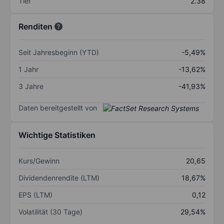
Tief
2.38
Renditen
Seit Jahresbeginn (YTD)
-5,49%
1 Jahr
-13,62%
3 Jahre
-41,93%
Daten bereitgestellt von
Wichtige Statistiken
Kurs/Gewinn
20,65
Dividendenrendite (LTM)
18,67%
EPS (LTM)
0,12
Volatilität (30 Tage)
29,54%