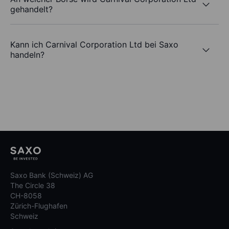
gehandelt?
Kann ich Carnival Corporation Ltd bei Saxo
handeln?
Saxo Bank (Schweiz) AG
The Circle 38
CH-8058
Zürich-Flughafen
Schweiz