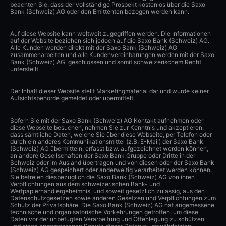
beachten Sie, dass der vollständige Prospekt kostenlos über die Saxo
Bank (Schweiz) AG oder den Emittenten bezogen werden kann.
Auf diese Website kann weltweit zugegriffen werden. Die Informationen
auf der Website beziehen sich jedoch auf die Saxo Bank (Schweiz) AG.
Alle Kunden werden direkt mit der Saxo Bank (Schweiz) AG
zusammenarbeiten und alle Kundenvereinbarungen werden mit der Saxo
Bank (Schweiz) AG geschlossen und somit schweizerischem Recht
unterstellt.
Der Inhalt dieser Website stellt Marketingmaterial dar und wurde keiner
Aufsichtsbehörde gemeldet oder übermittelt.
Sofern Sie mit der Saxo Bank (Schweiz) AG Kontakt aufnehmen oder
diese Webseite besuchen, nehmen Sie zur Kenntnis und akzeptieren,
dass sämtliche Daten, welche Sie über diese Webseite, per Telefon oder
durch ein anderes Kommunikationsmittel (z.B. E-Mail) der Saxo Bank
(Schweiz) AG übermitteln, erfasst bzw. aufgezeichnet werden können,
an andere Gesellschaften der Saxo Bank Gruppe oder Dritte in der
Schweiz oder im Ausland übertragen und von diesen oder der Saxo Bank
(Schweiz) AG gespeichert oder anderweitig verarbeitet werden können.
Sie befreien diesbezüglich die Saxo Bank (Schweiz) AG von ihren
Verpflichtungen aus dem schweizerischen Bank- und
Wertpapierhändlergeheimnis, und soweit gesetzlich zulässig, aus den
Datenschutzgesetzen sowie anderen Gesetzen und Verpflichtungen zum
Schutz der Privatsphäre. Die Saxo Bank (Schweiz) AG hat angemessene
technische und organisatorische Vorkehrungen getroffen, um diese
Daten vor der unbefugten Verarbeitung und Offenlegung zu schützen