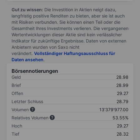
Gut zu wissen:
Die Investition in Aktien neigt dazu,
langfristig positive Renditen zu bieten, aber sie ist auch
mit Risiken verbunden. Sie können einen Teil oder die
Gesamtheit Ihres Investments verlieren. Die vergangenen
Wertentwicklungen dieser Aktie sind kein verlässlicher
Indikator für zukünftige Ergebnisse. Daten von externen
Anbietern wurden von Saxo nicht
verändert.
Vollständiger Haftungsausschluss für
Daten ansehen
.
Börsennotierungen
Geld
28.98
Brief
28.99
Offen
29.27
Letzter Schluss
28.79
Volumen
13'379'977.00
Relatives Volumen
53.55%
Hoch
29.27
Tief
28.32