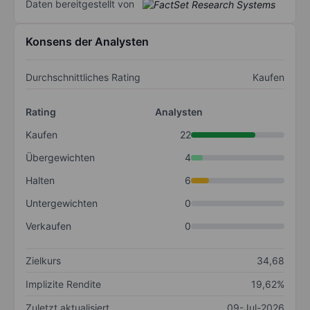
Daten bereitgestellt von
Konsens der Analysten
Durchschnittliches Rating
Kaufen
Rating
Analysten
Kaufen
22
Übergewichten
4
Halten
6
Untergewichten
0
Verkaufen
0
Zielkurs
34,68
Implizite Rendite
19,62%
Zuletzt aktualisiert
09-Jul-2026