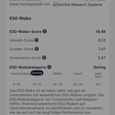
Daten bereitgestellt von
ESG-Risiko
ESG-Risiko-Score
19,48
Umwelt-Score
8,13
Sozialer Score
7,47
Governance-Score
3,87
ESG-Risikokategorie
Gering
Gering
Vernachlässigbar
Mittel
Hoch
Sehr
hoch
0-10
10-20
20-30
30-40
40+
Das ESG-Risiko ist ein Mass dafür, wie gut ein
Unternehmen mit wesentlichen ESG-Risiken umgeht. Die
ESG-Risikokategorie von Sustainalytics soll Anlegern
helfen, finanziell wesentliche ESG-Risiken auf
Unternehmensebene zu identifizieren und zu verstehen,
wie sie sich auf die langfristige Performance von