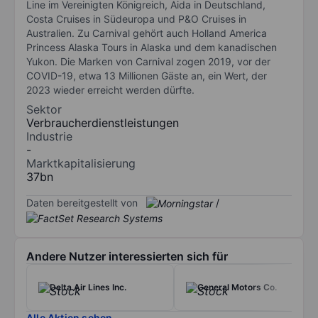
Line im Vereinigten Königreich, Aida in Deutschland,
Costa Cruises in Südeuropa und P&O Cruises in
Australien. Zu Carnival gehört auch Holland America
Princess Alaska Tours in Alaska und dem kanadischen
Yukon. Die Marken von Carnival zogen 2019, vor der
COVID-19, etwa 13 Millionen Gäste an, ein Wert, der
2023 wieder erreicht werden dürfte.
Sektor
Verbraucherdienstleistungen
Industrie
-
Marktkapitalisierung
37bn
Daten bereitgestellt von
/
Andere Nutzer interessierten sich für
Delta Air Lines Inc.
General Motors Co.
Alle Aktien sehen