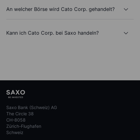
An welcher Börse wird Cato Corp. gehandelt?
Kann ich Cato Corp. bei Saxo handeln?
Saxo Bank (Schweiz) AG
The Circle 38
CH-8058
Zürich-Flughafen
Schweiz