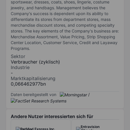
sportswear, dresses, coats, shoes, lingerie, costume
jewelry, and handbags. Management believes the
Company's success is dependent upon its ability to
differentiate its stores from department stores, mass
merchandise discount stores, and competing specialty
stores. The key elements of the Company's business are:
Merchandise Assortment, Value Pricing, Strip Shopping
Center Location, Customer Service, Credit and Layaway
Programs.
Sektor
Verbraucher (zyklisch)
Industrie
-
Marktkapitalisierung
0,066462977bn
Daten bereitgestellt von
/
Andere Nutzer interessierten sich für
Entravision
PetMed Express Inc.