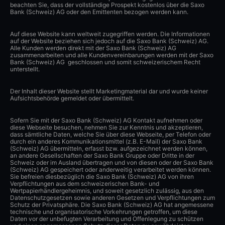
beachten Sie, dass der vollständige Prospekt kostenlos über die Saxo
Bank (Schweiz) AG oder den Emittenten bezogen werden kann.
Auf diese Website kann weltweit zugegriffen werden. Die Informationen
auf der Website beziehen sich jedoch auf die Saxo Bank (Schweiz) AG.
Alle Kunden werden direkt mit der Saxo Bank (Schweiz) AG
zusammenarbeiten und alle Kundenvereinbarungen werden mit der Saxo
Bank (Schweiz) AG geschlossen und somit schweizerischem Recht
unterstellt.
Der Inhalt dieser Website stellt Marketingmaterial dar und wurde keiner
Aufsichtsbehörde gemeldet oder übermittelt.
Sofern Sie mit der Saxo Bank (Schweiz) AG Kontakt aufnehmen oder
diese Webseite besuchen, nehmen Sie zur Kenntnis und akzeptieren,
dass sämtliche Daten, welche Sie über diese Webseite, per Telefon oder
durch ein anderes Kommunikationsmittel (z.B. E-Mail) der Saxo Bank
(Schweiz) AG übermitteln, erfasst bzw. aufgezeichnet werden können,
an andere Gesellschaften der Saxo Bank Gruppe oder Dritte in der
Schweiz oder im Ausland übertragen und von diesen oder der Saxo Bank
(Schweiz) AG gespeichert oder anderweitig verarbeitet werden können.
Sie befreien diesbezüglich die Saxo Bank (Schweiz) AG von ihren
Verpflichtungen aus dem schweizerischen Bank- und
Wertpapierhändlergeheimnis, und soweit gesetzlich zulässig, aus den
Datenschutzgesetzen sowie anderen Gesetzen und Verpflichtungen zum
Schutz der Privatsphäre. Die Saxo Bank (Schweiz) AG hat angemessene
technische und organisatorische Vorkehrungen getroffen, um diese
Daten vor der unbefugten Verarbeitung und Offenlegung zu schützen