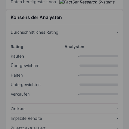
Daten bereitgestellt von
Konsens der Analysten
Durchschnittliches Rating
-
Rating
Analysten
Kaufen
-
Übergewichten
-
Halten
-
Untergewichten
-
Verkaufen
-
Zielkurs
-
Implizite Rendite
-
Zuletzt aktualisiert
-