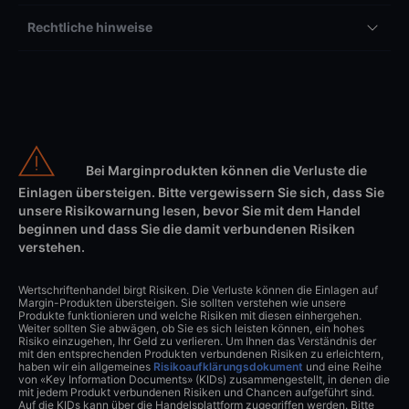
Rechtliche hinweise
Bei Marginprodukten können die Verluste die
Einlagen übersteigen. Bitte vergewissern Sie sich, dass Sie
unsere Risikowarnung lesen, bevor Sie mit dem Handel
beginnen und dass Sie die damit verbundenen Risiken
verstehen.
Wertschriftenhandel birgt Risiken. Die Verluste können die Einlagen auf
Margin-Produkten übersteigen. Sie sollten verstehen wie unsere
Produkte funktionieren und welche Risiken mit diesen einhergehen.
Weiter sollten Sie abwägen, ob Sie es sich leisten können, ein hohes
Risiko einzugehen, Ihr Geld zu verlieren. Um Ihnen das Verständnis der
mit den entsprechenden Produkten verbundenen Risiken zu erleichtern,
haben wir ein allgemeines
Risikoaufklärungsdokument
und eine Reihe
von «Key Information Documents» (KIDs) zusammengestellt, in denen die
mit jedem Produkt verbundenen Risiken und Chancen aufgeführt sind.
Auf die KIDs kann über die Handelsplattform zugegriffen werden. Bitte