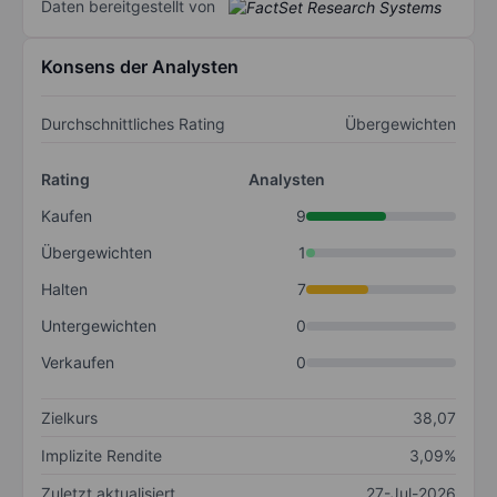
Daten bereitgestellt von
Konsens der Analysten
Durchschnittliches Rating
Übergewichten
Rating
Analysten
Kaufen
9
Übergewichten
1
Halten
7
Untergewichten
0
Verkaufen
0
Zielkurs
38,07
Implizite Rendite
3,09%
Zuletzt aktualisiert
27-Jul-2026