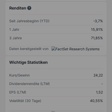
Renditen
Seit Jahresbeginn (YTD)
-3,7%
1 Jahr
15,91%
3 Jahre
71,85%
Daten bereitgestellt von
Wichtige Statistiken
Kurs/Gewinn
24,22
Dividendenrendite (LTM)
-
EPS (LTM)
1,52
Volatilität (30 Tage)
40,55%