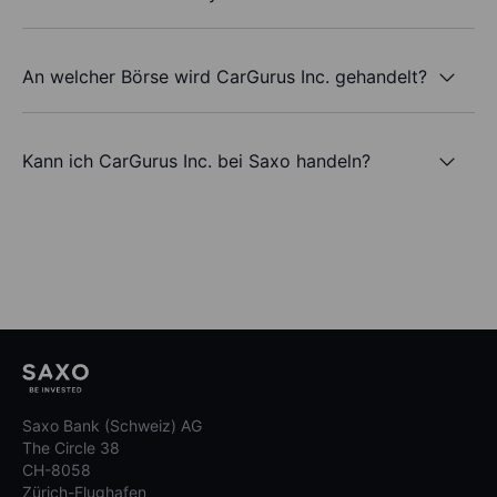
An welcher Börse wird CarGurus Inc. gehandelt?
Kann ich CarGurus Inc. bei Saxo handeln?
Saxo Bank (Schweiz) AG
The Circle 38
CH-8058
Zürich-Flughafen