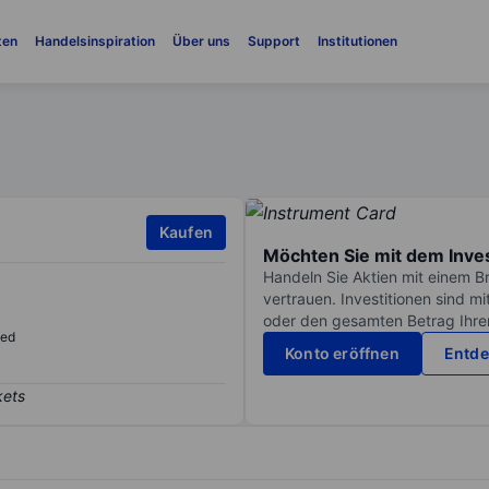
ten
Handelsinspiration
Über uns
Support
Institutionen
Kaufen
Möchten Sie mit dem Inve
Handeln Sie Aktien mit einem B
vertrauen. Investitionen sind m
oder den gesamten Betrag Ihrer 
sed
Konto eröffnen
Entde