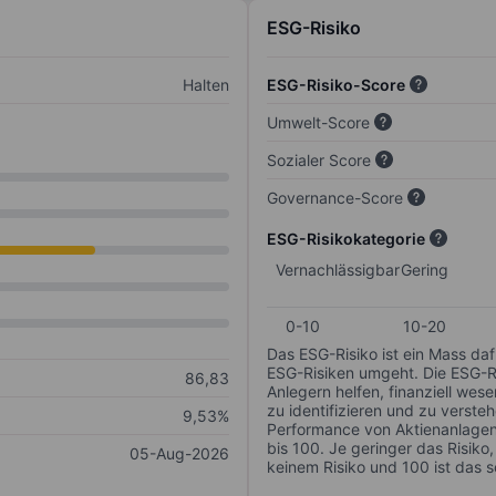
ESG-Risiko
Halten
ESG-Risiko-Score
Umwelt-Score
Sozialer Score
Governance-Score
ESG-Risikokategorie
Vernachlässigbar
Gering
0-10
10-20
Das ESG-Risiko ist ein Mass da
ESG-Risiken umgeht. Die ESG-Ris
86,83
Anlegern helfen, finanziell we
zu identifizieren und zu verstehe
9,53%
Performance von Aktienanlagen 
bis 100. Je geringer das Risiko
05-Aug-2026
keinem Risiko und 100 ist das 