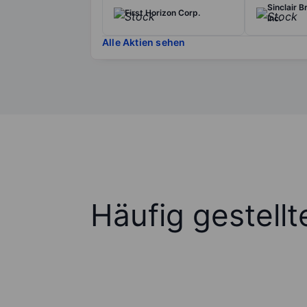
Sinclair 
First Horizon Corp.
Inc.
Alle Aktien sehen
Häufig gestell