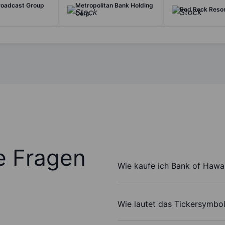
Broadcast Group
Metropolitan Bank Holding
Red Rock Resor
Corp.
te Fragen
Wie kaufe ich Bank of Hawai
Wie lautet das Tickersymbo