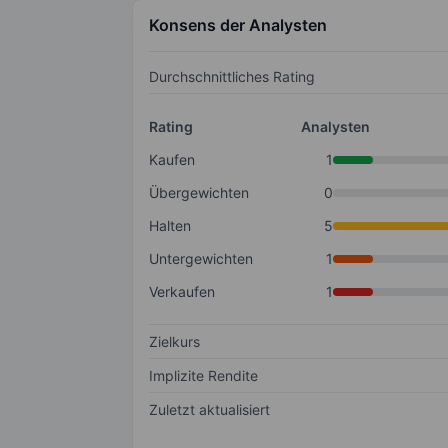
Konsens der Analysten
Durchschnittliches Rating
Rating
Analysten
Kaufen
1
Übergewichten
0
Halten
5
Untergewichten
1
Verkaufen
1
Zielkurs
Implizite Rendite
Zuletzt aktualisiert