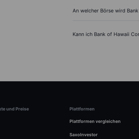
An welcher Börse wird Bank
Kann ich Bank of Hawaii Co
te und Preise
Plattformen
Plattformen vergleichen
SaxoInvestor