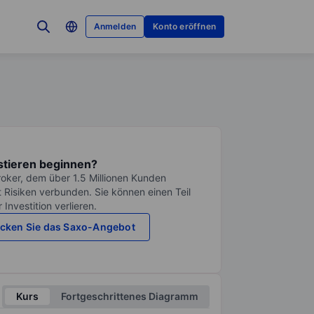
Anmelden
Konto eröffnen
stieren beginnen?
roker, dem über 1.5 Millionen Kunden
it Risiken verbunden. Sie können einen Teil
Investition verlieren.
cken Sie das Saxo-Angebot
Kurs
Fortgeschrittenes Diagramm