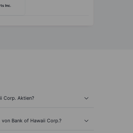
ts Inc.
i Corp. Aktien?
l von Bank of Hawaii Corp.?