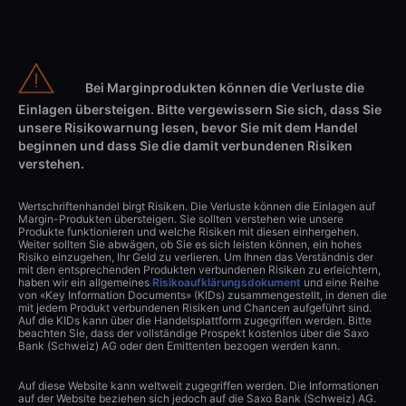
Bei Marginprodukten können die Verluste die
Einlagen übersteigen. Bitte vergewissern Sie sich, dass Sie
unsere Risikowarnung lesen, bevor Sie mit dem Handel
beginnen und dass Sie die damit verbundenen Risiken
verstehen.
Wertschriftenhandel birgt Risiken. Die Verluste können die Einlagen auf
Margin-Produkten übersteigen. Sie sollten verstehen wie unsere
Produkte funktionieren und welche Risiken mit diesen einhergehen.
Weiter sollten Sie abwägen, ob Sie es sich leisten können, ein hohes
Risiko einzugehen, Ihr Geld zu verlieren. Um Ihnen das Verständnis der
mit den entsprechenden Produkten verbundenen Risiken zu erleichtern,
haben wir ein allgemeines
Risikoaufklärungsdokument
und eine Reihe
von «Key Information Documents» (KIDs) zusammengestellt, in denen die
mit jedem Produkt verbundenen Risiken und Chancen aufgeführt sind.
Auf die KIDs kann über die Handelsplattform zugegriffen werden. Bitte
beachten Sie, dass der vollständige Prospekt kostenlos über die Saxo
Bank (Schweiz) AG oder den Emittenten bezogen werden kann.
Auf diese Website kann weltweit zugegriffen werden. Die Informationen
auf der Website beziehen sich jedoch auf die Saxo Bank (Schweiz) AG.