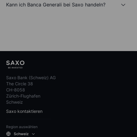
Kann ich Banca Generali bei Saxo handeln?
Saxo Bank (Schweiz) AG
The Circle 38
CH-8058
Zürich-Flughafen
Schweiz
Saxo kontaktieren
Region auswählen
Schweiz