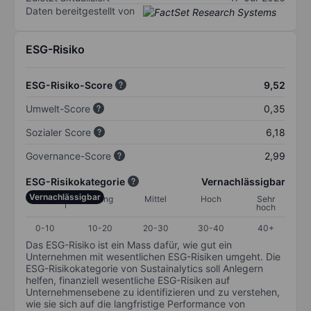
Daten bereitgestellt von
ESG-Risiko
ESG-Risiko-Score
9,52
Umwelt-Score
0,35
Sozialer Score
6,18
Governance-Score
2,99
ESG-Risikokategorie
Vernachlässigbar
Vernachlässigbar
Gering
Mittel
Hoch
Sehr
hoch
0-10
10-20
20-30
30-40
40+
Das ESG-Risiko ist ein Mass dafür, wie gut ein
Unternehmen mit wesentlichen ESG-Risiken umgeht. Die
ESG-Risikokategorie von Sustainalytics soll Anlegern
helfen, finanziell wesentliche ESG-Risiken auf
Unternehmensebene zu identifizieren und zu verstehen,
wie sie sich auf die langfristige Performance von