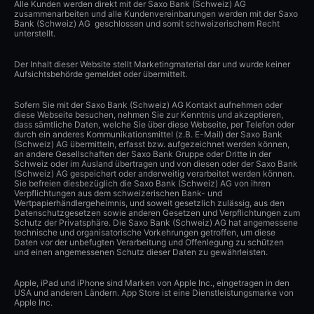
Alle Kunden werden direkt mit der Saxo Bank (Schweiz) AG
zusammenarbeiten und alle Kundenvereinbarungen werden mit der Saxo
Bank (Schweiz) AG geschlossen und somit schweizerischem Recht
unterstellt.
Der Inhalt dieser Website stellt Marketingmaterial dar und wurde keiner
Aufsichtsbehörde gemeldet oder übermittelt.
Sofern Sie mit der Saxo Bank (Schweiz) AG Kontakt aufnehmen oder
diese Webseite besuchen, nehmen Sie zur Kenntnis und akzeptieren,
dass sämtliche Daten, welche Sie über diese Webseite, per Telefon oder
durch ein anderes Kommunikationsmittel (z.B. E-Mail) der Saxo Bank
(Schweiz) AG übermitteln, erfasst bzw. aufgezeichnet werden können,
an andere Gesellschaften der Saxo Bank Gruppe oder Dritte in der
Schweiz oder im Ausland übertragen und von diesen oder der Saxo Bank
(Schweiz) AG gespeichert oder anderweitig verarbeitet werden können.
Sie befreien diesbezüglich die Saxo Bank (Schweiz) AG von ihren
Verpflichtungen aus dem schweizerischen Bank- und
Wertpapierhändlergeheimnis, und soweit gesetzlich zulässig, aus den
Datenschutzgesetzen sowie anderen Gesetzen und Verpflichtungen zum
Schutz der Privatsphäre. Die Saxo Bank (Schweiz) AG hat angemessene
technische und organisatorische Vorkehrungen getroffen, um diese
Daten vor der unbefugten Verarbeitung und Offenlegung zu schützen
und einen angemessenen Schutz dieser Daten zu gewährleisten.
Apple, iPad und iPhone sind Marken von Apple Inc., eingetragen in den
USA und anderen Ländern. App Store ist eine Dienstleistungsmarke von
Apple Inc.