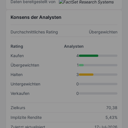
Daten bereitgestellt von
Konsens der Analysten
Durchschnittliches Rating
Übergewichten
Rating
Analysten
Kaufen
4
Übergewichten
1
Halten
3
Untergewichten
0
Verkaufen
0
Zielkurs
70,38
Implizite Rendite
5,43%
Zuletzt aktualisiert
17-Jul-2026