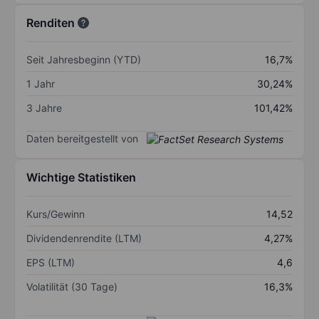
Renditen
Seit Jahresbeginn (YTD)
16,7%
1 Jahr
30,24%
3 Jahre
101,42%
Daten bereitgestellt von
Wichtige Statistiken
Kurs/Gewinn
14,52
Dividendenrendite (LTM)
4,27%
EPS (LTM)
4,6
Volatilität (30 Tage)
16,3%