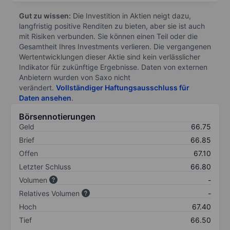
Gut zu wissen:
Die Investition in Aktien neigt dazu,
langfristig positive Renditen zu bieten, aber sie ist auch
mit Risiken verbunden. Sie können einen Teil oder die
Gesamtheit Ihres Investments verlieren. Die vergangenen
Wertentwicklungen dieser Aktie sind kein verlässlicher
Indikator für zukünftige Ergebnisse. Daten von externen
Anbietern wurden von Saxo nicht
verändert.
Vollständiger Haftungsausschluss für
Daten ansehen
.
Börsennotierungen
Geld
66.75
Brief
66.85
Offen
67.10
Letzter Schluss
66.80
Volumen
-
Relatives Volumen
-
Hoch
67.40
Tief
66.50