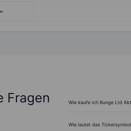
nc.
te Fragen
Wie kaufe ich Bunge Ltd Akt
Wie lautet das Tickersymbo