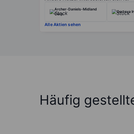
Archer-Daniels-Midland
Corteva I
Corp.
Alle Aktien sehen
Häufig gestell