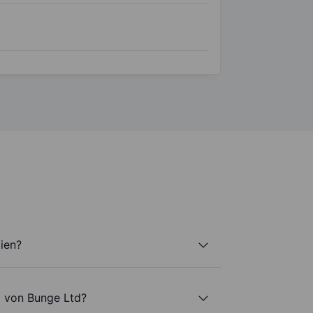
ien?
l von Bunge Ltd?