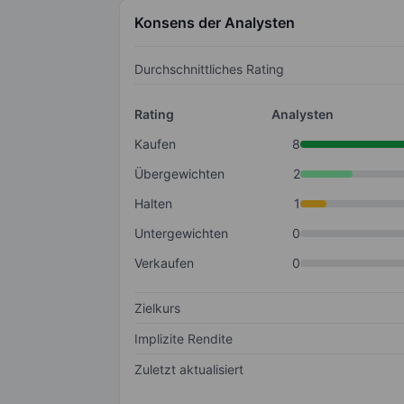
Konsens der Analysten
Durchschnittliches Rating
Rating
Analysten
Kaufen
8
Übergewichten
2
Halten
1
Untergewichten
0
Verkaufen
0
Zielkurs
Implizite Rendite
Zuletzt aktualisiert