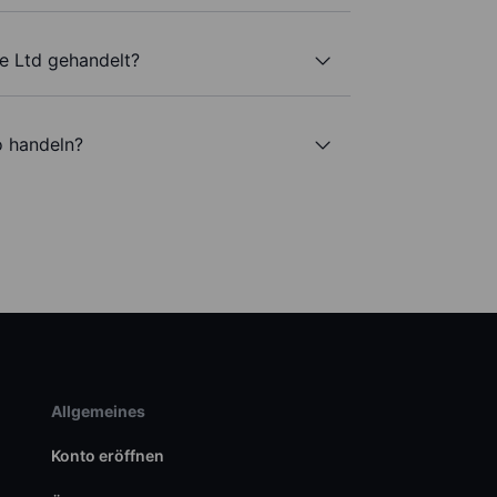
e Ltd gehandelt?
o handeln?
Allgemeines
Konto eröffnen