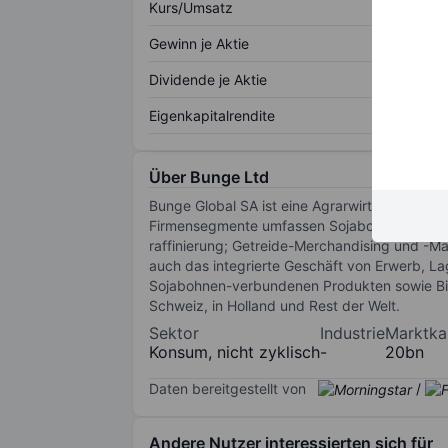
Kurs/Umsatz
Gewinn je Aktie
Dividende je Aktie
Eigenkapitalrendite
Über Bunge Ltd
Bunge Global SA ist eine Agrarwirtschaft-Firm
Firmensegmente umfassen Sojabohnen-Verarbei
raffinierung; Getreide-Merchandising und -Ma
auch das integrierte Geschäft von Erwerb, La
Sojabohnen-verbundenen Produkten sowie Biod
Schweiz, in Holland und Rest der Welt.
Sektor
Industrie
Marktkap
Konsum, nicht zyklisch
-
20bn
Daten bereitgestellt von
/
Andere Nutzer interessierten sich für