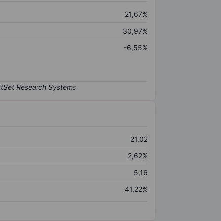
21,67%
30,97%
-6,55%
21,02
2,62%
5,16
41,22%