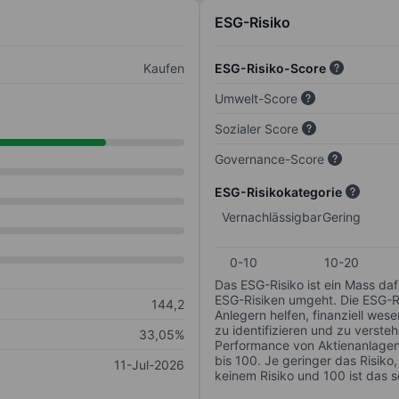
ESG-Risiko
Kaufen
ESG-Risiko-Score
Umwelt-Score
Sozialer Score
Governance-Score
ESG-Risikokategorie
Vernachlässigbar
Gering
0-10
10-20
Das ESG-Risiko ist ein Mass da
ESG-Risiken umgeht. Die ESG-Ris
144,2
Anlegern helfen, finanziell we
zu identifizieren und zu verstehe
33,05%
Performance von Aktienanlagen 
bis 100. Je geringer das Risiko
11-Jul-2026
keinem Risiko und 100 ist das 