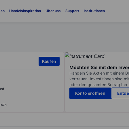
ten
Handelsinspiration
Über uns
Support
Institutionen
Kaufen
Möchten Sie mit dem Inve
Handeln Sie Aktien mit einem B
vertrauen. Investitionen sind m
oder den gesamten Betrag Ihrer 
sed
Konto eröffnen
Entde