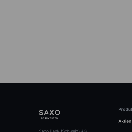
Produk
Aktien
Saxo Bank (Schweiz) AG