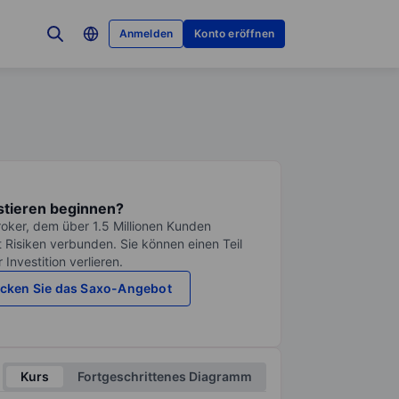
Anmelden
Konto eröffnen
stieren beginnen?
roker, dem über 1.5 Millionen Kunden
it Risiken verbunden. Sie können einen Teil
Investition verlieren.
cken Sie das Saxo-Angebot
Kurs
Fortgeschrittenes Diagramm