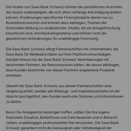
Die Inhalte von Saxo Bank Schweiz können die persönlichen Ansichten
des Autors widerspiegeln, die sich ohne vorherige Ankündigung ändern
können. Erwähnungen spezifischer Finanzprodukte dienen nur zu
Illustrationszwecken und können dazu beitragen, Themen der
finanziellen Bildung zu verdeutlichen. Inhalte, die als Anlageforschung
klassifiziert sind, sind Marketingmaterial und erfüllen nicht die
gesetzlichen Anforderungen für unabhängige Forschung.
Die Saxo Bank Schweiz pflegt Partnerschaften mit Unternehmen, die
Saxo Bank für Werbeaktivitäten auf ihrer Plattform entschädigen.
Darüber hinaus hat die Saxo Bank Schweiz Vereinbarungen mit
bestimmten Partnern, die Retrozessionen bieten, die davon abhängen,
dass Kunden bestimmte von diesen Partnern angebotene Produkte
erwerben.
Obwohl die Saxo Bank Schweiz aus diesen Partnerschaften eine
Vergütung erhält, werden alle Bildungs- und Inspirationsinhalte mit der
Absicht durchgeführt, den Kunden wertvolle Optionen und Informationen
zu bieten.
Bevor Sie Anlageentscheidungen treffen, sollten Sie Ihre eigene
finanzielle Situation, Bedürfnisse und Ziele bewerten und in Betracht
ziehen, unabhängigen professionellen Rat einzuholen. Die Saxo Bank
Schweiz garantiert nicht die Genauigkeit oder Vollständigkeit der