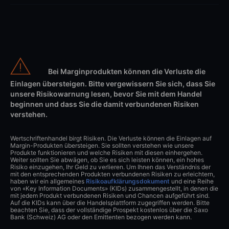
Bei Marginprodukten können die Verluste die
Einlagen übersteigen. Bitte vergewissern Sie sich, dass Sie
unsere Risikowarnung lesen, bevor Sie mit dem Handel
beginnen und dass Sie die damit verbundenen Risiken
verstehen.
Wertschriftenhandel birgt Risiken. Die Verluste können die Einlagen auf
Margin-Produkten übersteigen. Sie sollten verstehen wie unsere
Produkte funktionieren und welche Risiken mit diesen einhergehen.
Weiter sollten Sie abwägen, ob Sie es sich leisten können, ein hohes
Risiko einzugehen, Ihr Geld zu verlieren. Um Ihnen das Verständnis der
mit den entsprechenden Produkten verbundenen Risiken zu erleichtern,
haben wir ein allgemeines
Risikoaufklärungsdokument
und eine Reihe
von «Key Information Documents» (KIDs) zusammengestellt, in denen die
mit jedem Produkt verbundenen Risiken und Chancen aufgeführt sind.
Auf die KIDs kann über die Handelsplattform zugegriffen werden. Bitte
beachten Sie, dass der vollständige Prospekt kostenlos über die Saxo
Bank (Schweiz) AG oder den Emittenten bezogen werden kann.