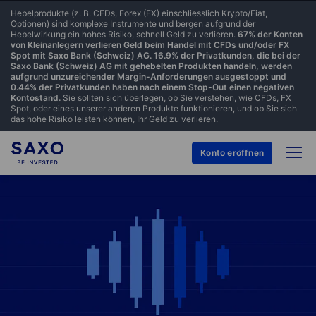
Hebelprodukte (z. B. CFDs, Forex (FX) einschliesslich Krypto/Fiat,
Optionen) sind komplexe Instrumente und bergen aufgrund der
Hebelwirkung ein hohes Risiko, schnell Geld zu verlieren.
67% der Konten
von Kleinanlegern verlieren Geld beim Handel mit CFDs und/oder FX
Spot mit Saxo Bank (Schweiz) AG. 16.9% der Privatkunden, die bei der
Saxo Bank (Schweiz) AG mit gehebelten Produkten handeln, werden
aufgrund unzureichender Margin-Anforderungen ausgestoppt und
0.44% der Privatkunden haben nach einem Stop-Out einen negativen
Kontostand.
Sie sollten sich überlegen, ob Sie verstehen, wie CFDs, FX
Spot, oder eines unserer anderen Produkte funktionieren, und ob Sie sich
das hohe Risiko leisten können, Ihr Geld zu verlieren.
Konto eröffnen