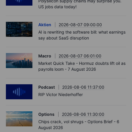
Polysilicon supply chains may surprise you.
US jobs data today!
Aktien
2026-08-07 09:00:00
AI is rewriting the software bill: what earnings
say about SaaS disruption
Macro
2026-08-07 06:01:00
Market Quick Take - Hormuz doubts lift oil as
payrolls loom - 7 August 2026
Podcast
2026-08-06 11:37:00
RIP Victor Niederhoffer
Options
2026-08-06 11:30:00
Chips crack, vol shrugs - Options Brief - 6
August 2026