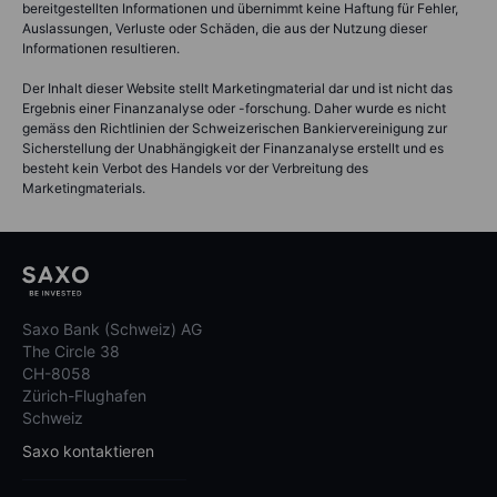
bereitgestellten Informationen und übernimmt keine Haftung für Fehler,
Auslassungen, Verluste oder Schäden, die aus der Nutzung dieser
Informationen resultieren.
Der Inhalt dieser Website stellt Marketingmaterial dar und ist nicht das
Ergebnis einer Finanzanalyse oder -forschung. Daher wurde es nicht
gemäss den Richtlinien der Schweizerischen Bankiervereinigung zur
Sicherstellung der Unabhängigkeit der Finanzanalyse erstellt und es
besteht kein Verbot des Handels vor der Verbreitung des
Marketingmaterials.
Saxo Bank (Schweiz) AG
The Circle 38
CH-8058
Zürich-Flughafen
Schweiz
Saxo kontaktieren