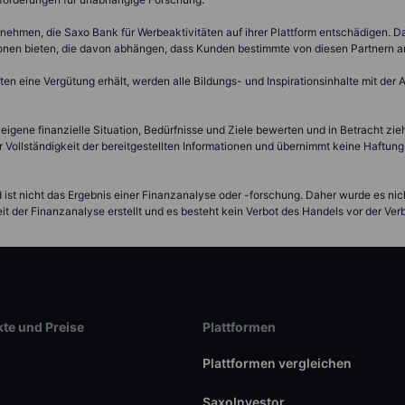
nehmen, die Saxo Bank für Werbeaktivitäten auf ihrer Plattform entschädigen. 
ionen bieten, die davon abhängen, dass Kunden bestimmte von diesen Partnern 
 eine Vergütung erhält, werden alle Bildungs- und Inspirationsinhalte mit der
 eigene finanzielle Situation, Bedürfnisse und Ziele bewerten und in Betracht zi
 Vollständigkeit der bereitgestellten Informationen und übernimmt keine Haftung 
nd ist nicht das Ergebnis einer Finanzanalyse oder -forschung. Daher wurde es n
t der Finanzanalyse erstellt und es besteht kein Verbot des Handels vor der Ver
te und Preise
Plattformen
Plattformen vergleichen
SaxoInvestor