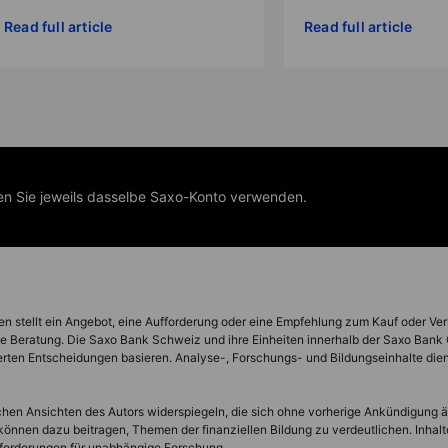
Read full article
Read full article
nen Sie jeweils dasselbe Saxo-Konto verwenden.
nen stellt ein Angebot, eine Aufforderung oder eine Empfehlung zum Kauf oder Ver
che Beratung. Die Saxo Bank Schweiz und ihre Einheiten innerhalb der Saxo Bank
uerten Entscheidungen basieren. Analyse-, Forschungs- und Bildungseinhalte die
chen Ansichten des Autors widerspiegeln, die sich ohne vorherige Ankündigung
nnen dazu beitragen, Themen der finanziellen Bildung zu verdeutlichen. Inhalte, 
Anforderungen für unabhängige Forschung.