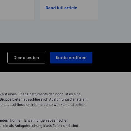
Read full article
Demo testen
Konto eröffnen
kauf eines Finanzinstruments dar, noch ist es eine
 Gruppe bieten ausschliesslich Ausführungsdienste an,
nen ausschliesslich Informationszwecken und sollten
 ändern können. Erwähnungen spezifischer
die als Anlageforschung klassifiziert sind, sind