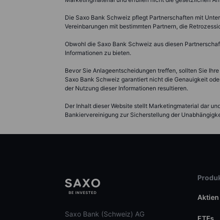
Die Saxo Bank Schweiz pflegt Partnerschaften mit Unter
Vereinbarungen mit bestimmten Partnern, die Retrozess
Obwohl die Saxo Bank Schweiz aus diesen Partnerschaften
Informationen zu bieten.
Bevor Sie Anlageentscheidungen treffen, sollten Sie Ihre
Saxo Bank Schweiz garantiert nicht die Genauigkeit oder
der Nutzung dieser Informationen resultieren.
Der Inhalt dieser Website stellt Marketingmaterial dar u
Bankiervereinigung zur Sicherstellung der Unabhängigkei
Produk
Aktien
Saxo Bank (Schweiz) AG
ETFs