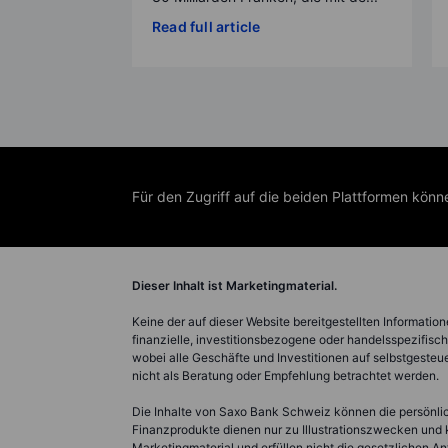
Read full article
Für den Zugriff auf die beiden Plattformen kön
Dieser Inhalt ist Marketingmaterial.
Keine der auf dieser Website bereitgestellten Informatio
finanzielle, investitionsbezogene oder handelsspezifis
wobei alle Geschäfte und Investitionen auf selbstgeste
nicht als Beratung oder Empfehlung betrachtet werden.
Die Inhalte von Saxo Bank Schweiz können die persönli
Finanzprodukte dienen nur zu Illustrationszwecken und kö
Marketingmaterial und erfüllen nicht die gesetzlichen 