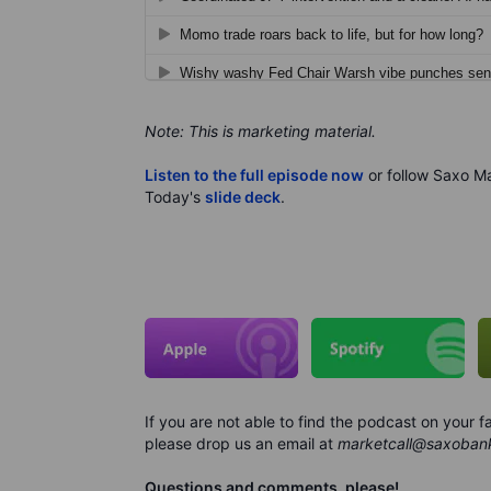
Note: This is marketing material.
Listen to the full episode now
or follow Saxo Ma
Today's
slide deck
.
If you are not able to find the podcast on your
please drop us an email at
marketcall@saxoban
Questions and comments, please!