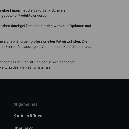
Darüber hinaus hat die Saxo Bank Schweiz
angebotene Produkte erwerben.
 Absicht durchgeführt, den Kunden wertvolle Optionen und
ehen, unabhängigen professionellen Rat einzuholen. Die
für Fehler, Auslassungen, Verluste oder Schäden, die aus
icht gemäss den Richtlinien der Schweizerischen
breitung des Marketingmaterials.
Allgemeines
Konto eröffnen
Über Saxo