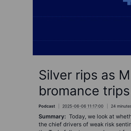
Silver rips as
bromance trips
Podcast
2025-06-06 11:17:00
24 minutes
Summary:
Today, we look at wheth
the chief drivers of weak risk sen