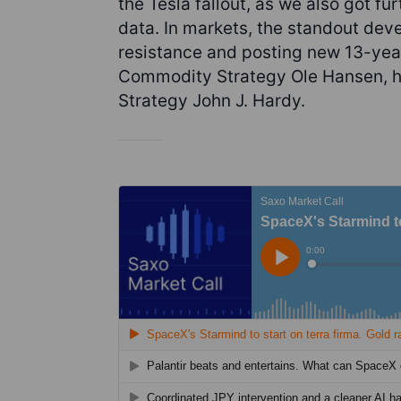
the Tesla fallout, as we also got f
data. In markets, the standout dev
resistance and posting new 13-yea
Commodity Strategy Ole Hansen, h
Strategy John J. Hardy.