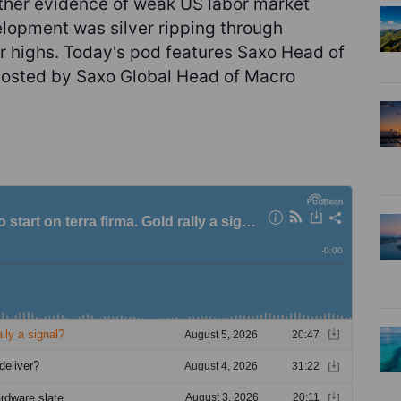
urther evidence of weak US labor market
elopment was silver ripping through
r highs. Today's pod features Saxo Head of
osted by Saxo Global Head of Macro