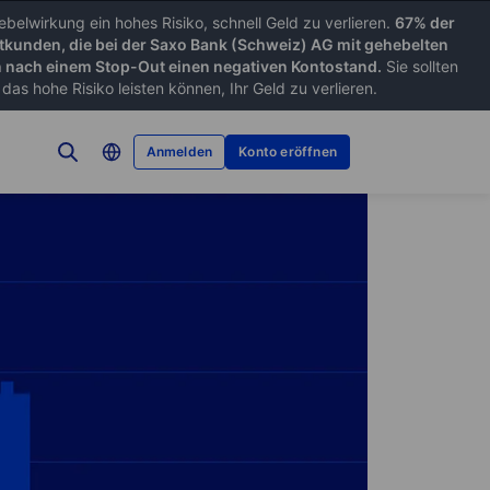
belwirkung ein hohes Risiko, schnell Geld zu verlieren.
67% der
tkunden, die bei der Saxo Bank (Schweiz) AG mit gehebelten
nach einem Stop-Out einen negativen Kontostand.
Sie sollten
as hohe Risiko leisten können, Ihr Geld zu verlieren.
Anmelden
Konto eröffnen