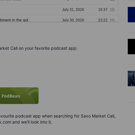
rket Call on your favorite podcast app:
 favourite podcast app when searching for Saxo Market Call,
k.com
and we'll look into it.