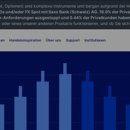
iat, Optionen) sind komplexe Instrumente und bergen aufgrund der He
FDs und/oder FX Spot mit Saxo Bank (Schweiz) AG. 16.9% der Priva
-Anforderungen ausgestoppt und 0.44% der Privatkunden haben 
 oder eines unserer anderen Produkte funktionieren, und ob Sie sich d
ten
Handelsinspiration
Über uns
Support
Institutionen