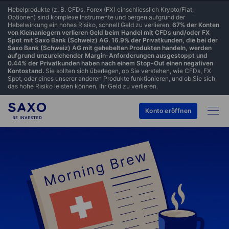
Hebelprodukte (z. B. CFDs, Forex (FX) einschliesslich Krypto/Fiat,
Optionen) sind komplexe Instrumente und bergen aufgrund der
Hebelwirkung ein hohes Risiko, schnell Geld zu verlieren.
67% der Konten
von Kleinanlegern verlieren Geld beim Handel mit CFDs und/oder FX
Spot mit Saxo Bank (Schweiz) AG. 16.9% der Privatkunden, die bei der
Saxo Bank (Schweiz) AG mit gehebelten Produkten handeln, werden
aufgrund unzureichender Margin-Anforderungen ausgestoppt und
0.44% der Privatkunden haben nach einem Stop-Out einen negativen
Kontostand.
Sie sollten sich überlegen, ob Sie verstehen, wie CFDs, FX
Spot, oder eines unserer anderen Produkte funktionieren, und ob Sie sich
das hohe Risiko leisten können, Ihr Geld zu verlieren.
Konto eröffnen