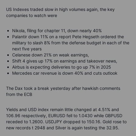
US Indexes traded slow in high volumes again, the key
companies to watch were
Nikola, filing for chapter 11, down nearly 40%
Palantir down 11% on a report Pete Hegseth ordered the
military to slash 8% from the defense budget in each of the
next five years
Celanese down 21% on weak earnings,
Shift 4 gives up 17% on earnings and takeover news,
Airbus is expecting deliveries to go up 7% in 2025
Mercedes car revenue is down 40% and cuts outlook
The Dax took a break yesterday after hawkish comments
from the ECB
Yields and USD index remain little changed at 4.51% and
106.96 respectively, EURUSD fell to 1.0430 while GBPUSD
receded to 1.2600. USDJPY dropped to 150.16. Gold rose to
new records t 2948 and Silver is again testing the 32.95.