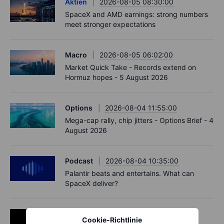
Aktien
2026-08-05 08:30:00
SpaceX and AMD earnings: strong numbers
meet stronger expectations
Macro
2026-08-05 06:02:00
Market Quick Take - Records extend on
Hormuz hopes - 5 August 2026
Options
2026-08-04 11:55:00
Mega-cap rally, chip jitters - Options Brief - 4
August 2026
Podcast
2026-08-04 10:35:00
Palantir beats and entertains. What can
SpaceX deliver?
Aktien
2026-08-04 08:50:00
Cookie-Richtlinie