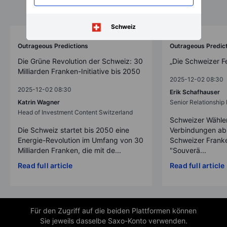
Schweiz
Outrageous Predictions
Outrageous Predic
Die Grüne Revolution der Schweiz: 30
„Die Schweizer F
Milliarden Franken-Initiative bis 2050
2025-12-02 08:30
2025-12-02 08:30
Erik Schafhauser
Katrin Wagner
Senior Relationshi
Head of Investment Content Switzerland
Schweizer Wähler
Die Schweiz startet bis 2050 eine
Verbindungen ab
Energie-Revolution im Umfang von 30
Schweizer Franke
Milliarden Franken, die mit de...
"Souverä...
Read full article
Read full article
Für den Zugriff auf die beiden Plattformen können
Sie jeweils dasselbe Saxo-Konto verwenden.