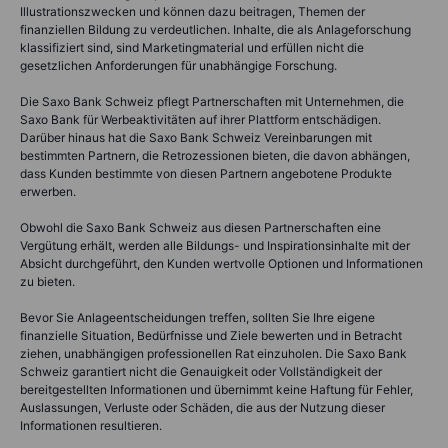
Illustrationszwecken und können dazu beitragen, Themen der
finanziellen Bildung zu verdeutlichen. Inhalte, die als Anlageforschung
klassifiziert sind, sind Marketingmaterial und erfüllen nicht die
gesetzlichen Anforderungen für unabhängige Forschung.
Die Saxo Bank Schweiz pflegt Partnerschaften mit Unternehmen, die
Saxo Bank für Werbeaktivitäten auf ihrer Plattform entschädigen.
Darüber hinaus hat die Saxo Bank Schweiz Vereinbarungen mit
bestimmten Partnern, die Retrozessionen bieten, die davon abhängen,
dass Kunden bestimmte von diesen Partnern angebotene Produkte
erwerben.
Obwohl die Saxo Bank Schweiz aus diesen Partnerschaften eine
Vergütung erhält, werden alle Bildungs- und Inspirationsinhalte mit der
Absicht durchgeführt, den Kunden wertvolle Optionen und Informationen
zu bieten.
Bevor Sie Anlageentscheidungen treffen, sollten Sie Ihre eigene
finanzielle Situation, Bedürfnisse und Ziele bewerten und in Betracht
ziehen, unabhängigen professionellen Rat einzuholen. Die Saxo Bank
Schweiz garantiert nicht die Genauigkeit oder Vollständigkeit der
bereitgestellten Informationen und übernimmt keine Haftung für Fehler,
Auslassungen, Verluste oder Schäden, die aus der Nutzung dieser
Informationen resultieren.