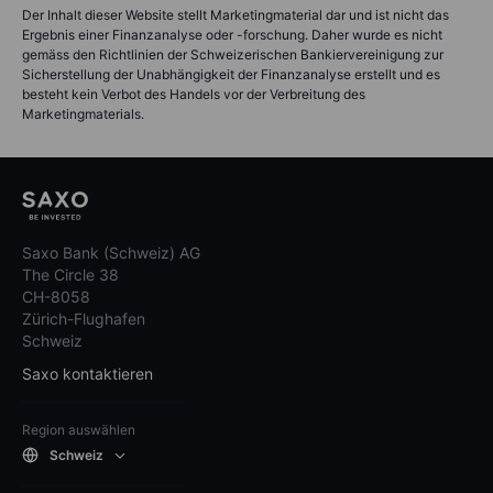
Der Inhalt dieser Website stellt Marketingmaterial dar und ist nicht das
Ergebnis einer Finanzanalyse oder -forschung. Daher wurde es nicht
gemäss den Richtlinien der Schweizerischen Bankiervereinigung zur
Sicherstellung der Unabhängigkeit der Finanzanalyse erstellt und es
besteht kein Verbot des Handels vor der Verbreitung des
Marketingmaterials.
Saxo Bank (Schweiz) AG
The Circle 38
CH-8058
Zürich-Flughafen
Schweiz
Saxo kontaktieren
Region auswählen
Schweiz