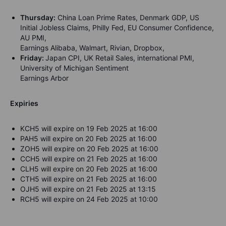
Thursday:
China Loan Prime Rates, Denmark GDP, US
Initial Jobless Claims, Philly Fed, EU Consumer Confidence,
AU PMI,
Earnings Alibaba, Walmart, Rivian, Dropbox,
Friday:
Japan CPI, UK Retail Sales, international PMI,
University of Michigan Sentiment
Earnings Arbor
Expiries
KCH5 will expire on 19 Feb 2025 at 16:00
PAH5 will expire on 20 Feb 2025 at 16:00
ZOH5 will expire on 20 Feb 2025 at 16:00
CCH5 will expire on 21 Feb 2025 at 16:00
CLH5 will expire on 20 Feb 2025 at 16:00
CTH5 will expire on 21 Feb 2025 at 16:00
OJH5 will expire on 21 Feb 2025 at 13:15
RCH5 will expire on 24 Feb 2025 at 10:00