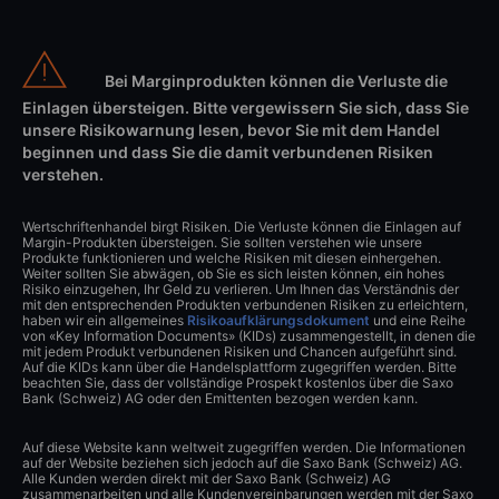
Bei Marginprodukten können die Verluste die
Einlagen übersteigen. Bitte vergewissern Sie sich, dass Sie
unsere Risikowarnung lesen, bevor Sie mit dem Handel
beginnen und dass Sie die damit verbundenen Risiken
verstehen.
Wertschriftenhandel birgt Risiken. Die Verluste können die Einlagen auf
Margin-Produkten übersteigen. Sie sollten verstehen wie unsere
Produkte funktionieren und welche Risiken mit diesen einhergehen.
Weiter sollten Sie abwägen, ob Sie es sich leisten können, ein hohes
Risiko einzugehen, Ihr Geld zu verlieren. Um Ihnen das Verständnis der
mit den entsprechenden Produkten verbundenen Risiken zu erleichtern,
haben wir ein allgemeines
Risikoaufklärungsdokument
und eine Reihe
von «Key Information Documents» (KIDs) zusammengestellt, in denen die
mit jedem Produkt verbundenen Risiken und Chancen aufgeführt sind.
Auf die KIDs kann über die Handelsplattform zugegriffen werden. Bitte
beachten Sie, dass der vollständige Prospekt kostenlos über die Saxo
Bank (Schweiz) AG oder den Emittenten bezogen werden kann.
Auf diese Website kann weltweit zugegriffen werden. Die Informationen
auf der Website beziehen sich jedoch auf die Saxo Bank (Schweiz) AG.
Alle Kunden werden direkt mit der Saxo Bank (Schweiz) AG
zusammenarbeiten und alle Kundenvereinbarungen werden mit der Saxo