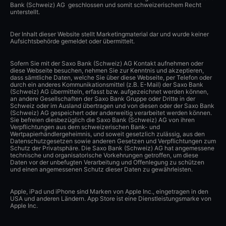
Bank (Schweiz) AG geschlossen und somit schweizerischem Recht
unterstellt.
Der Inhalt dieser Website stellt Marketingmaterial dar und wurde keiner
Aufsichtsbehörde gemeldet oder übermittelt.
Sofern Sie mit der Saxo Bank (Schweiz) AG Kontakt aufnehmen oder
diese Webseite besuchen, nehmen Sie zur Kenntnis und akzeptieren,
dass sämtliche Daten, welche Sie über diese Webseite, per Telefon oder
durch ein anderes Kommunikationsmittel (z.B. E-Mail) der Saxo Bank
(Schweiz) AG übermitteln, erfasst bzw. aufgezeichnet werden können,
an andere Gesellschaften der Saxo Bank Gruppe oder Dritte in der
Schweiz oder im Ausland übertragen und von diesen oder der Saxo Bank
(Schweiz) AG gespeichert oder anderweitig verarbeitet werden können.
Sie befreien diesbezüglich die Saxo Bank (Schweiz) AG von ihren
Verpflichtungen aus dem schweizerischen Bank- und
Wertpapierhändlergeheimnis, und soweit gesetzlich zulässig, aus den
Datenschutzgesetzen sowie anderen Gesetzen und Verpflichtungen zum
Schutz der Privatsphäre. Die Saxo Bank (Schweiz) AG hat angemessene
technische und organisatorische Vorkehrungen getroffen, um diese
Daten vor der unbefugten Verarbeitung und Offenlegung zu schützen
und einen angemessenen Schutz dieser Daten zu gewährleisten.
Apple, iPad und iPhone sind Marken von Apple Inc., eingetragen in den
USA und anderen Ländern. App Store ist eine Dienstleistungsmarke von
Apple Inc.