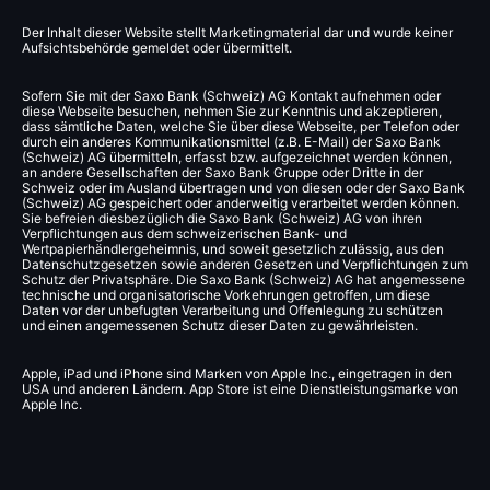
Der Inhalt dieser Website stellt Marketingmaterial dar und wurde keiner
Aufsichtsbehörde gemeldet oder übermittelt.
Sofern Sie mit der Saxo Bank (Schweiz) AG Kontakt aufnehmen oder
diese Webseite besuchen, nehmen Sie zur Kenntnis und akzeptieren,
dass sämtliche Daten, welche Sie über diese Webseite, per Telefon oder
durch ein anderes Kommunikationsmittel (z.B. E-Mail) der Saxo Bank
(Schweiz) AG übermitteln, erfasst bzw. aufgezeichnet werden können,
an andere Gesellschaften der Saxo Bank Gruppe oder Dritte in der
Schweiz oder im Ausland übertragen und von diesen oder der Saxo Bank
(Schweiz) AG gespeichert oder anderweitig verarbeitet werden können.
Sie befreien diesbezüglich die Saxo Bank (Schweiz) AG von ihren
Verpflichtungen aus dem schweizerischen Bank- und
Wertpapierhändlergeheimnis, und soweit gesetzlich zulässig, aus den
Datenschutzgesetzen sowie anderen Gesetzen und Verpflichtungen zum
Schutz der Privatsphäre. Die Saxo Bank (Schweiz) AG hat angemessene
technische und organisatorische Vorkehrungen getroffen, um diese
Daten vor der unbefugten Verarbeitung und Offenlegung zu schützen
und einen angemessenen Schutz dieser Daten zu gewährleisten.
Apple, iPad und iPhone sind Marken von Apple Inc., eingetragen in den
USA und anderen Ländern. App Store ist eine Dienstleistungsmarke von
Apple Inc.