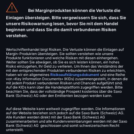
Bei Marginprodukten können die Verluste die
Einlagen übersteigen. Bitte vergewissern Sie sich, dass Sie
unsere Risikowarnung lesen, bevor Sie mit dem Handel
beginnen und dass Sie die damit verbundenen Risiken
verstehen.
Wertschriftenhandel birgt Risiken. Die Verluste können die Einlagen auf
Margin-Produkten übersteigen. Sie sollten verstehen wie unsere
Produkte funktionieren und welche Risiken mit diesen einhergehen.
Weiter sollten Sie abwägen, ob Sie es sich leisten können, ein hohes
Risiko einzugehen, Ihr Geld zu verlieren. Um Ihnen das Verständnis der
mit den entsprechenden Produkten verbundenen Risiken zu erleichtern,
haben wir ein allgemeines
Risikoaufklärungsdokument
und eine Reihe
von «Key Information Documents» (KIDs) zusammengestellt, in denen die
mit jedem Produkt verbundenen Risiken und Chancen aufgeführt sind.
Auf die KIDs kann über die Handelsplattform zugegriffen werden. Bitte
beachten Sie, dass der vollständige Prospekt kostenlos über die Saxo
Bank (Schweiz) AG oder den Emittenten bezogen werden kann.
Auf diese Website kann weltweit zugegriffen werden. Die Informationen
auf der Website beziehen sich jedoch auf die Saxo Bank (Schweiz) AG.
Alle Kunden werden direkt mit der Saxo Bank (Schweiz) AG
zusammenarbeiten und alle Kundenvereinbarungen werden mit der Saxo
Bank (Schweiz) AG geschlossen und somit schweizerischem Recht
unterstellt.