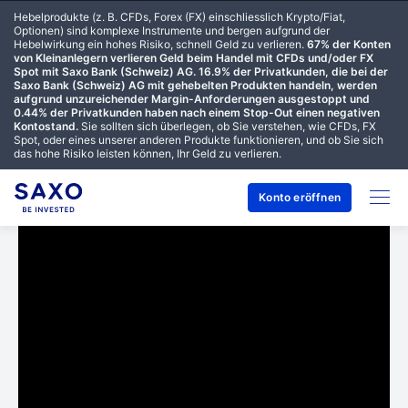
Hebelprodukte (z. B. CFDs, Forex (FX) einschliesslich Krypto/Fiat,
Optionen) sind komplexe Instrumente und bergen aufgrund der
Hebelwirkung ein hohes Risiko, schnell Geld zu verlieren.
67% der Konten
von Kleinanlegern verlieren Geld beim Handel mit CFDs und/oder FX
Spot mit Saxo Bank (Schweiz) AG. 16.9% der Privatkunden, die bei der
Saxo Bank (Schweiz) AG mit gehebelten Produkten handeln, werden
aufgrund unzureichender Margin-Anforderungen ausgestoppt und
0.44% der Privatkunden haben nach einem Stop-Out einen negativen
Kontostand.
Sie sollten sich überlegen, ob Sie verstehen, wie CFDs, FX
Spot, oder eines unserer anderen Produkte funktionieren, und ob Sie sich
das hohe Risiko leisten können, Ihr Geld zu verlieren.
Konto eröffnen