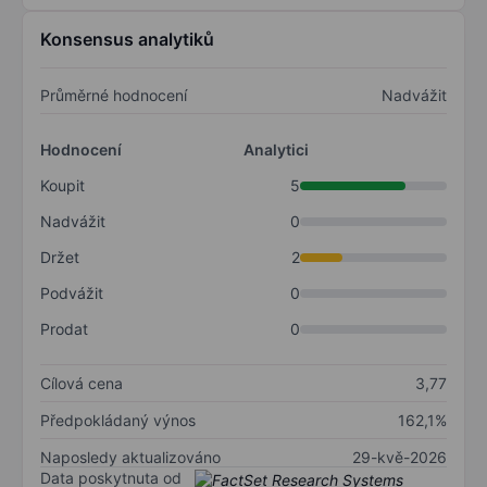
Konsensus analytiků
Průměrné hodnocení
Nadvážit
Hodnocení
Analytici
Koupit
5
Nadvážit
0
Držet
2
Podvážit
0
Prodat
0
Cílová cena
3,77
Předpokládaný výnos
162,1%
Naposledy aktualizováno
29-kvě-2026
Data poskytnuta od