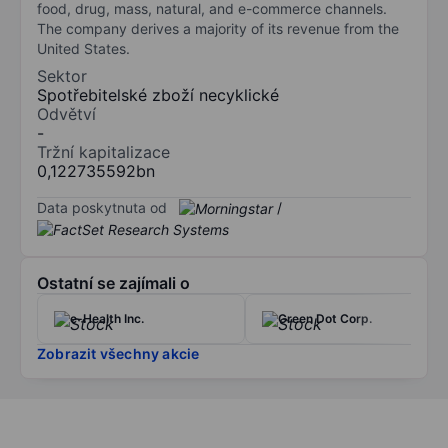
food, drug, mass, natural, and e-commerce channels.
The company derives a majority of its revenue from the
United States.
Sektor
Spotřebitelské zboží necyklické
Odvětví
-
Tržní kapitalizace
0,122735592bn
Data poskytnuta od
/
Ostatní se zajímali o
e-Health Inc.
Green Dot Corp.
Zobrazit všechny akcie