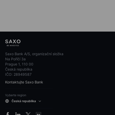
Saxo Bank A/S, organizační složka
Na Poříčí 3a
Prague 1, 110 00
Česká republika
IČO: 28949587
Kontaktujte Saxo Bank
Vyberte region
Česká republika