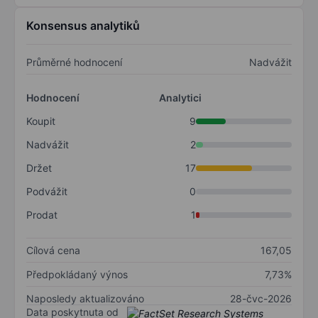
Konsensus analytiků
Průměrné hodnocení
Nadvážit
Hodnocení
Analytici
Koupit
9
Nadvážit
2
Držet
17
Podvážit
0
Prodat
1
Cílová cena
167,05
Předpokládaný výnos
7,73%
Naposledy aktualizováno
28-čvc-2026
Data poskytnuta od