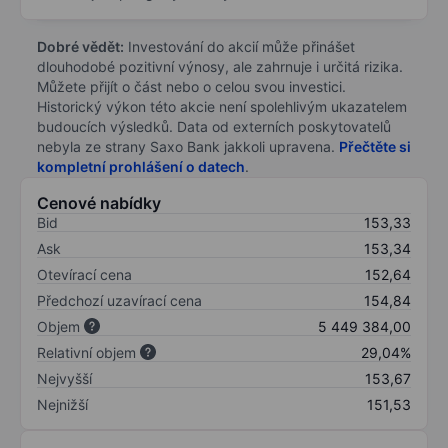
Dobré vědět:
Investování do akcií může přinášet
dlouhodobé pozitivní výnosy, ale zahrnuje i určitá rizika.
Můžete přijít o část nebo o celou svou investici.
Historický výkon této akcie není spolehlivým ukazatelem
budoucích výsledků. Data od externích poskytovatelů
nebyla ze strany Saxo Bank jakkoli upravena.
Přečtěte si
kompletní prohlášení o datech
.
Cenové nabídky
Bid
153,33
Ask
153,34
Otevírací cena
152,64
Předchozí uzavírací cena
154,84
Objem
5 449 384,00
Relativní objem
29,04%
Nejvyšší
153,67
Nejnižší
151,53