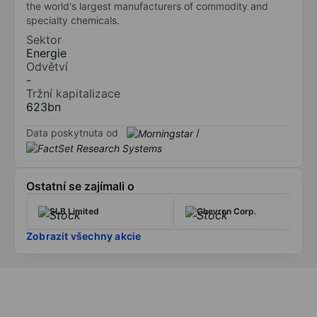
the world's largest manufacturers of commodity and
specialty chemicals.
Sektor
Energie
Odvětví
-
Tržní kapitalizace
623bn
Data poskytnuta od
/
Ostatní se zajímali o
SLB Limited
Chevron Corp.
Zobrazit všechny akcie