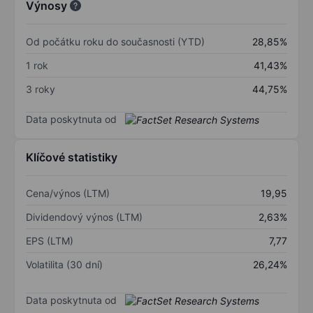
Výnosy
Od počátku roku do současnosti (YTD)
28,85%
1 rok
41,43%
3 roky
44,75%
Data poskytnuta od
Klíčové statistiky
Cena/výnos (LTM)
19,95
Dividendový výnos (LTM)
2,63%
EPS (LTM)
7,77
Volatilita (30 dní)
26,24%
Data poskytnuta od