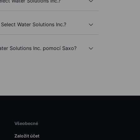
elect Water Solutions Inc.?
Select Water Solutions Inc.?
er Solutions Inc. pomocí Saxo?
Všeobecné
Založit účet