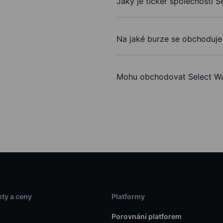
Jaký je ticker společnosti S
Na jaké burze se obchoduje 
Mohu obchodovat Select Wat
ty a ceny
Platformy
Porovnání platforem