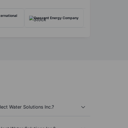
ernational
Crescent Energy Company
ect Water Solutions Inc.?