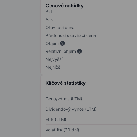
Cenové nabídky
Bid
Ask
Otevírací cena
Předchozí uzavírací cena
Objem
Relativní objem
Nejvyšší
Nejnižší
Klíčové statistiky
Cena/výnos (LTM)
Dividendový výnos (LTM)
EPS (LTM)
Volatilita (30 dní)