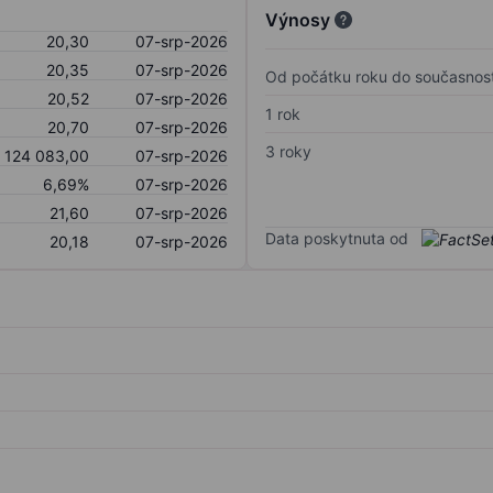
Výnosy
20,30
07-srp-2026
20,35
07-srp-2026
Od počátku roku do současnost
20,52
07-srp-2026
1 rok
20,70
07-srp-2026
3 roky
124 083,00
07-srp-2026
6,69%
07-srp-2026
21,60
07-srp-2026
Data poskytnuta od
20,18
07-srp-2026