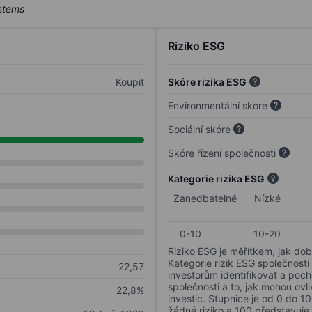
Riziko ESG
Koupit
Skóre rizika ESG
Environmentální skóre
Sociální skóre
Skóre řízení společnosti
Kategorie rizika ESG
Zanedbatelné
Nízké
0-10
10-20
Riziko ESG je měřítkem, jak dob
Kategorie rizik ESG společnosti
22,57
investorům identifikovat a poc
společnosti a to, jak mohou ov
22,8%
investic. Stupnice je od 0 do 10
žádné riziko a 100 představuje 