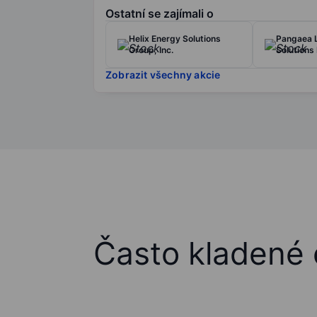
Ostatní se zajímali o
Helix Energy Solutions
Pangaea L
Group, Inc.
Solutions
Zobrazit všechny akcie
Často kladené 