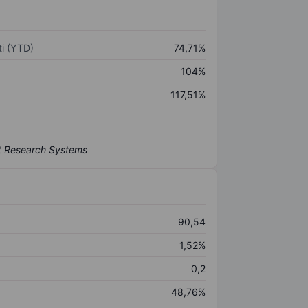
i (YTD)
74,71%
104%
117,51%
90,54
1,52%
0,2
48,76%