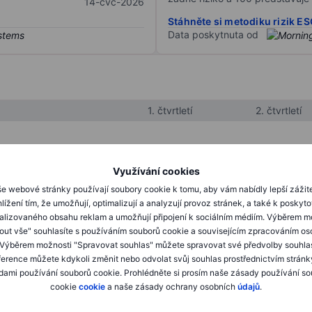
14-čvc-2026
Stáhněte si metodiku rizik E
Data poskytnuta od
1. čtvrtletí
2. čtvrtletí
XXXXXXX
XXXXXXX
Využívání cookies
XXXXXXX
XXXXXXX
e webové stránky používají soubory cookie k tomu, aby vám nabídly lepší zážit
lížení tím, že umožňují, optimalizují a analyzují provoz stránek, a také k poskyt
XXXXXXX
XXXXXXX
alizovaného obsahu reklam a umožňují připojení k sociálním médiím. Výběrem m
mout vše" souhlasíte s používáním souborů cookie a souvisejícím zpracováním os
 Výběrem možnosti "Spravovat souhlas" můžete spravovat své předvolby souhla
XXXXXXX
XXXXXXX
ference můžete kdykoli změnit nebo odvolat svůj souhlas prostřednictvím stránk
ami používání souborů cookie. Prohlédněte si prosím naše zásady používání s
XXXXXXX
XXXXXXX
cookie
cookie
a naše zásady ochrany osobních
údajů
.