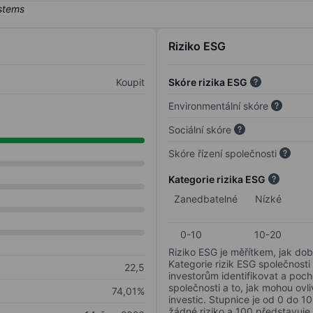
Riziko ESG
Koupit
Skóre rizika ESG
Environmentální skóre
Sociální skóre
Skóre řízení společnosti
Kategorie rizika ESG
Zanedbatelné
Nízké
0-10
10-20
Riziko ESG je měřítkem, jak dob
Kategorie rizik ESG společnosti
22,5
investorům identifikovat a poc
společnosti a to, jak mohou ov
74,01%
investic. Stupnice je od 0 do 10
žádné riziko a 100 představuje 