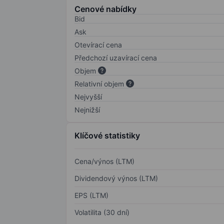
Cenové nabídky
Bid
Ask
Otevírací cena
Předchozí uzavírací cena
Objem
Relativní objem
Nejvyšší
Nejnižší
Klíčové statistiky
Cena/výnos (LTM)
Dividendový výnos (LTM)
EPS (LTM)
Volatilita (30 dní)