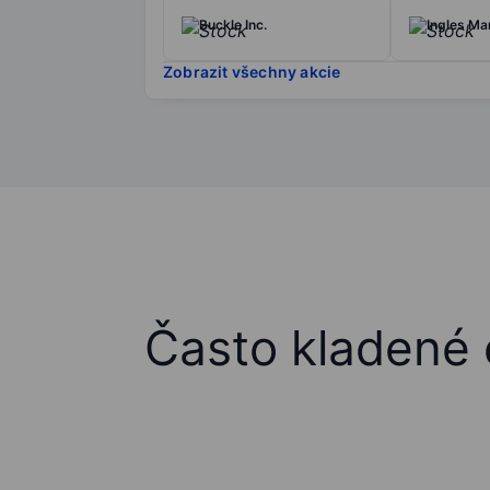
Buckle Inc.
Ingles Mar
Zobrazit všechny akcie
Často kladené 