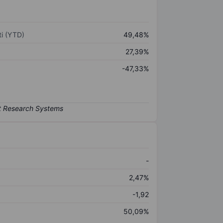
i (YTD)
49,48%
27,39%
-47,33%
-
2,47%
-1,92
50,09%