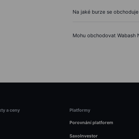
Na jaké burze se obchoduje
Mohu obchodovat Wabash N
ty a ceny
Platformy
Porovnání platforem
SaxoInvestor