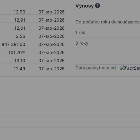
Výnosy
12,90
07-srp-2026
12,91
07-srp-2026
Od počátku roku do současnost
12,61
07-srp-2026
1 rok
12,56
07-srp-2026
3 roky
847 381,00
07-srp-2026
101,70%
07-srp-2026
13,10
07-srp-2026
Data poskytnuta od
12,49
07-srp-2026