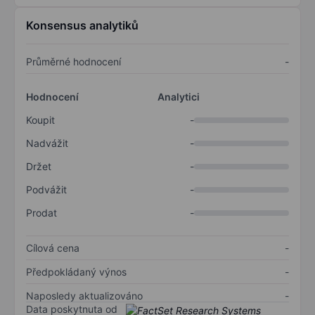
Konsensus analytiků
Průměrné hodnocení
-
Hodnocení
Analytici
Koupit
-
Nadvážit
-
Držet
-
Podvážit
-
Prodat
-
Cílová cena
-
Předpokládaný výnos
-
Naposledy aktualizováno
-
Data poskytnuta od