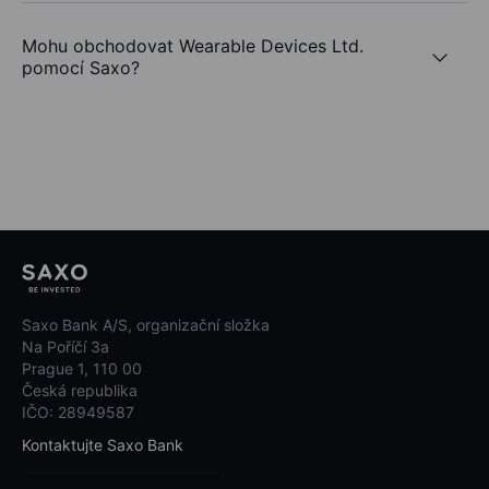
Mohu obchodovat Wearable Devices Ltd.
pomocí Saxo?
Saxo Bank A/S, organizační složka
Na Poříčí 3a
Prague 1, 110 00
Česká republika
IČO: 28949587
Kontaktujte Saxo Bank