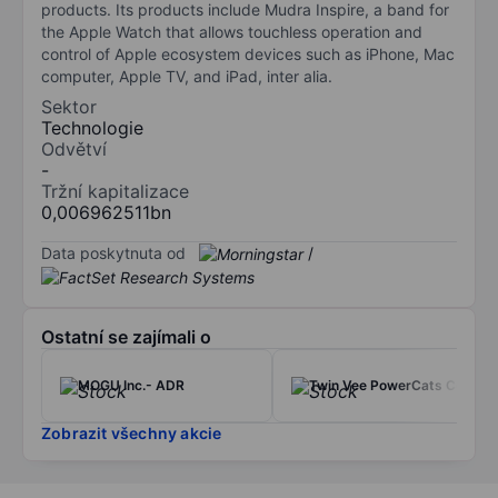
products. Its products include Mudra Inspire, a band for
the Apple Watch that allows touchless operation and
control of Apple ecosystem devices such as iPhone, Mac
computer, Apple TV, and iPad, inter alia.
Sektor
Technologie
Odvětví
-
Tržní kapitalizace
0,006962511bn
Data poskytnuta od
/
Ostatní se zajímali o
MOGU Inc.- ADR
Twin Vee PowerCats Co.
Zobrazit všechny akcie