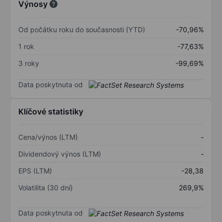
Výnosy
Od počátku roku do současnosti (YTD)
-70,96%
1 rok
-77,63%
3 roky
-99,69%
Data poskytnuta od
Klíčové statistiky
Cena/výnos (LTM)
-
Dividendový výnos (LTM)
-
EPS (LTM)
-28,38
Volatilita (30 dní)
269,9%
Data poskytnuta od