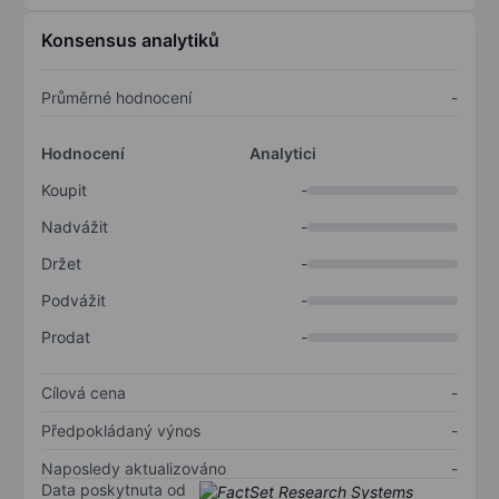
Konsensus analytiků
Průměrné hodnocení
-
Hodnocení
Analytici
Koupit
-
Nadvážit
-
Držet
-
Podvážit
-
Prodat
-
Cílová cena
-
Předpokládaný výnos
-
Naposledy aktualizováno
-
Data poskytnuta od