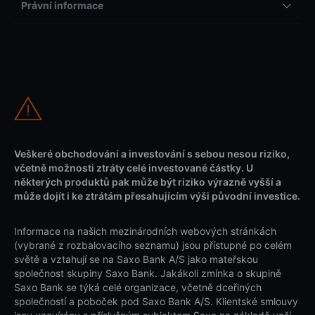
Právní informace
Veškeré obchodování a investování s sebou nesou riziko,
včetně možnosti ztráty celé investované částky. U
některých produktů pak může být riziko výrazně vyšší a
může dojít i ke ztrátám přesahujícím výši původní investice.
Informace na našich mezinárodních webových stránkách
(vybrané z rozbalovacího seznamu) jsou přístupné po celém
světě a vztahují se na Saxo Bank A/S jako mateřskou
společnost skupiny Saxo Bank. Jakákoli zmínka o skupině
Saxo Bank se týká celé organizace, včetně dceřiných
společností a poboček pod Saxo Bank A/S. Klientské smlouvy