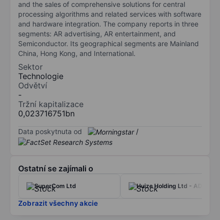
and the sales of comprehensive solutions for central
processing algorithms and related services with software
and hardware integration. The company reports in three
segments: AR advertising, AR entertainment, and
Semiconductor. Its geographical segments are Mainland
China, Hong Kong, and International.
Sektor
Technologie
Odvětví
-
Tržní kapitalizace
0,023716751bn
Data poskytnuta od
/
Ostatní se zajímali o
SuperCom Ltd
Huize Holding Ltd - ADR
Zobrazit všechny akcie