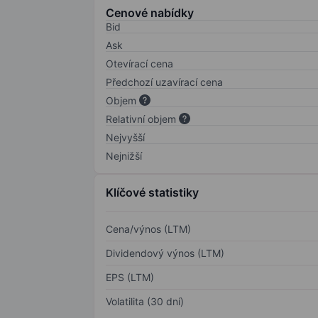
Cenové nabídky
Bid
Ask
Otevírací cena
Předchozí uzavírací cena
Objem
Relativní objem
Nejvyšší
Nejnižší
Klíčové statistiky
Cena/výnos (LTM)
Dividendový výnos (LTM)
EPS (LTM)
Volatilita (30 dní)