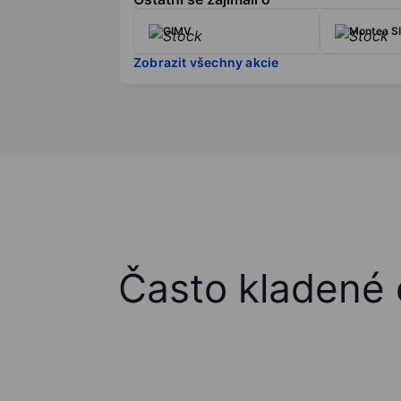
GIMV
Montea S
Zobrazit všechny akcie
Často kladené 