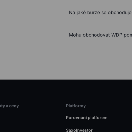
Na jaké burze se obchoduj
Mohu obchodovat WDP pom
ty a ceny
Platformy
Porovnání platforem
SaxoInvestor