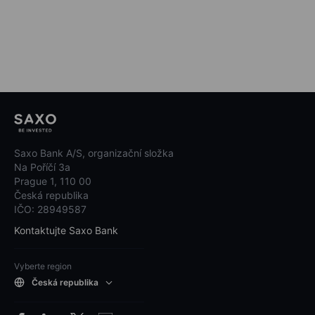
Saxo Bank A/S, organizační složka
Na Poříčí 3a
Prague 1, 110 00
Česká republika
IČO: 28949587
Kontaktujte Saxo Bank
Vyberte region
Česká republika