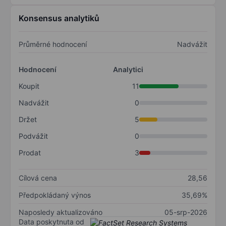
Konsensus analytiků
Průměrné hodnocení
Nadvážit
Hodnocení
Analytici
Koupit
11
Nadvážit
0
Držet
5
Podvážit
0
Prodat
3
Cílová cena
28,56
Předpokládaný výnos
35,69%
Naposledy aktualizováno
05-srp-2026
Data poskytnuta od