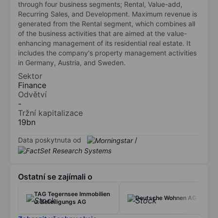
through four business segments; Rental, Value-add,
Recurring Sales, and Development. Maximum revenue is
generated from the Rental segment, which combines all
of the business activities that are aimed at the value-
enhancing management of its residential real estate. It
includes the company's property management activities
in Germany, Austria, and Sweden.
Sektor
Finance
Odvětví
-
Tržní kapitalizace
19bn
Data poskytnuta od
/
Ostatní se zajímali o
TAG Tegernsee Immobilien
Deutsche Wohnen AG
u. Beteiligungs AG