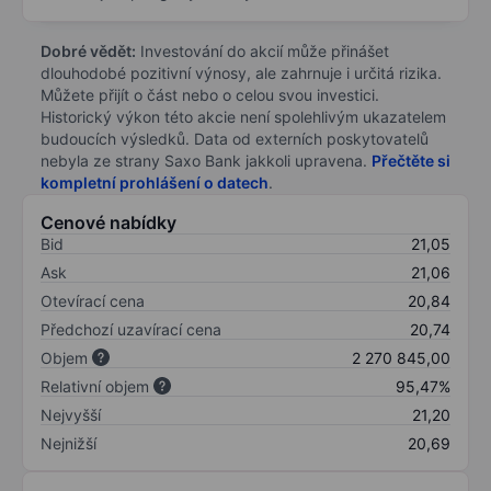
Dobré vědět:
Investování do akcií může přinášet
dlouhodobé pozitivní výnosy, ale zahrnuje i určitá rizika.
Můžete přijít o část nebo o celou svou investici.
Historický výkon této akcie není spolehlivým ukazatelem
budoucích výsledků. Data od externích poskytovatelů
nebyla ze strany Saxo Bank jakkoli upravena.
Přečtěte si
kompletní prohlášení o datech
.
Cenové nabídky
Bid
21,05
Ask
21,06
Otevírací cena
20,84
Předchozí uzavírací cena
20,74
Objem
2 270 845,00
Relativní objem
95,47%
Nejvyšší
21,20
Nejnižší
20,69