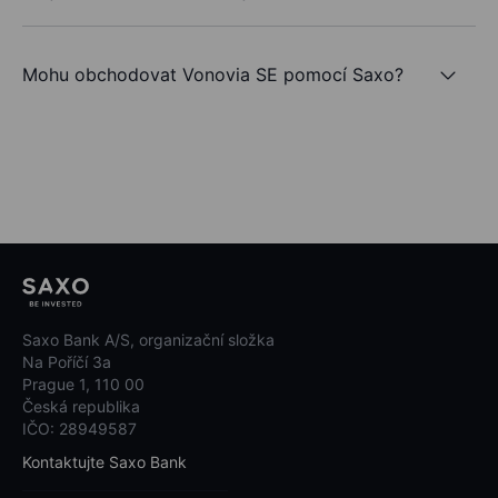
Mohu obchodovat Vonovia SE pomocí Saxo?
Saxo Bank A/S, organizační složka
Na Poříčí 3a
Prague 1, 110 00
Česká republika
IČO: 28949587
Kontaktujte Saxo Bank