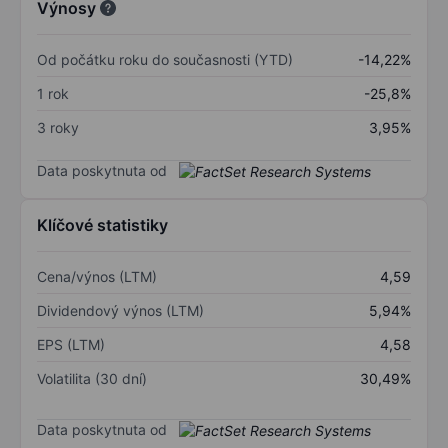
Výnosy
Od počátku roku do současnosti (YTD)
-14,22%
1 rok
-25,8%
3 roky
3,95%
Data poskytnuta od
Klíčové statistiky
Cena/výnos (LTM)
4,59
Dividendový výnos (LTM)
5,94%
EPS (LTM)
4,58
Volatilita (30 dní)
30,49%
Data poskytnuta od