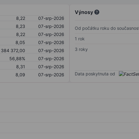
Výnosy
8,22
07-srp-2026
8,23
07-srp-2026
Od počátku roku do současnost
8,22
07-srp-2026
1 rok
8,05
07-srp-2026
3 roky
384 372,00
07-srp-2026
56,88%
07-srp-2026
8,31
07-srp-2026
Data poskytnuta od
8,09
07-srp-2026