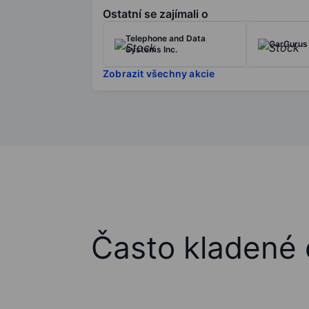
Ostatní se zajímali o
Telephone and Data
CarGurus 
Systems Inc.
Zobrazit všechny akcie
Často kladené 