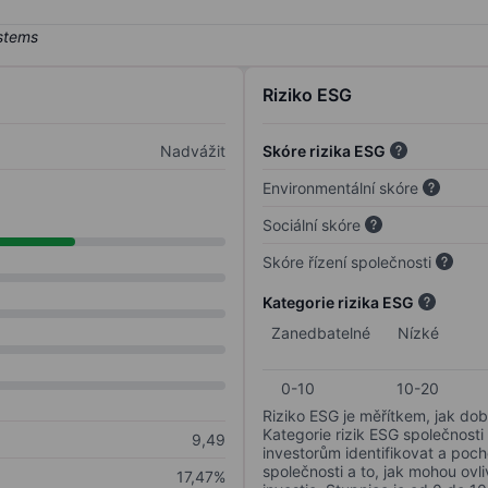
Riziko ESG
Nadvážit
Skóre rizika ESG
Environmentální skóre
Sociální skóre
Skóre řízení společnosti
Kategorie rizika ESG
Zanedbatelné
Nízké
0-10
10-20
Riziko ESG je měřítkem, jak dob
Kategorie rizik ESG společnosti
9,49
investorům identifikovat a poc
společnosti a to, jak mohou ov
17,47%