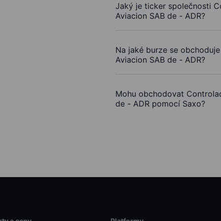
Jaký je ticker společnosti 
Aviacion SAB de - ADR?
Na jaké burze se obchoduje
Aviacion SAB de - ADR?
Mohu obchodovat Controlad
de - ADR pomocí Saxo?
ty a ceny
Platformy