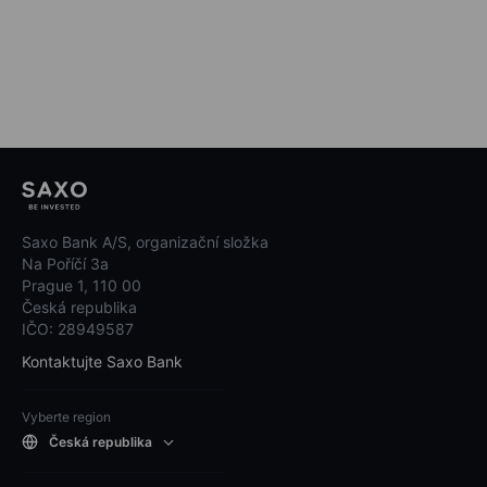
Saxo Bank A/S, organizační složka
Na Poříčí 3a
Prague 1, 110 00
Česká republika
IČO: 28949587
Kontaktujte Saxo Bank
Vyberte region
Česká republika