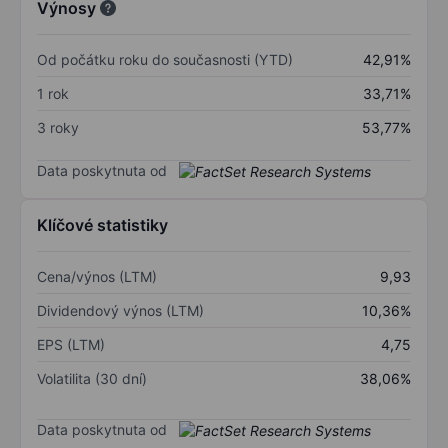
Výnosy
Od počátku roku do současnosti (YTD)
42,91%
1 rok
33,71%
3 roky
53,77%
Data poskytnuta od
Klíčové statistiky
Cena/výnos (LTM)
9,93
Dividendový výnos (LTM)
10,36%
EPS (LTM)
4,75
Volatilita (30 dní)
38,06%
Data poskytnuta od