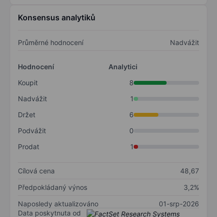
Konsensus analytiků
Průměrné hodnocení
Nadvážit
Hodnocení
Analytici
Koupit
8
Nadvážit
1
Držet
6
Podvážit
0
Prodat
1
Cílová cena
48,67
Předpokládaný výnos
3,2%
Naposledy aktualizováno
01-srp-2026
Data poskytnuta od