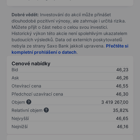
Dobré vědět:
Investování do akcií může přinášet
dlouhodobé pozitivní výnosy, ale zahrnuje i určitá rizika.
Můžete přijít o část nebo o celou svou investici.
Historický výkon této akcie není spolehlivým ukazatelem
budoucích výsledků. Data od externích poskytovatelů
nebyla ze strany Saxo Bank jakkoli upravena.
Přečtěte si
kompletní prohlášení o datech
.
Cenové nabídky
Bid
46,23
Ask
46,26
Otevírací cena
46,55
Předchozí uzavírací cena
46,30
Objem
3 419 267,00
Relativní objem
35,82%
Nejvyšší
46,65
Nejnižší
46,16