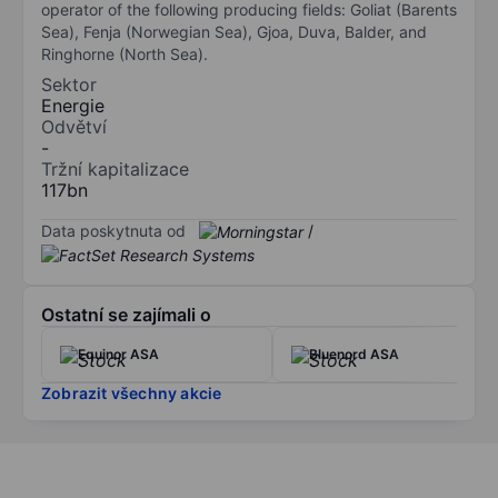
operator of the following producing fields: Goliat (Barents
Sea), Fenja (Norwegian Sea), Gjoa, Duva, Balder, and
Ringhorne (North Sea).
Sektor
Energie
Odvětví
-
Tržní kapitalizace
117bn
Data poskytnuta od
/
Ostatní se zajímali o
Equinor ASA
Bluenord ASA
Zobrazit všechny akcie