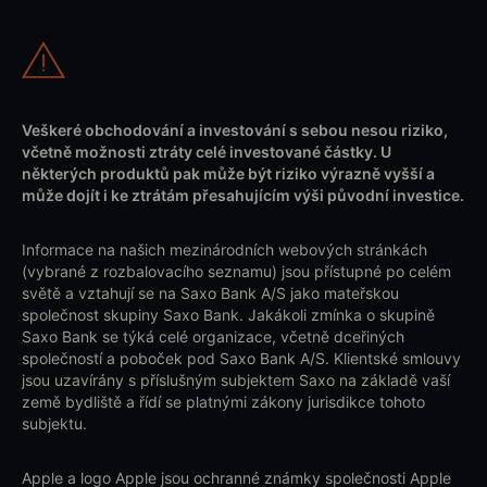
Veškeré obchodování a investování s sebou nesou riziko,
včetně možnosti ztráty celé investované částky. U
některých produktů pak může být riziko výrazně vyšší a
může dojít i ke ztrátám přesahujícím výši původní investice.
Informace na našich mezinárodních webových stránkách
(vybrané z rozbalovacího seznamu) jsou přístupné po celém
světě a vztahují se na Saxo Bank A/S jako mateřskou
společnost skupiny Saxo Bank. Jakákoli zmínka o skupině
Saxo Bank se týká celé organizace, včetně dceřiných
společností a poboček pod Saxo Bank A/S. Klientské smlouvy
jsou uzavírány s příslušným subjektem Saxo na základě vaší
země bydliště a řídí se platnými zákony jurisdikce tohoto
subjektu.
Apple a logo Apple jsou ochranné známky společnosti Apple