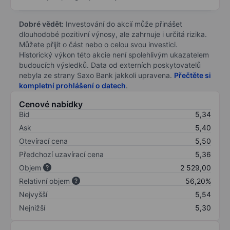
Dobré vědět:
Investování do akcií může přinášet
dlouhodobé pozitivní výnosy, ale zahrnuje i určitá rizika.
Můžete přijít o část nebo o celou svou investici.
Historický výkon této akcie není spolehlivým ukazatelem
budoucích výsledků. Data od externích poskytovatelů
nebyla ze strany Saxo Bank jakkoli upravena.
Přečtěte si
kompletní prohlášení o datech
.
Cenové nabídky
Bid
5,34
Ask
5,40
Otevírací cena
5,50
Předchozí uzavírací cena
5,36
Objem
2 529,00
Relativní objem
56,20%
Nejvyšší
5,54
Nejnižší
5,30