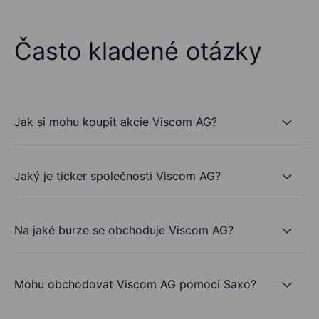
Často kladené otázky
Jak si mohu koupit akcie Viscom AG?
Jaký je ticker společnosti Viscom AG?
Na jaké burze se obchoduje Viscom AG?
Mohu obchodovat Viscom AG pomocí Saxo?