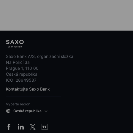
Saxo Bank A/S, organizační složka
Na Poříčí 3a
Prague 1, 110 00
Česká republika
IČO: 28949587
Kontaktujte Saxo Bank
Vyberte region
Česká republika