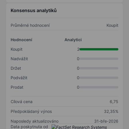
Konsensus analytiků
Průměrné hodnocení
Koupit
Hodnocení
Analytici
Koupit
2
Nadvážit
0
Držet
0
Podvážit
0
Prodat
0
Cílová cena
6,75
Předpokládaný výnos
32,35%
Naposledy aktualizováno
31-bře-2026
Data poskytnuta od