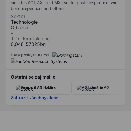
includes AOI, AXI, and MXI; solder paste inspection, wire
bond inspection, and others.
Sektor
Technologie
Odvětví
-
Tržní kapitalizace
0,048157025bn
Data poskytnuta od
/
Ostatní se zajímali o
Semperit AG Holding
MS Industrie AG
Zobrazit všechny akcie