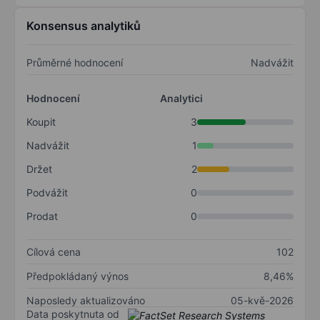
Konsensus analytiků
Průměrné hodnocení
Nadvážit
Hodnocení
Analytici
Koupit
3
Nadvážit
1
Držet
2
Podvážit
0
Prodat
0
Cílová cena
102
Předpokládaný výnos
8,46%
Naposledy aktualizováno
05-kvě-2026
Data poskytnuta od