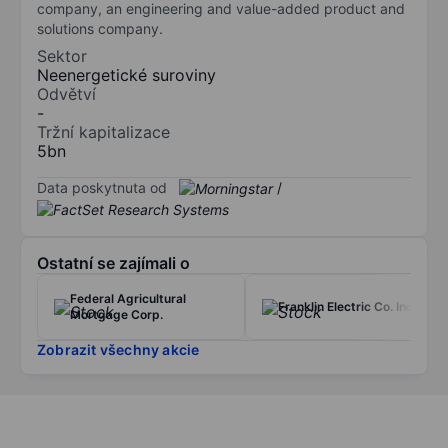
company, an engineering and value-added product and
solutions company.
Sektor
Neenergetické suroviny
Odvětví
-
Tržní kapitalizace
5bn
Data poskytnuta od
/
Ostatní se zajímali o
Federal Agricultural
Franklin Electric Co. Inc.
Mortgage Corp.
Zobrazit všechny akcie