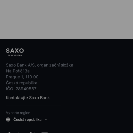
Saxo Bank A/S, organizační složka
Na Poříčí 3a
Prague 1, 110 00
Česká republika
IČO: 28949587
Kontaktujte Saxo Bank
Vyberte region
Česká republika