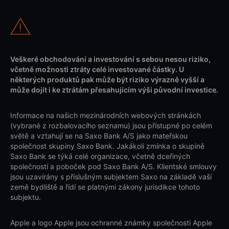
Veškeré obchodování a investování s sebou nesou riziko,
včetně možnosti ztráty celé investované částky. U
některých produktů pak může být riziko výrazně vyšší a
může dojít i ke ztrátám přesahujícím výši původní investice.
Informace na našich mezinárodních webových stránkách
(vybrané z rozbalovacího seznamu) jsou přístupné po celém
světě a vztahují se na Saxo Bank A/S jako mateřskou
společnost skupiny Saxo Bank. Jakákoli zmínka o skupině
Saxo Bank se týká celé organizace, včetně dceřiných
společností a poboček pod Saxo Bank A/S. Klientské smlouvy
jsou uzavírány s příslušným subjektem Saxo na základě vaší
země bydliště a řídí se platnými zákony jurisdikce tohoto
subjektu.
Apple a logo Apple jsou ochranné známky společnosti Apple