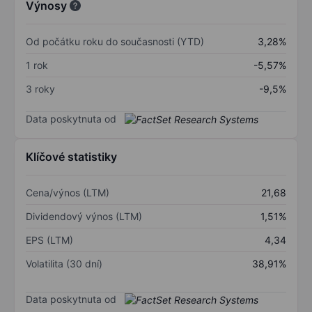
Výnosy
Od počátku roku do současnosti (YTD)
3,28%
1 rok
-5,57%
3 roky
-9,5%
Data poskytnuta od
Klíčové statistiky
Cena/výnos (LTM)
21,68
Dividendový výnos (LTM)
1,51%
EPS (LTM)
4,34
Volatilita (30 dní)
38,91%
Data poskytnuta od