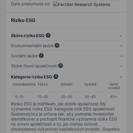
Data poskytnuta od
Riziko ESG
Skóre rizika ESG
-
Environmentální skóre
-
Sociální skóre
-
Skóre řízení společnosti
-
Kategorie rizika ESG
-
Zanedbatelné
Nízké
Střední
Vysoké
Velmi
vysoké
0-10
10-20
20-30
30-40
40+
Riziko ESG je měřítkem, jak dobře společnost řídí
významná rizika ESG. Kategorie rizik ESG společnosti
Sustainalytics je určena tak, aby pomohla investorům
identifikovat a pochopit finančně významná rizika ESG
na úrovni společnosti a to, jak mohou ovlivnit
dlouhodobou výkonnost kapitálových investic. Stupnice