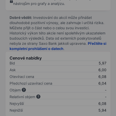
nástrojům pro grafy a analýzu.
Dobré vědět:
Investování do akcií může přinášet
dlouhodobé pozitivní výnosy, ale zahrnuje i určitá rizika.
Můžete přijít o část nebo o celou svou investici.
Historický výkon této akcie není spolehlivým ukazatelem
budoucích výsledků. Data od externích poskytovatelů
nebyla ze strany Saxo Bank jakkoli upravena.
Přečtěte si
kompletní prohlášení o datech
.
Cenové nabídky
Bid
5,97
Ask
6,00
Otevírací cena
6,08
Předchozí uzavírací cena
6,04
Objem
-
Relativní objem
-
Nejvyšší
6,08
Nejnižší
5,94