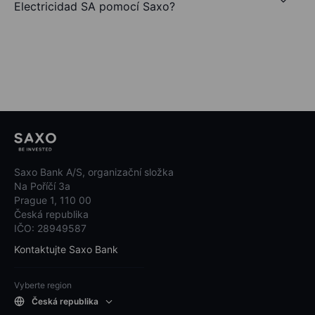
Electricidad SA pomocí Saxo?
Saxo Bank A/S, organizační složka
Na Poříčí 3a
Prague 1, 110 00
Česká republika
IČO: 28949587
Kontaktujte Saxo Bank
Vyberte region
Česká republika