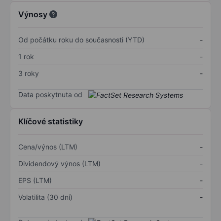
Výnosy
Od počátku roku do současnosti (YTD)
-
1 rok
-
3 roky
-
Data poskytnuta od
Klíčové statistiky
Cena/výnos (LTM)
-
Dividendový výnos (LTM)
-
EPS (LTM)
-
Volatilita (30 dní)
-