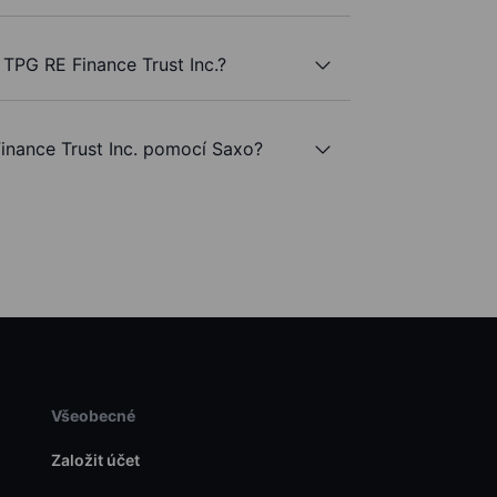
TPG RE Finance Trust Inc.?
nance Trust Inc. pomocí Saxo?
Všeobecné
Založit účet