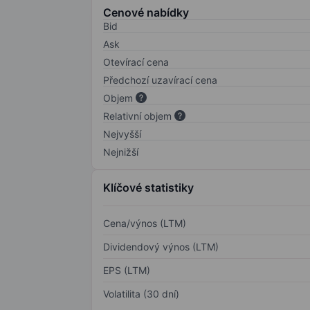
Cenové nabídky
Bid
Ask
Otevírací cena
Předchozí uzavírací cena
Objem
Relativní objem
Nejvyšší
Nejnižší
Klíčové statistiky
Cena/výnos (LTM)
Dividendový výnos (LTM)
EPS (LTM)
Volatilita (30 dní)