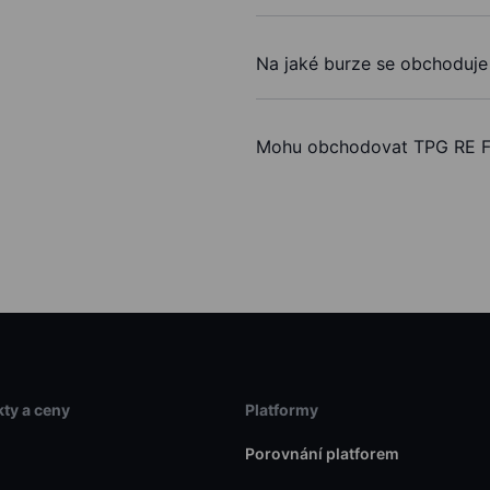
Na jaké burze se obchoduje 
Mohu obchodovat TPG RE Fi
ty a ceny
Platformy
Porovnání platforem