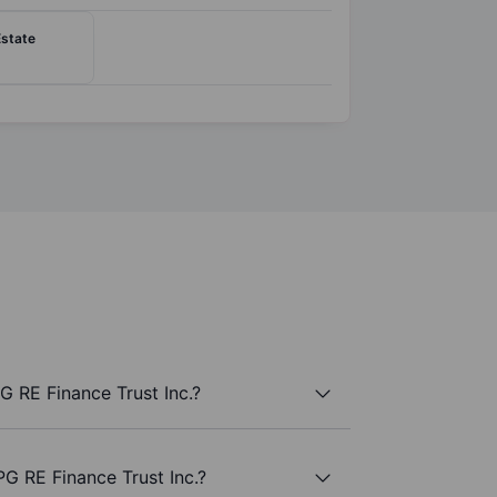
Estate
G RE Finance Trust Inc.?
PG RE Finance Trust Inc.?