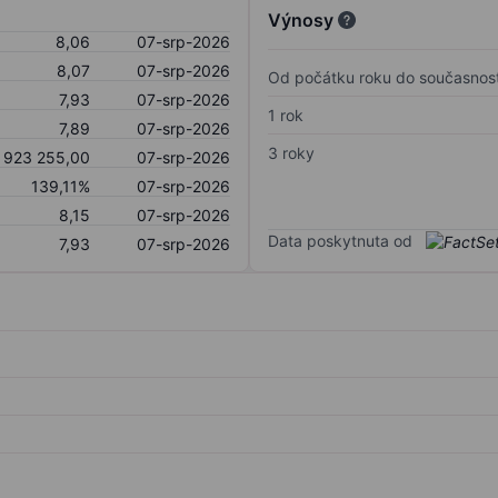
Výnosy
8,06
07-srp-2026
8,07
07-srp-2026
Od počátku roku do současnost
7,93
07-srp-2026
1 rok
7,89
07-srp-2026
3 roky
923 255,00
07-srp-2026
139,11%
07-srp-2026
8,15
07-srp-2026
Data poskytnuta od
7,93
07-srp-2026