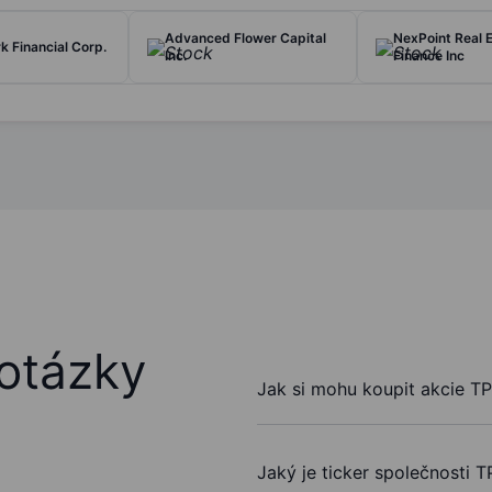
Advanced Flower Capital
NexPoint Real 
 Financial Corp.
Inc.
Finance Inc
otázky
Jak si mohu koupit akcie TP
Jaký je ticker společnosti T