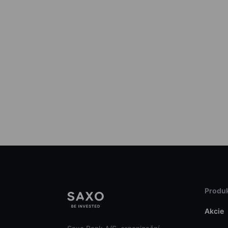
Produk
Akcie