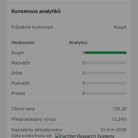
Konsensus analytiků
Průměrné hodnocení
Koupit
Hodnocení
Analytici
Koupit
4
Nadvážit
0
Držet
0
Podvážit
0
Prodat
0
Cílová cena
126,26
Předpokládaný výnos
13,24%
Naposledy aktualizováno
10-čvn-2026
Data poskytnuta od