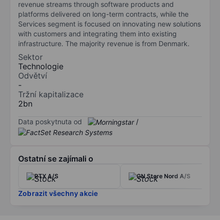
revenue streams through software products and
platforms delivered on long-term contracts, while the
Services segment is focused on innovating new solutions
with customers and integrating them into existing
infrastructure. The majority revenue is from Denmark.
Sektor
Technologie
Odvětví
-
Tržní kapitalizace
2bn
Data poskytnuta od
/
Ostatní se zajímali o
RTX A/S
GN Store Nord A/S
Zobrazit všechny akcie