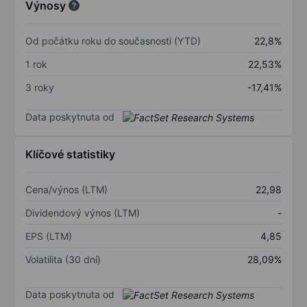
Výnosy
Od počátku roku do současnosti (YTD)
22,8%
1 rok
22,53%
3 roky
-17,41%
Data poskytnuta od
Klíčové statistiky
Cena/výnos (LTM)
22,98
Dividendový výnos (LTM)
-
EPS (LTM)
4,85
Volatilita (30 dní)
28,09%
Data poskytnuta od