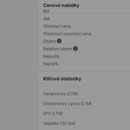
Cenové nabídky
Bid
Ask
Otevírací cena
Předchozí uzavírací cena
Objem
Relativní objem
Nejvyšší
Nejnižší
Klíčové statistiky
Cena/výnos (LTM)
Dividendový výnos (LTM)
EPS (LTM)
Volatilita (30 dní)