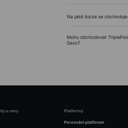
Na jaké burze se obchoduje
Mohu obchodovat TriplePoi
Saxo?
ty a ceny
Platformy
Porovnání platforem