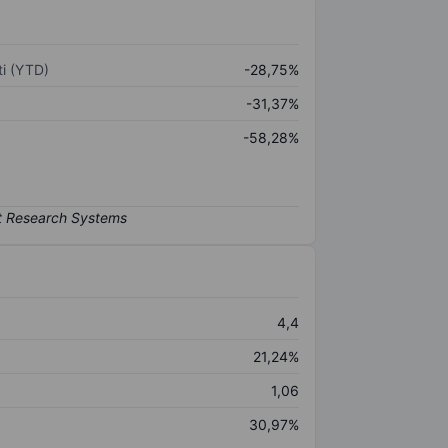
i (YTD)
-28,75%
-31,37%
-58,28%
4,4
21,24%
1,06
30,97%