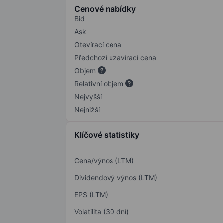
Cenové nabídky
Bid
Ask
Otevírací cena
Předchozí uzavírací cena
Objem
Relativní objem
Nejvyšší
Nejnižší
Klíčové statistiky
Cena/výnos (LTM)
Dividendový výnos (LTM)
EPS (LTM)
Volatilita (30 dní)