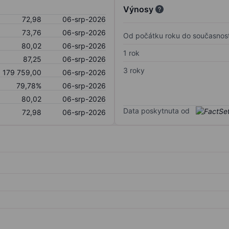
Výnosy
72,98
06-srp-2026
73,76
06-srp-2026
Od počátku roku do současnost
80,02
06-srp-2026
1 rok
87,25
06-srp-2026
3 roky
179 759,00
06-srp-2026
79,78%
06-srp-2026
80,02
06-srp-2026
Data poskytnuta od
72,98
06-srp-2026