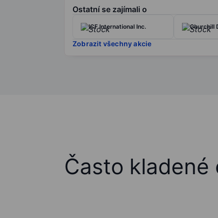
Ostatní se zajímali o
ICF International Inc.
Churchill
Zobrazit všechny akcie
Často kladené 