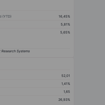
i (YTD)
16,45%
5,81%
5,65%
52,01
1,41%
1,65
26,93%