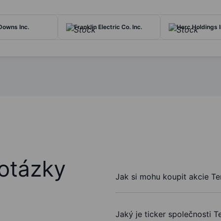
 Downs Inc.
Franklin Electric Co. Inc.
Herc Holdings I
otázky
Jak si mohu koupit akcie Te
Jaký je ticker společnosti T