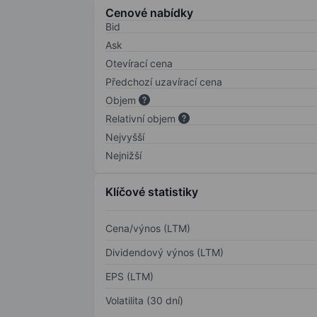
Cenové nabídky
Bid
Ask
Otevírací cena
Předchozí uzavírací cena
Objem
Relativní objem
Nejvyšší
Nejnižší
Klíčové statistiky
Cena/výnos (LTM)
Dividendový výnos (LTM)
EPS (LTM)
Volatilita (30 dní)