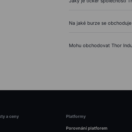
Jaký je ticker společnosti Th
Na jaké burze se obchoduje 
Mohu obchodovat Thor Indus
ty a ceny
Platformy
Porovnání platforem