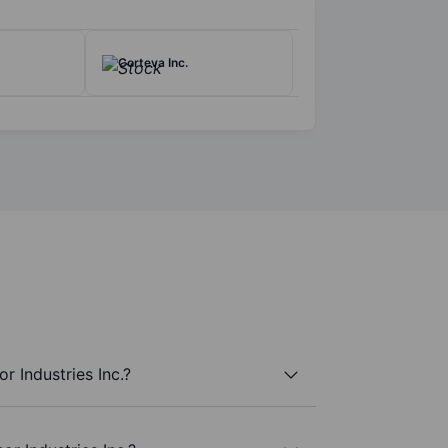
Corteva Inc.
r Industries Inc.?