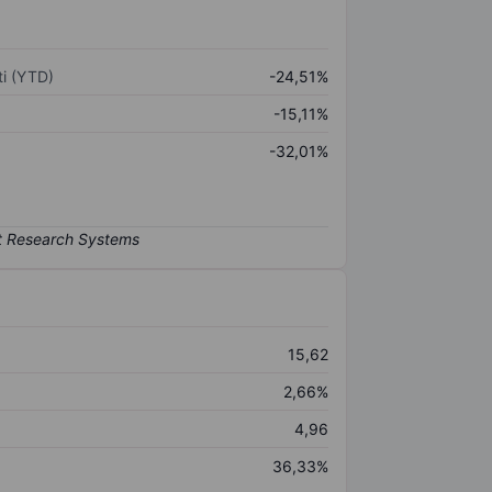
i (YTD)
-24,51%
-15,11%
-32,01%
15,62
2,66%
4,96
36,33%