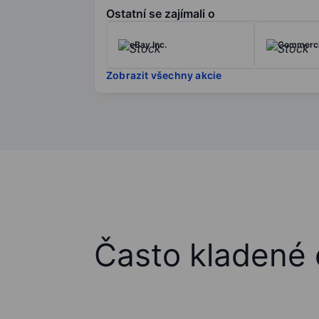
Ostatní se zajímali o
eBay Inc.
Commercia
Zobrazit všechny akcie
Často kladené 