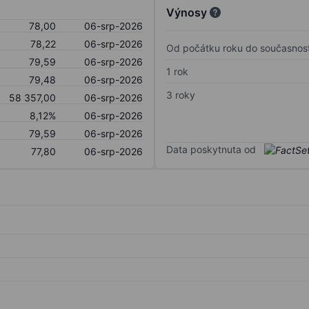
Výnosy
78,00
06-srp-2026
78,22
06-srp-2026
Od počátku roku do současnost
79,59
06-srp-2026
1 rok
79,48
06-srp-2026
3 roky
58 357,00
06-srp-2026
8,12%
06-srp-2026
79,59
06-srp-2026
Data poskytnuta od
77,80
06-srp-2026