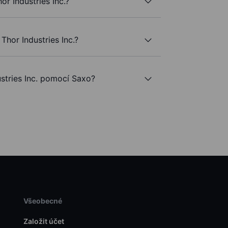
or Industries Inc.?
Thor Industries Inc.?
tries Inc. pomocí Saxo?
Všeobecné
Založit účet