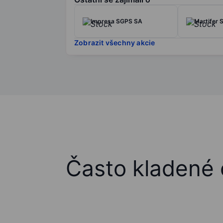
Impresa SGPS SA
Martifer
Zobrazit všechny akcie
Často kladené 