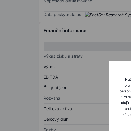
Naposledy aktualizováno
Data poskytnuta od
Finanční informace
Výkaz zisku a ztráty
Výnos
EBITDA
Naš
proh
Čistý příjem
person
"Přij
Rozvaha
údajů.
Celková aktiva
pre
zásad
Celkový dluh
Sazby