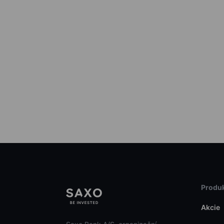
Produk
Akcie