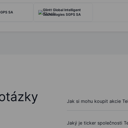
Glintt Global Intelligent
 SGPS SA
Technologies SGPS SA
otázky
Jak si mohu koupit akcie T
Jaký je ticker společnosti 