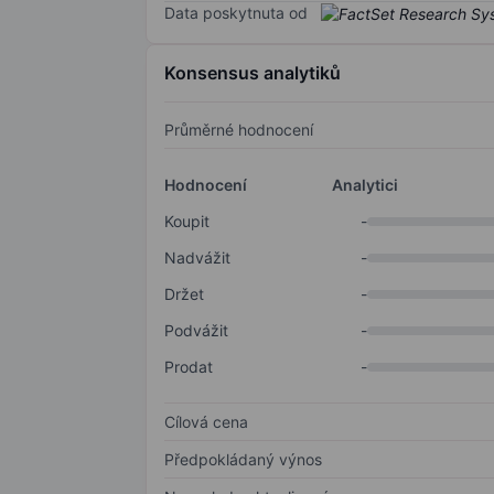
Data poskytnuta od
Konsensus analytiků
Průměrné hodnocení
Hodnocení
Analytici
Koupit
-
Nadvážit
-
Držet
-
Podvážit
-
Prodat
-
Cílová cena
Předpokládaný výnos