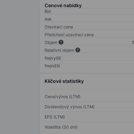
Cenové nabídky
Bid
Ask
Otevírací cena
Předchozí uzavírací cena
Objem
1
Relativní objem
Nejvyšší
Nejnižší
Klíčové statistiky
Cena/výnos (LTM)
Dividendový výnos (LTM)
EPS (LTM)
Volatilita (30 dní)