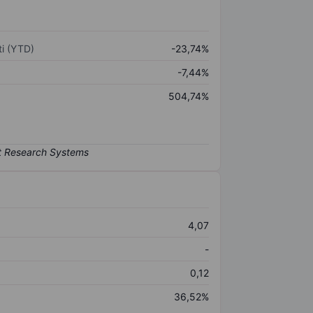
i (YTD)
-23,74%
-7,44%
504,74%
4,07
-
0,12
36,52%