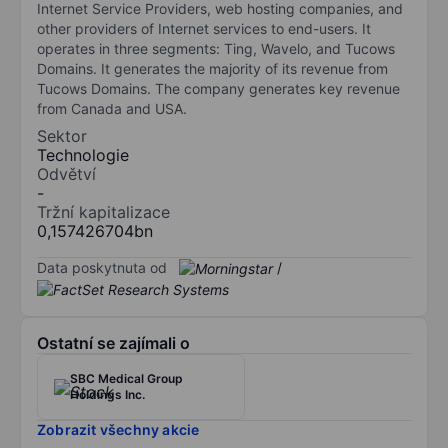
Internet Service Providers, web hosting companies, and
other providers of Internet services to end-users. It
operates in three segments: Ting, Wavelo, and Tucows
Domains. It generates the majority of its revenue from
Tucows Domains. The company generates key revenue
from Canada and USA.
Sektor
Technologie
Odvětví
-
Tržní kapitalizace
0,157426704bn
Data poskytnuta od
/
Ostatní se zajímali o
SBC Medical Group
Holdings Inc.
Zobrazit všechny akcie