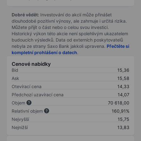
Dobré vědět:
Investování do akcií může přinášet
dlouhodobé pozitivní výnosy, ale zahrnuje i určitá rizika.
Můžete přijít o část nebo o celou svou investici.
Historický výkon této akcie není spolehlivým ukazatelem
budoucích výsledků. Data od externích poskytovatelů
nebyla ze strany Saxo Bank jakkoli upravena.
Přečtěte si
kompletní prohlášení o datech
.
Cenové nabídky
Bid
15,36
Ask
15,58
Otevírací cena
14,33
Předchozí uzavírací cena
14,07
Objem
70 618,00
Relativní objem
160,91%
Nejvyšší
15,75
Nejnižší
13,83