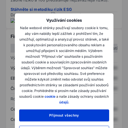
Stáhněte si metodiku rizik ESG
Data poskytnuta od
/
Využívání cookies
Naše webové stránky používají soubory cookie k tomu,
aby vám nabídly lepší zážitek z prohlížení tím, že
Finanční informace
umožňují, optimalizují a analyzují provoz stránek, a také
k poskytování personalizovaného obsahu reklam a
1. čtvrtletí
2. čtvrtletí
umožňují připojení k sociálním médiím. Výběrem
možnosti "Přijmout vše" souhlasíte s používáním
Výkaz zisku a ztráty
souborů cookie a souvisejícím zpracováním osobních
Výnos
XXXXXXX
XXXXXXX
údajů. Výběrem možnosti "Spravovat souhlas" můžete
spravovat své předvolby souhlasu. Své preference
EBITDA
XXXXXXX
XXXXXXX
můžete kdykoli změnit nebo odvolat svůj souhlas
prostřednictvím stránky se zásadami používání souborů
Čistý příjem
XXXXXXX
XXXXXXX
cookie. Prohlédněte si prosím naše zásady používání
souborů cookie
cookie
a naše zásady ochrany osobních
Rozvaha
údajů
.
Celková aktiva
XXXXXXX
XXXXXXX
Přijmout všechny
Celkový dluh
XXXXXXX
XXXXXXX