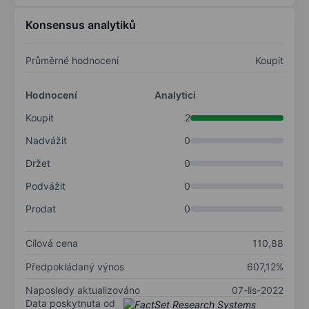
Konsensus analytiků
Průměrné hodnocení
Koupit
Hodnocení
Analytici
Koupit
2
Nadvážit
0
Držet
0
Podvážit
0
Prodat
0
Cílová cena
110,88
Předpokládaný výnos
607,12%
Naposledy aktualizováno
07-lis-2022
Data poskytnuta od