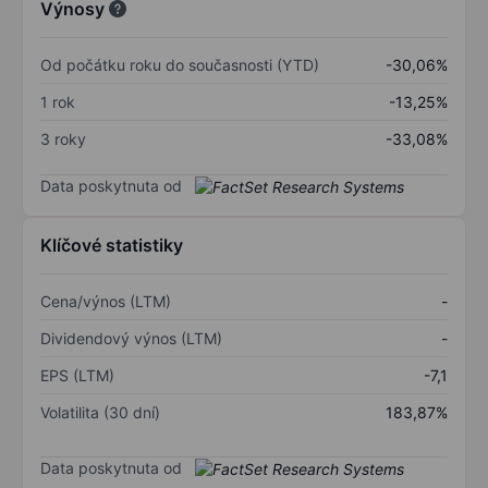
Výnosy
Od počátku roku do současnosti (YTD)
-30,06%
1 rok
-13,25%
3 roky
-33,08%
Data poskytnuta od
Klíčové statistiky
Cena/výnos (LTM)
-
Dividendový výnos (LTM)
-
EPS (LTM)
-7,1
Volatilita (30 dní)
183,87%
Data poskytnuta od