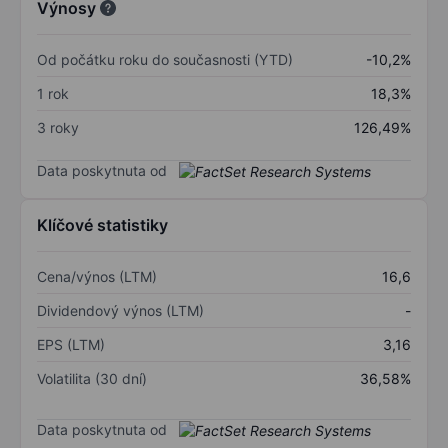
Výnosy
Od počátku roku do současnosti (YTD)
-10,2%
1 rok
18,3%
3 roky
126,49%
Data poskytnuta od
Klíčové statistiky
Cena/výnos (LTM)
16,6
Dividendový výnos (LTM)
-
EPS (LTM)
3,16
Volatilita (30 dní)
36,58%
Data poskytnuta od