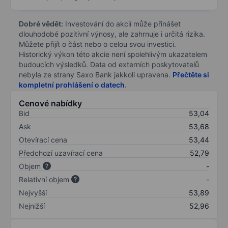
Dobré vědět:
Investování do akcií může přinášet
dlouhodobé pozitivní výnosy, ale zahrnuje i určitá rizika.
Můžete přijít o část nebo o celou svou investici.
Historický výkon této akcie není spolehlivým ukazatelem
budoucích výsledků. Data od externích poskytovatelů
nebyla ze strany Saxo Bank jakkoli upravena.
Přečtěte si
kompletní prohlášení o datech
.
Cenové nabídky
Bid
53,04
Ask
53,68
Otevírací cena
53,44
Předchozí uzavírací cena
52,79
Objem
-
Relativní objem
-
Nejvyšší
53,89
Nejnižší
52,96