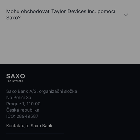
Mohu obchodovat Taylor Devices Inc. pomocí
Saxo?
Saxo Bank A/S, organizační složka
Na Poříčí 3a
Prague 1, 110 00
Česká republika
IČO: 28949587
Kontaktujte Saxo Bank