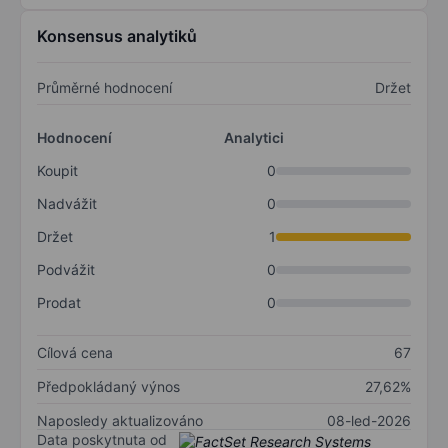
Konsensus analytiků
Průměrné hodnocení
Držet
Hodnocení
Analytici
Koupit
0
Nadvážit
0
Držet
1
Podvážit
0
Prodat
0
Cílová cena
67
Předpokládaný výnos
27,62%
Naposledy aktualizováno
08-led-2026
Data poskytnuta od