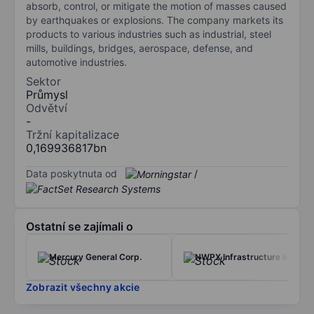
absorb, control, or mitigate the motion of masses caused
by earthquakes or explosions. The company markets its
products to various industries such as industrial, steel
mills, buildings, bridges, aerospace, defense, and
automotive industries.
Sektor
Průmysl
Odvětví
-
Tržní kapitalizace
0,169936817bn
Data poskytnuta od
/
Ostatní se zajímali o
Mercury General Corp.
NWPX Infrastructure Inc.
Zobrazit všechny akcie